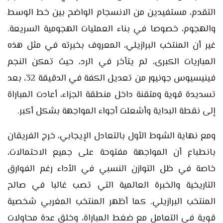
التقدم، مستفيدين من الانسجام الواضح بين خط الوسط
والهجوم، خصوصا في بناء العمليات الهجومية السريعة.
غير أن المنتخب البرازيلي، المعروف بخبرته في مثل هذه
المباريات الكبرى، لم يتأخر في الرد، حيث تمكن النجم
فينيسيوس جونيور من تعديل الكفة في الدقيقة 32، بعد
تسديدة قوية ومتقنة داخل منطقة الجزاء، أعادت المباراة
إلى نقطة البداية وأشعلت أجواء المواجهة بشكل أكبر.
ومع نهاية الشوط الأول بالتعادل الإيجابي، خرج الفريقان
بانطباع أن المواجهة مفتوحة على جميع الاحتمالات،
خاصة في ظل التوازن النسبي في الأداء رغم الفوارق
التاريخية والخبرة العالمية التي تصب غالبا في صالح
المنتخب البرازيلي. كما أظهر المنتخب المغربي شخصية
قوية في التعامل مع ضغط المباراة، وخلق عدة محاولات