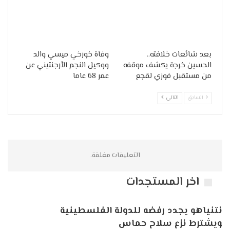
بعد شائعات خلافته..
وفاة خورخي ميسي والد
الحسين خرجة يكشف موقفه
ووكيل النجم الأرجنتيني عن
من مستقبل فوزي لقجع
عمر 68 عاما
السابق
التالي
التعليقات مغلقة.
اخر المستجدات
نتنياهو يجدد رفضه للدولة الفلسطينية
ويشترط نزع سلاح حماس