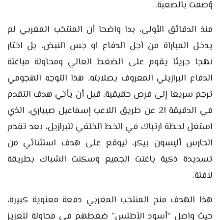
وُصفت بالصعبة.
منذ الدقائق الأولى، بدا واضحا أن المنتخب المغربي لم
يدخل المباراة من أجل الدفاع أو جس النبض، بل اختار
نهجا جريئا يقوم على الضغط العالي ومحاولة مباغتة
الدفاع البرازيلي المعروف بصلابته. هذا التوجه الهجومي
ترجم سريعا إلى فرص حقيقية، قبل أن يأتي هدف التقدم
في الدقيقة 21 عن طريق اللاعب إسماعيل صيباري، الذي
استغل لحظة ارتباك في الخط الخلفي للبرازيل، بعد تقدم
الحارس أليسون بيكر، ليوقع على هدف استثنائي من
تسديدة ذكية باغتت الجميع وسكنت الشباك بطريقة
لافتة.
هذا الهدف منح المنتخب المغربي دفعة معنوية كبيرة،
حيث واصل “أسود الأطلس” ضغطهم في محاولة لتعزيز