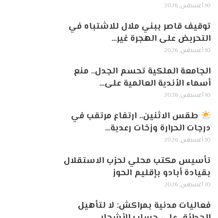
10 أغسطس, 2026
توقيف قاصر ببني ملال للاشتباه في
التحريض على الهجرة غير…
10 أغسطس, 2026
الجامعة الملكية تحسم الجدل.. منع
أسماء الأندية العالمية على…
10 أغسطس, 2026
طقس الاثنين.. ارتفاع مرتقب في
درجات الحرارة وزخات رعدية…
10 أغسطس, 2026
تأسيس مكتب محلي لحزب الاستقلال
بقيادة أبادو بإقليم الحوز
10 أغسطس, 2026
فعاليات مدنية بمراكش: لا لتأهيل
الحدائق على حساب الأشجار…