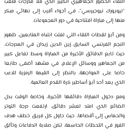
اللقاء الحضور الجماهيري الكبير الذي ملأ مدرجات ملعب
“نيويورك نيوجيرسي”، في أجواء أقرب إلى نهائي مبكر
منها إلى مباراة افتتاحية في دور المجموعات.
ومن أبرز لقطات اللقاء التي لفتت انتباه المتابعين، ظهور
النجم الفرنسي السابق زين الدين زيدان في المدرجات،
حيث تابع الدقائق الأخيرة من المباراة وسط تفاعل كبير
من الجماهير ووسائل الإعلام، في مشهد أضفى طابعا
خاصا على المواجهة، بالنظر إلى القيمة الرمزية للاعب
الذي يعد أحد أبرز أساطير كرة القدم العالمية.
ومع دخول المباراة دقائقها الأخيرة، وخاصة الوقت بدل
الضائع الذي امتد لعشر دقائق، ارتفعت درجة التوتر
والحماس إلى أقصاها، حيث حاول كل فريق خطف هدف
الفوز في اللحظات الحاسمة، لكن صلابة الدفاعات وتألق