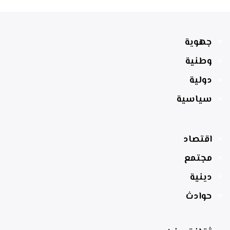
جهوية
وطنية
دولية
سياسية
اقتصاد
مجتمع
دينية
حوادث