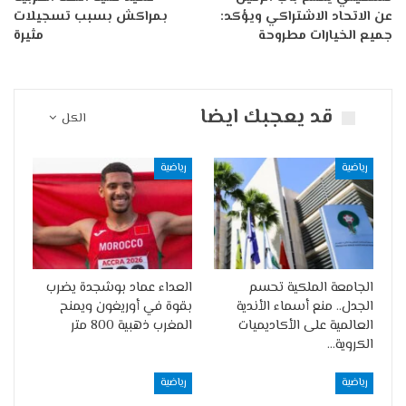
عن الاتحاد الاشتراكي ويؤكد:
بمراكش بسبب تسجيلات
جميع الخيارات مطروحة
مثيرة
قد يعجبك ايضا
الكل
رياضية
رياضية
الجامعة الملكية تحسم
العداء عماد بوشجدة يضرب
الجدل.. منع أسماء الأندية
بقوة في أوريغون ويمنح
العالمية على الأكاديميات
المغرب ذهبية 800 متر
الكروية…
رياضية
رياضية