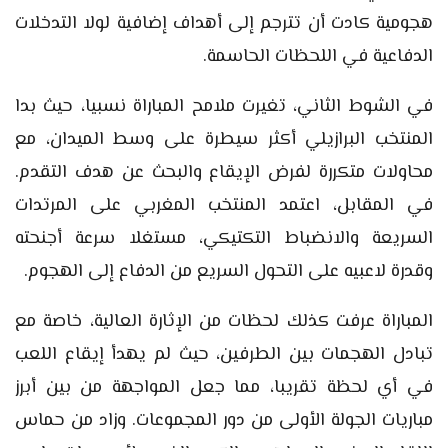
هجومية كادت أن تترجم إلى أهداف إضافية لولا التدخلات
الدفاعية في اللحظات الحاسمة.
في الشوط الثاني، تغيرت ملامح المباراة نسبيا، حيث بدا
المنتخب البرازيلي أكثر سيطرة على وسط الميدان، مع
محاولات متكررة لفرض الإيقاع والبحث عن هدف التقدم.
في المقابل، اعتمد المنتخب المغربي على المرتدات
السريعة والانضباط التكتيكي، مستغلا سرعة أجنحته
وقدرة لاعبيه على التحول السريع من الدفاع إلى الهجوم.
المباراة عرفت كذلك لحظات من الإثارة العالية، خاصة مع
تبادل الهجمات بين الطرفين، حيث لم يهدأ إيقاع اللعب
في أي لحظة تقريبا، مما جعل المواجهة من بين أبرز
مباريات الجولة الأولى من دور المجموعات. وزاد من حماس