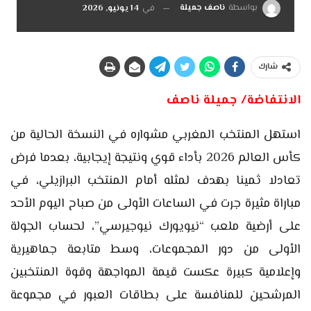
بواسطة
ناصف جميلة
في
14 يونيو, 2026
شارك
الانتفاضة/ جميلة ناصف
استهل المنتخب المغربي مشواره في النسخة الحالية من
كأس العالم 2026 بأداء قوي ونتيجة إيجابية، بعدما فرض
تعادلا ثمينا بهدف لمثله أمام المنتخب البرازيلي، في
مباراة مثيرة جرت في الساعات الأولى من صباح اليوم الأحد
على أرضية ملعب “نيويورك نيوجيرسي”، لحساب الجولة
الأولى من دور المجموعات، وسط متابعة جماهيرية
وإعلامية كبيرة عكست قيمة المواجهة وقوة المنتخبين
المرشحين للمنافسة على بطاقات العبور في مجموعة