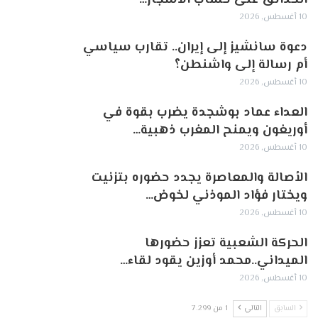
10 أغسطس, 2026
دعوة سانشيز إلى إيران.. تقارب سياسي
أم رسالة إلى واشنطن؟
10 أغسطس, 2026
العداء عماد بوشجدة يضرب بقوة في
أوريغون ويمنح المغرب ذهبية…
10 أغسطس, 2026
الأصالة والمعاصرة يجدد حضوره بتزنيت
ويختار فؤاد الموذني لخوض…
10 أغسطس, 2026
الحركة الشعبية تعزز حضورها
الميداني..محمد أوزين يقود لقاء…
10 أغسطس, 2026
السابق
التالي
1 من 7٬299