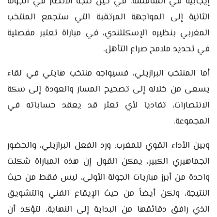
إيجابية في المنافسة. في حين تتجه الأنظار في الجولة
الثانية إلى المواجهة المرتقبة التي ستجمع المنتخب
المغربي بنظيره الإسكتلندي، في مباراة تعتبر مفصلية
في تحديد ملامح صراع التأهل.
أما المنتخب البرازيلي، فسيواجه منتخب هايتي في لقاء
يسعى من خلاله إلى تصحيح المسار والعودة إلى سكة
الانتصارات، تفاديا لأي تعثر قد يعقد حساباته في
المجموعة.
وبين الأداء القوي للمغرب، ورد الفعل البرازيلي، والحضور
الجماهيري الكبير، يمكن القول إن هذه المباراة شكلت
واحدة من أبرز مباريات الجولة الأولى، ليس فقط من حيث
النتيجة، ولكن أيضاً من حيث الإيقاع الفني والتشويق
الذي رافق دقائقها من البداية إلى النهاية، لتؤكد أن