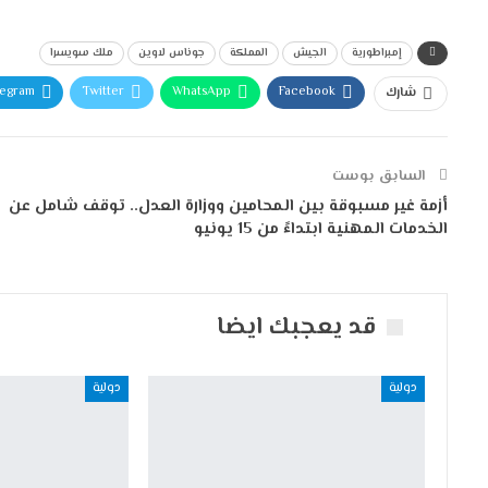
إمبراطورية
الجيش
المملكة
جوناس لاوين
ملك سويسرا
legram
Twitter
WhatsApp
Facebook
شارك
السابق بوست
أزمة غير مسبوقة بين المحامين ووزارة العدل.. توقف شامل عن
الخدمات المهنية ابتداءً من 15 يونيو
قد يعجبك ايضا
دولية
دولية