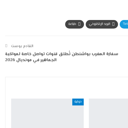
Te
البريد الإلكتروني
طباعة
القادم بوست
سفارة المغرب بواشنطن تُطلق قنوات تواصل خاصة لمواكبة
الجماهير في مونديال 2026
دولية