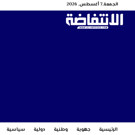
الجمعة,7 أغسطس, 2026
الرئيسية
جهوية
وطنية
دولية
سياسية