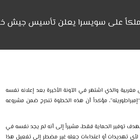
 ملكاً على سويسرا يعلن تأسيس جيش خ
مغربية والذي اشتهر في الآونة الأخيرة بعد إعلانه نفسه
إمبراطوريته”، مؤكداً أن هذه الخطوة تندرج ضمن مشروعه
بهدف توفير الحماية فقط، مشيراً إلى أنه لم يجد نفسه في
أي تهديدات أو اعتداءات جعله غير مضطر إلى تفعيل هذا