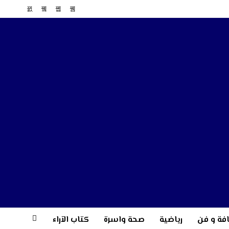
فة و فن
رياضية
صحة واسرة
كتاب الآراء