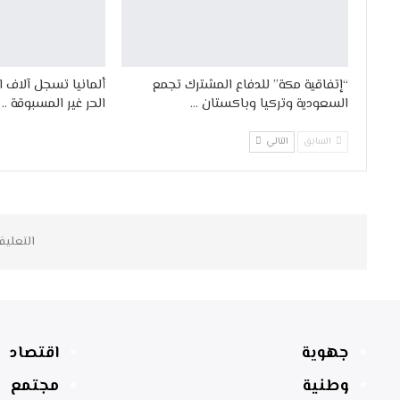
“إتفاقية مكة” للدفاع المشترك تجمع
ألمانيا تسجل آلاف 
السعودية وتركيا وباكستان …
الحر غير المسبوقة ..
السابق
التالي
التعليق
جهوية
اقتصاد
وطنية
مجتمع