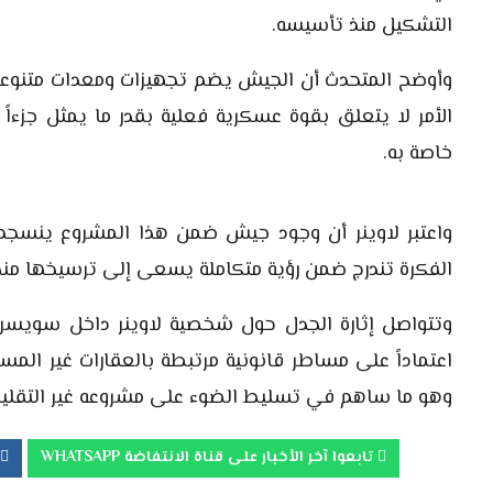
التشكيل منذ تأسيسه.
وأوضح المتحدث أن الجيش يضم تجهيزات ومعدات متنوعة، 
الأمر لا يتعلق بقوة عسكرية فعلية بقدر ما يمثل جزءا
خاصة به.
واعتبر لاوينر أن وجود جيش ضمن هذا المشروع ينسجم م
الفكرة تندرج ضمن رؤية متكاملة يسعى إلى ترسيخها منذ
وتتواصل إثارة الجدل حول شخصية لاوينر داخل سويسرا
اعتماداً على مساطر قانونية مرتبطة بالعقارات غير المس
وهو ما ساهم في تسليط الضوء على مشروعه غير التقليد
تابعوا آخر الأخبار على قناة الانتفاضة WHATSAPP