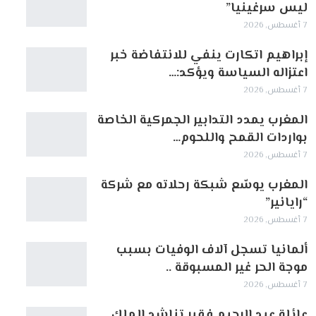
ليس سرغينيا”
7 أغسطس, 2026
إبراهيم اتكارت ينفي للانتفاضة خبر
اعتزاله السياسة ويؤكد:…
7 أغسطس, 2026
المغرب يمدد التدابير الجمركية الخاصة
بواردات القمح واللحوم…
7 أغسطس, 2026
المغرب يوسّع شبكة رحلاته مع شركة
“رايانير”
7 أغسطس, 2026
ألمانيا تسجل آلاف الوفيات بسبب
موجة الحر غير المسبوقة ..
7 أغسطس, 2026
عائلة عبد الرحيم فقير تناشد الملك