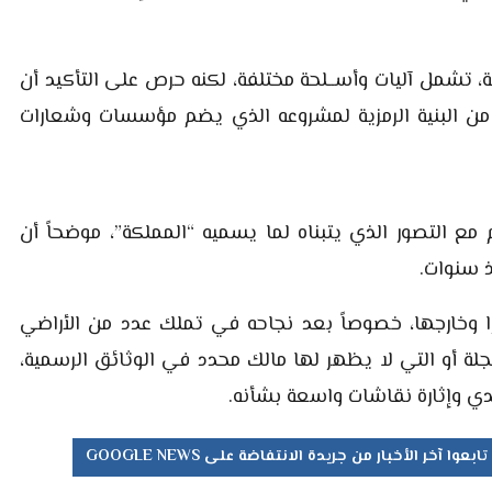
تشمل آليات وأســلحة مختلفة، لكنه حرص على التأكيد أن
ً من البنية الرمزية لمشروعه الذي يضم مؤسسات وشعارات
ع التصور الذي يتبناه لما يسميه “المملكة”، موضحاً أن
 سنوات.
 وخارجها، خصوصاً بعد نجاحه في تملك عدد من الأراضي
جلة أو التي لا يظهر لها مالك محدد في الوثائق الرسمية،
ي وإثارة نقاشات واسعة بشأنه.
تابعوا آخر الأخبار من جريدة الانتفاضة على GOOGLE NEWS