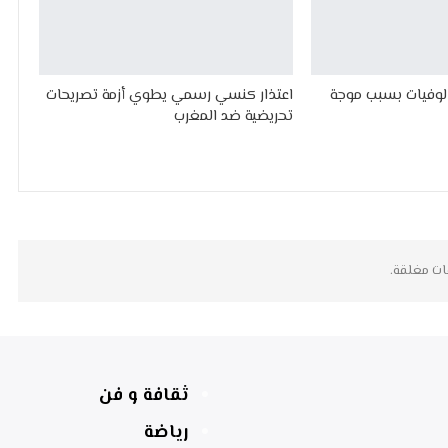
الوفيات بسبب موجة
اعتذار كنسي رسمي يطوي أزمة تصريحات
تحريضية ضد المغرب
ات مغلقة.
ثقافة و فن
رياضة