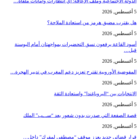
الدولة الاجتماعية وملف الإعاقة: أي انتظارات وأمانات ملقاة…
5 أغسطس, 2026
هل يقترب مضيق هرمز من استعادة الملاحة؟
5 أغسطس, 2026
أسود القاعة يرفعون نسق التحضيرات بمواجهتان أمام البوسنة
قبل…
5 أغسطس, 2026
المفوضية الأوروبية تقترح تعزيز دعم المغرب في تدبير الهجرة…
5 أغسطس, 2026
الانتخابات بين “البروباغندا” واستعادة الثقة
5 أغسطس, 2026
قصة الصفعة التي صدرت بدون شعور بعد “سـ.ـب” الملك
5 أغسطس, 2026
قرار قضائي جديد يعزز موقف “مصطفى لمفرك” داخل…