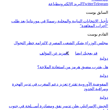
Telegram
Twitter
البريد الإلكتروني
طباعة
السابق بوست
تأجيل الانتخابات النيابية والمحلية رسميًا في موريتانيا بعد طلب
“أحزاب المعاهدة”
القادم بوست
مجلس الوزراء يشكر الشعب المصري لالتزامه حظر التجوال
قد يعجبك ايضا
المزيد عن المؤلف
دولية
هل يقترب مضيق هرمز من استعادة الملاحة؟
دولية
المفوضية الأوروبية تقترح تعزيز دعم المغرب في تدبير الهجرة
ومراقبة الحدود
دولية
الجيش الإسرائيلي يعلن تدمير نفق ومصادرة أسـ.ـلحة في جنوب