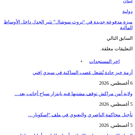
لبنان
دولية
ميزة مدفوعة جديدة في “تروث سوشال” تثير الجدل داخل الأوساط
المالية
السابق
التالي
التعليقات مغلقة.
اخر المستجدات
أزمة خبز حادة تُشعل غضب الساكنة في سيدي إفني
6 أغسطس, 2026
ولاية أمن مراكش توقف مشتبها فيه بابتزاز سياح أجانب بعد…
5 أغسطس, 2026
تأجيل محاكمة الناصري والبعيوي في ملف “إسكوبار…
5 أغسطس, 2026