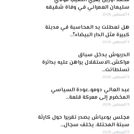
سليمان العمراني في وفاة شقيقه
9 أغسطس, 2026
هل تعطلت يد المحاسبة في مدينة
كبيرة مثل الدار البيضاء؟..
9 أغسطس, 2026
الدريوش يدخل سباق
مراكش..الاستقلال يراهن عليه بدائرة
تسلطانت…
9 أغسطس, 2026
عبد العالي دومو..عودة السياسي
المخضرم إلى معركة قلعة…
9 أغسطس, 2026
مجلس بوعياش يصدر تقريرا حول كارثة
سبتة المحتلة، يخلف سجال…
9 أغسطس, 2026