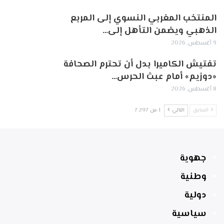
المنتخب المغربي النسوي إلى المربع
الذهبي ويضمن التأهل إلى…
9 أغسطس, 2026
تفتيش الكاميرا بدل أن تحترم الصحافة
«دوزيم» أمام عبث الحرس…
8 أغسطس, 2026
السابق
التالي
1 من 7٬297
جهوية
وطنية
دولية
سياسية