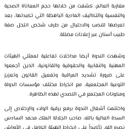
مغاربة العالم، كشفت من خلالها حجم المعاناة الصحية
والنفسية والتكاليف المادية الباهظة التي تكبدتها، بعد
تعرضها للنصب والاحتيال من طرف شخص انتحل صفة
طبيب أسنان عبر إعلانات مضللة.
وشهدت الندوة أيضا مداخلات تفاعلية لممثلي الهيئات
المهنية والنقابية والحقوقية والقانونية، الذين أجمعوا
على ضرورة تشديد المراقبة وتفعيل القانون وتعزيز
التوعية المجتمعية، مع انخراط مختلف مؤسسات الدولة
ومكونات المجتمع في التصدي لهذه الظاهرة.
واختتمت أشغال الندوة برفع برقية الولاء والإخلاص إلى
السدة العالية بالله، صاحب الجلالة الملك محمد السادس
نصره الله، تأكيداً على انخراط الهيئة الكامل في الأوراش