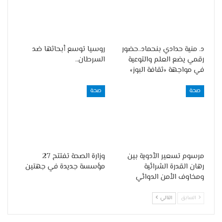
د. منية حدادي بنحماد..حضور
روسيا توسع أبحاثها ضد
رقمي يضع العلم والتوعية
السرطان..
في مواجهة «ثقافة البوز»
صحة
صحة
مرسوم تسعير الأدوية بين
وزارة الصحة تفتتح 27
رهان القدرة الشرائية
مؤسسة جديدة في جهتين
ومخاوف الأمن الدوائي
السابق
التالي