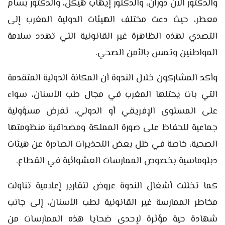
والدكتور آلان دوران، والدكتور إيهاب هيكل، والدكتور بسام
معطر، حيث دعت مختلف الهيئات الدولية المغرب إلى
التصدي لهذه الظاهرة غير القانونية التي تهدد سلامة
المواطنين وتمس بالأمن الصحي.
وأكد المشاركون خلال الندوة أن المكانة الدولية المتقدمة
التي بات يحتلها المغرب في مجال طب الأسنان، سواء
على المستوى الإفريقي أو الدولي، تفرض مسؤولية
جماعية للحفاظ على صورة المملكة ومصداقية منظومتها
الصحية، خاصة في ظل بعض التحذيرات الصادرة عن هيئات
دبلوماسية بخصوص الممارسات العشوائية في القطاع.
كما تخللت أشغال الندوة عروض لتقارير إعلامية تناولت
مخاطر الممارسة غير القانونية لطب الأسنان، إلى جانب
شهادة حية مؤثرة لإحدى ضحايا هذه الممارسات من