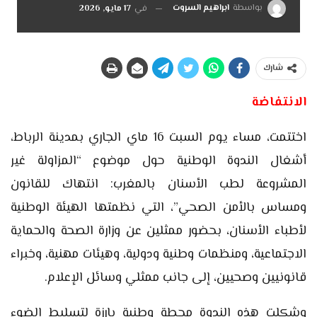
بواسطة
ابراهيم السروت
في
17 مايو, 2026
شارك
الانتفاضة
اختتمت، مساء يوم السبت 16 ماي الجاري بمدينة الرباط،
أشغال الندوة الوطنية حول موضوع “المزاولة غير
المشروعة لطب الأسنان بالمغرب: انتهاك للقانون
ومساس بالأمن الصحي”، التي نظمتها الهيئة الوطنية
لأطباء الأسنان، بحضور ممثلين عن وزارة الصحة والحماية
الاجتماعية، ومنظمات وطنية ودولية، وهيئات مهنية، وخبراء
قانونيين وصحيين، إلى جانب ممثلي وسائل الإعلام.
وشكلت هذه الندوة محطة وطنية بارزة لتسليط الضوء