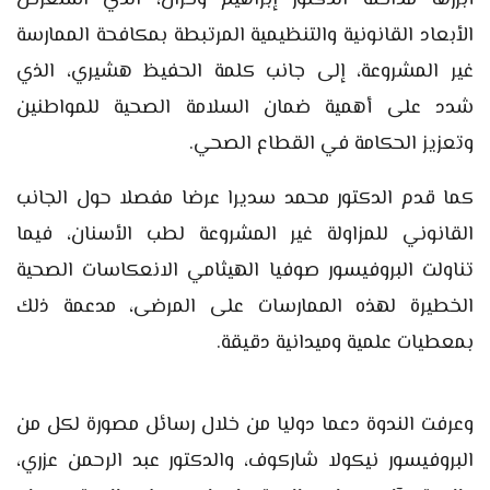
أبرزها مداخلة الدكتور إبراهيم وخزان، الذي استعرض
الأبعاد القانونية والتنظيمية المرتبطة بمكافحة الممارسة
غير المشروعة، إلى جانب كلمة الحفيظ هشيري، الذي
شدد على أهمية ضمان السلامة الصحية للمواطنين
وتعزيز الحكامة في القطاع الصحي.
كما قدم الدكتور محمد سديرا عرضا مفصلا حول الجانب
القانوني للمزاولة غير المشروعة لطب الأسنان، فيما
تناولت البروفيسور صوفيا الهيثامي الانعكاسات الصحية
الخطيرة لهذه الممارسات على المرضى، مدعمة ذلك
بمعطيات علمية وميدانية دقيقة.
وعرفت الندوة دعما دوليا من خلال رسائل مصورة لكل من
البروفيسور نيكولا شاركوف، والدكتور عبد الرحمن عزري،