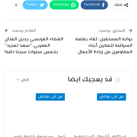
Twitter
WhatsApp
Facebook
شارك
السابق بوست
القادم بوست
بوابة المستقبل: لقاء بقلعة
القضاء الفرنسي يدين الفنان
السراغنة لتمكين أبناء
المغربي “سعد لمجرد”
المقاومين من ريادة الأعمال
بخمس سنوات سجنا نافذا
قد يعجبك ايضا
الكل
عين على مراكش
عين على مراكش