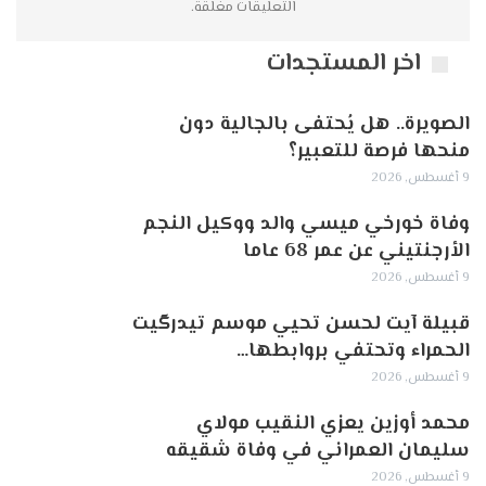
التعليقات مغلقة.
اخر المستجدات
الصويرة.. هل يُحتفى بالجالية دون
منحها فرصة للتعبير؟
9 أغسطس, 2026
وفاة خورخي ميسي والد ووكيل النجم
الأرجنتيني عن عمر 68 عاما
9 أغسطس, 2026
قبيلة آيت لحسن تحيي موسم تيدرگيت
الحمراء وتحتفي بروابطها…
9 أغسطس, 2026
محمد أوزين يعزي النقيب مولاي
سليمان العمراني في وفاة شقيقه
9 أغسطس, 2026