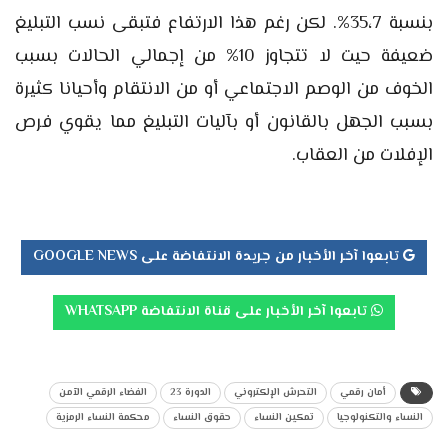
بنسبة 35،7%. لكن رغم هذا الارتفاع فتبقى نسب التبليغ
ضعيفة حيت لا تتجاوز 10% من إجمالي الحالات بسبب
الخوف من الوصم الاجتماعي أو من الانتقام وأحيانا كثيرة
بسبب الجهل بالقانون أو بآليات التبليغ مما يقوي فرص
الإفلات من العقاب.
تابعوا آخر الأخبار من جريدة الانتفاضة على GOOGLE NEWS
تابعوا آخر الأخبار على قناة الانتفاضة WHATSAPP
أمان رقمي
التحرش الإلكتروني
الدورة 23
الفضاء الرقمي الآمن
النساء والتكنولوجيا
تمكين النساء
حقوق النساء
محكمة النساء الرمزية