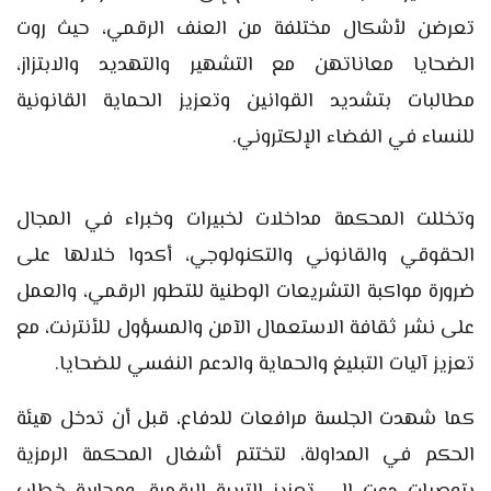
تعرضن لأشكال مختلفة من العنف الرقمي، حيث روت
الضحايا معاناتهن مع التشهير والتهديد والابتزاز،
مطالبات بتشديد القوانين وتعزيز الحماية القانونية
للنساء في الفضاء الإلكتروني.
وتخللت المحكمة مداخلات لخبيرات وخبراء في المجال
الحقوقي والقانوني والتكنولوجي، أكدوا خلالها على
ضرورة مواكبة التشريعات الوطنية للتطور الرقمي، والعمل
على نشر ثقافة الاستعمال الآمن والمسؤول للأنترنت، مع
تعزيز آليات التبليغ والحماية والدعم النفسي للضحايا.
كما شهدت الجلسة مرافعات للدفاع، قبل أن تدخل هيئة
الحكم في المداولة، لتختتم أشغال المحكمة الرمزية