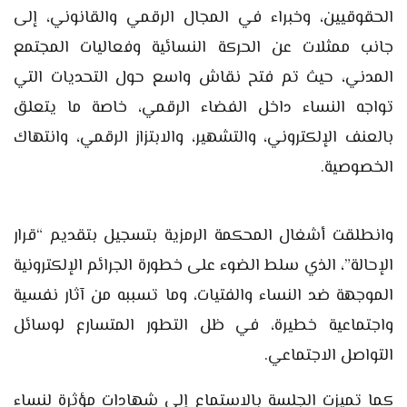
الحقوقيين، وخبراء في المجال الرقمي والقانوني، إلى
جانب ممثلات عن الحركة النسائية وفعاليات المجتمع
المدني، حيث تم فتح نقاش واسع حول التحديات التي
تواجه النساء داخل الفضاء الرقمي، خاصة ما يتعلق
بالعنف الإلكتروني، والتشهير، والابتزاز الرقمي، وانتهاك
الخصوصية.
وانطلقت أشغال المحكمة الرمزية بتسجيل بتقديم “قرار
الإحالة”، الذي سلط الضوء على خطورة الجرائم الإلكترونية
الموجهة ضد النساء والفتيات، وما تسببه من آثار نفسية
واجتماعية خطيرة، في ظل التطور المتسارع لوسائل
التواصل الاجتماعي.
كما تميزت الجلسة بالاستماع إلى شهادات مؤثرة لنساء