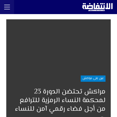
عين على مراكش
مراكش تحتضن الدورة 23
لمحكمة النساء الرمزية للترافع
من أجل فضاء رقمي آمن للنساء