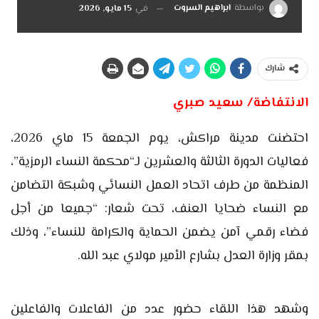
بواسطة
ابراهيم السروت
في
15 مايو, 2026
شارك
الانتفاضة/ سعيد صبري
احتضنت مدينة مراكش، يوم الجمعة 15 ماي 2026،
فعاليات الدورة الثالثة والعشرين لـ“محكمة النساء الرمزية”،
المنظمة من طرف اتحاد العمل النسائي وشبكة التضامن
مع النساء ضحايا العنف، تحت شعار: “جميعا من أجل
فضاء رقمي آمن يضمن الحماية والكرامة للنساء”، وذلك
بمقر وزارة العدل بشارع الأمير مولاي عبد الله.
وشهد هذا اللقاء حضور عدد من الفاعلات والفاعلين