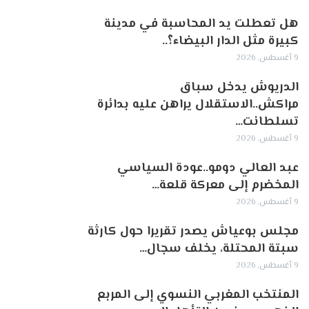
هل تعطلت يد المحاسبة في مدينة
كبيرة مثل الدار البيضاء؟..
9 أغسطس, 2026
الدريوش يدخل سباق
مراكش..الاستقلال يراهن عليه بدائرة
تسلطانت…
9 أغسطس, 2026
عبد العالي دومو..عودة السياسي
المخضرم إلى معركة قلعة…
9 أغسطس, 2026
مجلس بوعياش يصدر تقريرا حول كارثة
سبتة المحتلة، يخلف سجال…
9 أغسطس, 2026
المنتخب المغربي النسوي إلى المربع