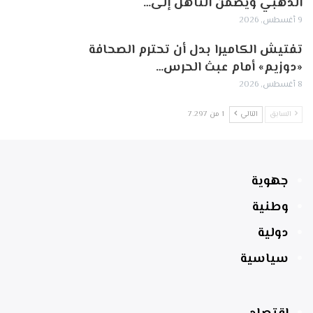
الذهبي ويضمن التأهل إلى…
9 أغسطس, 2026
تفتيش الكاميرا بدل أن تحترم الصحافة
«دوزيم» أمام عبث الحرس…
8 أغسطس, 2026
السابق
التالي
1 من 7٬297
جهوية
وطنية
دولية
سياسية