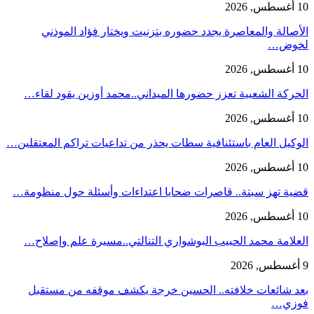
10 أغسطس, 2026
الأصالة والمعاصرة يجدد حضوره بتزنيت ويختار فؤاد الموذني
لخوض…
10 أغسطس, 2026
الحركة الشعبية تعزز حضورها الميداني..محمد أوزين يقود لقاء…
10 أغسطس, 2026
الوكيل العام باستئنافية سطات يحذر من تداعيات تراكم المعتقلين…
10 أغسطس, 2026
قضية تهز سبتة.. قاصرات ضحايا اعتداءات وأسئلة حول منظومة…
10 أغسطس, 2026
العلامة محمد الحبيب البوشواري التنالتي..مسيرة علم وإصلاح…
9 أغسطس, 2026
بعد شائعات خلافته.. الحسين خرجة يكشف موقفه من مستقبل
فوزي…