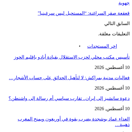
جهوية
قعقعة صقر السراغنة: “المستحيل ليس سرغينيا”
السابق
التالي
التعليقات مغلقة.
اخر المستجدات
تأسيس مكتب محلي لحزب الاستقلال بقيادة أبادو بإقليم الحوز
10 أغسطس, 2026
فعاليات مدنية بمراكش: لا لتأهيل الحدائق على حساب الأشجار…
10 أغسطس, 2026
دعوة سانشيز إلى إيران.. تقارب سياسي أم رسالة إلى واشنطن؟
10 أغسطس, 2026
العداء عماد بوشجدة يضرب بقوة في أوريغون ويمنح المغرب
ذهبية…