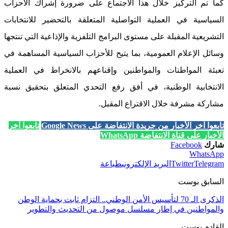
كما تم التركيز خلال هذا الاجتماع على ضرورة إشراك الأحزاب
السياسية في العملية التواصلية المتعلقة بالتحضير للانتخابات
التشريعية المقبلة على مستوى البرامج التلفزية والإذاعية التي تنتجها
وسائل الإعلام العمومية، بما يتيح للأحزاب السياسية المساهمة في
تعبئة المواطنات والمواطنين وإقناعهم بالانخراط في العملية
الانتخابية الوطنية، في أفق رفع التحدي المتعلق بتحقيق نسبة
مشاركة مشرفة خلال الاقتراع المقبل.
تابعوا آخر الأخبار من جريدة الانتفاضة على Google News
تابعوا آخر
الأخبار على قناة الانتفاضة WhatsApp
شارك
Facebook
WhatsApp
Telegram
Twitter
البريد الإلكتروني
طباعة
السابق بوست
الذكرى الـ 70 لتأسيس الأمن الوطني.. التزام ثابت بحماية الوطن
والمواطنين في إطار مسلسل موصول من التحديث والتطوير
القادم بوست