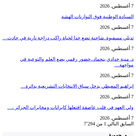
7 أغسطس, 2026
السيادة الوطنية فوق التوازنات الهشة
7 أغسطس, 2026
تديلي مسفيوة..شاحنة تضع حدا لحياة راكب دراجة نارية في حادث…
7 أغسطس, 2026
د. منية حدادي بنحماد..حضور رقمي يضع العلم والتوعية في
مواجهة…
7 أغسطس, 2026
إبراهيم المعيطي يدخل سباق الانتخابات التشريعية بدائرة…
7 أغسطس, 2026
ولي العهد في قلب عاصفة افتعلها كابرانات ومخابرات الجزائر ،…
7 أغسطس, 2026
السابق
التالي
1 من 7٬294
جهوية