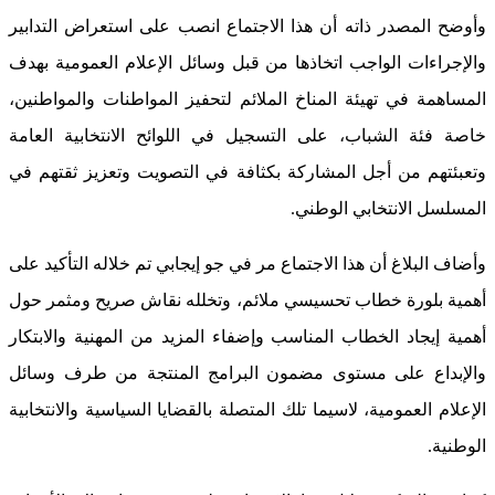
وأوضح المصدر ذاته أن هذا الاجتماع انصب على استعراض التدابير
والإجراءات الواجب اتخاذها من قبل وسائل الإعلام العمومية بهدف
المساهمة في تهيئة المناخ الملائم لتحفيز المواطنات والمواطنين،
خاصة فئة الشباب، على التسجيل في اللوائح الانتخابية العامة
وتعبئتهم من أجل المشاركة بكثافة في التصويت وتعزيز ثقتهم في
المسلسل الانتخابي الوطني.
وأضاف البلاغ أن هذا الاجتماع مر في جو إيجابي تم خلاله التأكيد على
أهمية بلورة خطاب تحسيسي ملائم، وتخلله نقاش صريح ومثمر حول
أهمية إيجاد الخطاب المناسب وإضفاء المزيد من المهنية والابتكار
والإبداع على مستوى مضمون البرامج المنتجة من طرف وسائل
الإعلام العمومية، لاسيما تلك المتصلة بالقضايا السياسية والانتخابية
الوطنية.