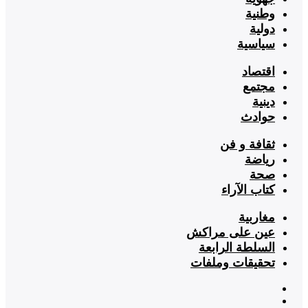
وطنية
دولية
سياسية
اقتصاد
مجتمع
دينية
حوادث
ثقافة و فن
رياضة
صحة
كتاب الآراء
مغاربية
عين على مراكش
السلطة الرابعة
تحقيقات وملفات