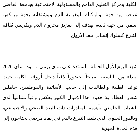
الكلية ومركز التعليم الدامج والمسؤولية الاجتماعية بجامعة القاضي
عياض من جهة، والوكالة المغربية للدم ومشتقاته بجهة مراكش
آسفي من جهة ثانية، تهدف إلى تعزيز مخزون الدم وتكريس ثقافة
التبرع كسلوك إنساني ينقذ الأرواح.
شهد اليوم الأول للحملة، الممتدة على مدى يومي 12 و13 ماي 2026
ابتداء من التاسعة صباحاً، حضوراً لافتاً داخل أروقة الكلية، حيث
توافد الطلبة والطالبات إلى جانب الأساتذة والموظفين، حاملين
شعار العطاء بلا حدود. هذا الإقبال الكبير يعكس وعياً متنامياً لدى
الشباب الجامعي بأهمية المبادرات ذات البعد الصحي والاجتماعي،
وبالدور الحيوي الذي يلعبه التبرع بالدم في إنقاذ مرضى يحتاجون إلى
هذه المادة الحيوية.