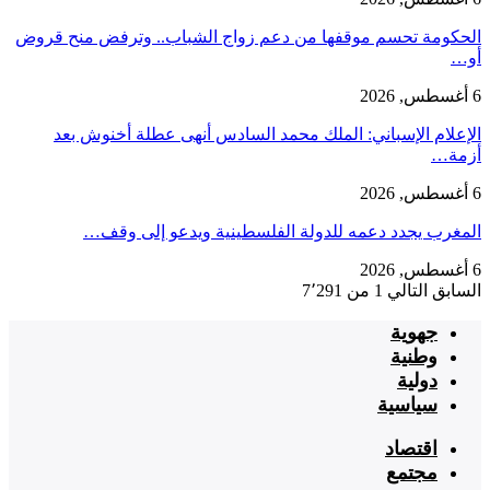
الحكومة تحسم موقفها من دعم زواج الشباب.. وترفض منح قروض
أو…
6 أغسطس, 2026
الإعلام الإسباني: الملك محمد السادس أنهى عطلة أخنوش بعد
أزمة…
6 أغسطس, 2026
المغرب يجدد دعمه للدولة الفلسطينية ويدعو إلى وقف…
6 أغسطس, 2026
السابق
التالي
1 من 7٬291
جهوية
وطنية
دولية
سياسية
اقتصاد
مجتمع