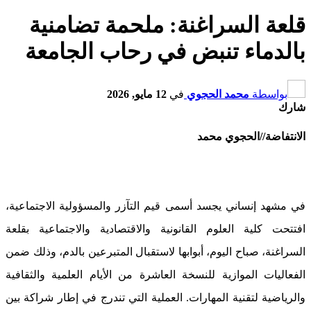
قلعة السراغنة: ملحمة تضامنية
بالدماء تنبض في رحاب الجامعة
بواسطة
محمد الحجوي
في
12 مايو, 2026
شارك
الانتفاضة//الحجوي محمد
في مشهد إنساني يجسد أسمى قيم التآزر والمسؤولية الاجتماعية،
افتتحت كلية العلوم القانونية والاقتصادية والاجتماعية بقلعة
السراغنة، صباح اليوم، أبوابها لاستقبال المتبرعين بالدم، وذلك ضمن
الفعاليات الموازية للنسخة العاشرة من الأيام العلمية والثقافية
والرياضية لتقنية المهارات. العملية التي تندرج في إطار شراكة بين