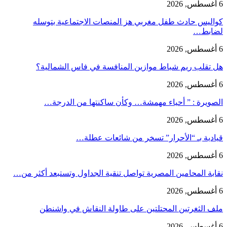
6 أغسطس, 2026
كواليس حادث طفل مغربي هز المنصات الاجتماعية بتوسله
لضابط…
6 أغسطس, 2026
هل تقلب ريم شباط موازين المنافسة في فاس الشمالية؟
6 أغسطس, 2026
الصويرة : ” أحياء مهمشة… وكأن ساكنتها من الدرجة…
6 أغسطس, 2026
قيادية بـ “الأحرار” تسخر من شائعات عطلة…
6 أغسطس, 2026
نقابة المحامين المصرية تواصل تنقية الجداول وتستبعد أكثر من…
6 أغسطس, 2026
ملف الثغرتين المحتلتين على طاولة النقاش في واشنطن
6 أغسطس, 2026