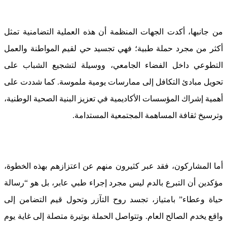
من جانبها، أكدت الجهات المنظمة أن هذه العملية التضامنية تمثل
أكثر من مجرد حملة طبية؛ فهي تجسيد حي لقيم المواطنة والعمل
التطوعي داخل الفضاء الجامعي، ووسيلة لتشجيع الشباب على
تحويل مبادئ التكافل إلى ممارسات يومية ملموسة. كما شددت على
أهمية إشراك المؤسسات الأكاديمية في تعزيز البنية الصحية الوطنية،
وترسيخ ثقافة المساهمة المجتمعية المستدامة.
أما المشاركون، فقد عبر كثيرون منهم عن اعتزازهم بهذه الخطوة،
مؤكدين أن التبرع بالدم ليس مجرد إجراء طبي عابر، بل هو “رسالة
حياة وعطاء” بامتياز، تجسد روح التآزر وتحول قيم التضامن إلى
واقع يخدم الصالح العام. وتتواصل الحملة بوتيرة متصلة إلى غاية يوم