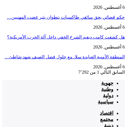
6 أغسطس, 2026
حكم قضائي بحق سائقي طاكسيات بتطوان يثير غضب المهنيين…
6 أغسطس, 2026
هل كشفت كامب ديفيد الشرخ الخفي داخل آلة الحرب الأمريكية؟
6 أغسطس, 2026
‏المنطقة الأمنية العيايدة سلا..مع حلول فصل الصيف شهد شاطئ…
6 أغسطس, 2026
السابق
التالي
1 من 7٬292
جهوية
وطنية
دولية
سياسية
اقتصاد
مجتمع
دينية