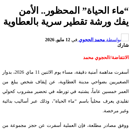
“ماء الحياة” المحظور.. الأمن
يفك ورشة تقطير سرية بالعطاوية
بواسطة
محمد الحجوي
في
12 مايو, 2026
شارك
الانتفاضة//الحجوي محمد
أسفرت مداهمة أمنية دقيقة، مساء يوم الاثنين 11 ماي 2026، بدوار
الصغيريين بضواحي مدينة العطاوية، عن إيقاف شخص يبلغ من
العمر خمسين عاماً، يشتبه في تورطه في تحضير مشروب كحولي
تقليدي يعرف محلياً باسم “ماء الحياة”، وذلك عبر أساليب بدائية
وغير مرخصة.
ووفق مصادر مطلعة، فإن العملية أسفرت عن حجز مجموعة من