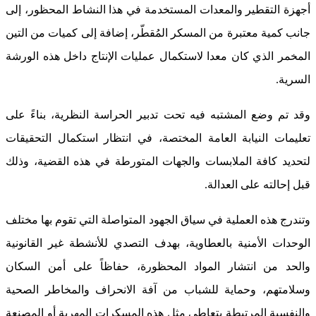
أجهزة التقطير والمعدات المستخدمة في هذا النشاط المحظور، إلى
جانب كمية معتبرة من المسكر المُقطّر، إضافة إلى كميات من التين
المخمر الذي كان معدا لاستكمال عمليات الإنتاج داخل هذه الورشة
السرية.
وقد تم وضع المشتبه فيه تحت تدبير الحراسة النظرية، بناءً على
تعليمات النيابة العامة المختصة، في انتظار استكمال التحقيقات
لتحديد كافة الملابسات والجهات المتورطة في هذه القضية، وذلك
قبل إحالته على العدالة.
وتندرج هذه العملية في سياق الجهود المتواصلة التي تقوم بها مختلف
الوحدات الأمنية بالعطاوية، بهدف التصدي للأنشطة غير القانونية
والحد من انتشار المواد المحظورة، حفاظاً على أمن السكان
وسلامتهم، وحماية للشباب من آفة الانحراف والمخاطر الصحية
والنفسية المرتبطة بتعاطي مثل هذه المسكرات المهربة أو المصنعة