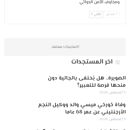
ومخاوف الأمن الدوائي
السابق
التالي
التعليقات مغلقة.
اخر المستجدات
الصويرة.. هل يُحتفى بالجالية دون
منحها فرصة للتعبير؟
9 أغسطس, 2026
وفاة خورخي ميسي والد ووكيل النجم
الأرجنتيني عن عمر 68 عاما
9 أغسطس, 2026