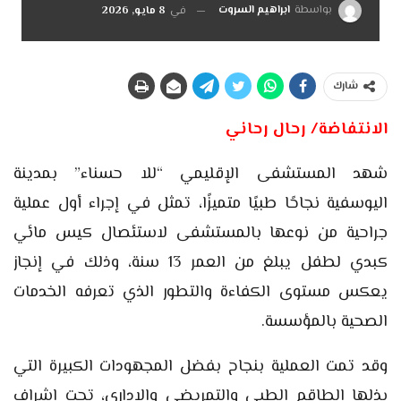
بواسطة
ابراهيم السروت
في
8 مايو, 2026
شارك
الانتفاضة/ رحال رحاني
شهد المستشفى الإقليمي “للا حسناء” بمدينة
اليوسفية نجاحًا طبيًا متميزًا، تمثل في إجراء أول عملية
جراحية من نوعها بالمستشفى لاستئصال كيس مائي
كبدي لطفل يبلغ من العمر 13 سنة، وذلك في إنجاز
يعكس مستوى الكفاءة والتطور الذي تعرفه الخدمات
الصحية بالمؤسسة.
وقد تمت العملية بنجاح بفضل المجهودات الكبيرة التي
بذلها الطاقم الطبي والتمريضي والإداري، تحت إشراف