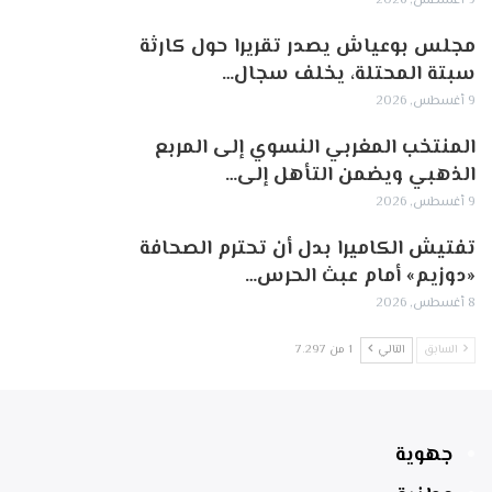
9 أغسطس, 2026
مجلس بوعياش يصدر تقريرا حول كارثة
سبتة المحتلة، يخلف سجال…
9 أغسطس, 2026
المنتخب المغربي النسوي إلى المربع
الذهبي ويضمن التأهل إلى…
9 أغسطس, 2026
تفتيش الكاميرا بدل أن تحترم الصحافة
«دوزيم» أمام عبث الحرس…
8 أغسطس, 2026
السابق
التالي
1 من 7٬297
جهوية