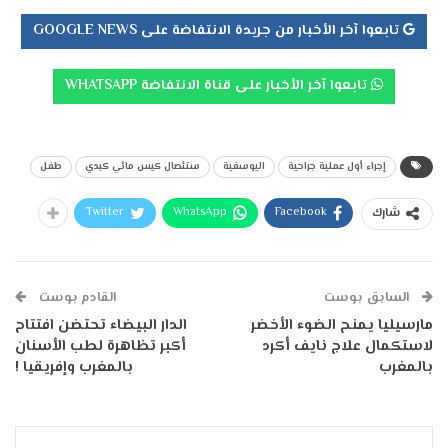
تابعوا آخر الأخبار من جريدة الانتفاضة على GOOGLE NEWS
تابعوا آخر الأخبار على قناة الانتفاضة WHATSAPP
إجراء أول عملية جراحية
اليوسفية
ستئصال كيس مائي كبدي
طفل
Twitter
WhatsApp
Facebook
شارك
السابق بوست
القادم بوست
مارسيليا يمنح الضوء الأخضر
الدار البيضاء تحتضن افتتاح
لاستكمال علاج نايف أكرد
أكبر تظاهرة لطب الأسنان
بالمغرب
بالمغرب وإفريقيا !