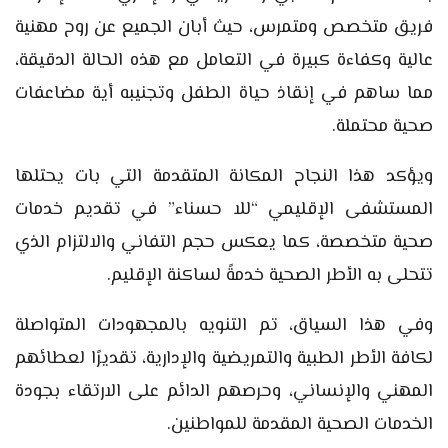
فريق متخصص ومتمرس، حيث أبان الجميع عن روح مهنية
عالية وكفاءة كبيرة في التعامل مع هذه الحالة الدقيقة،
مما ساهم في إنقاذ حياة الطفل وتجنيبه أية مضاعفات
صحية محتملة.
ويؤكد هذا النجاح المكانة المتقدمة التي بات يحتلها
المستشفى الإقليمي “للا حسناء” في تقديم خدمات
صحية متخصصة، كما يعكس حجم التفاني والالتزام الذي
تتحلى به الأطر الصحية خدمةً لساكنة الإقليم.
وفي هذا السياق، تم التنويه بالمجهودات المتواصلة
لكافة الأطر الطبية والتمريضية والإدارية، تقديرًا لعطائهم
المهني والإنساني، وحرصهم الدائم على الارتقاء بجودة
الخدمات الصحية المقدمة للمواطنين.