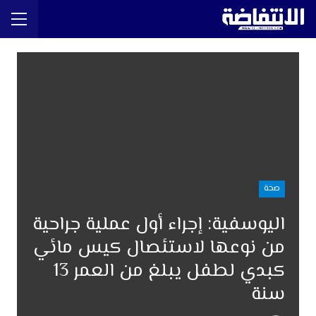
صحة
اليوسفية: إجراء أول عملية جراحية
من نوعها لاستئصال كيس مائي
كبدي لطفل يبلغ من العمر 13
سنة