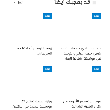
قد يعجبك ايضا
الكل
صحة
صحة
د. منية حدادي بنحماد..حضور
روسيا توسع أبحاثها ضد
رقمي يضع العلم والتوعية
السرطان..
في مواجهة «ثقافة البوز»
صحة
صحة
مرسوم تسعير الأدوية بين
وزارة الصحة تفتتح 27
رهان القدرة الشرائية
مؤسسة جديدة في جهتين