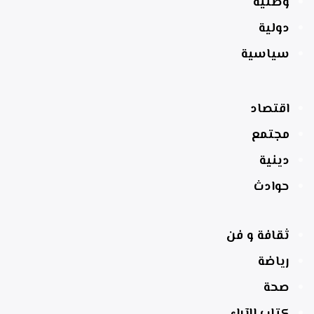
وطنية
دولية
سياسية
اقتصاد
مجتمع
دينية
حوادث
ثقافة و فن
رياضة
صحة
كتاب الآراء