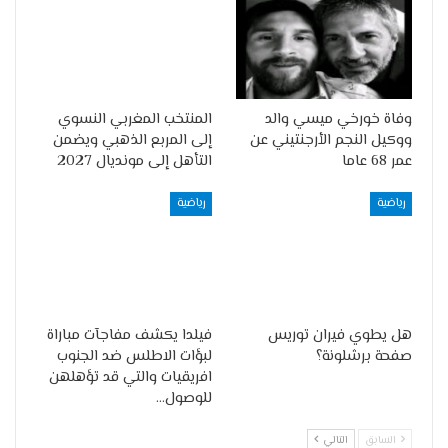
وفاة خورخي ميسي والد
المنتخب المغربي النسوي
ووكيل النجم الأرجنتيني عن
إلى المربع الذهبي ويضمن
عمر 68 عاما
التأهل إلى مونديال 2027
رياضية
رياضية
هل يطوي فيران توريس
فيلدا يكشف مفاجآت مباراة
صفحة برشلونة؟
لبؤات الاطلس ضد الجنوب
افريقيات والتي قد تؤهلهن
للوصول…
السابق
التالي