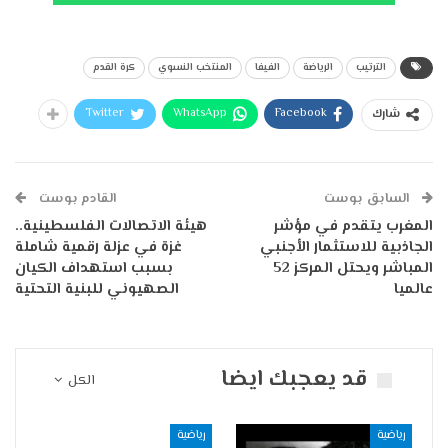
الترتيب
الرياضة
الفيفا
المنتخب النسوي
كرة القدم
Twitter
WhatsApp
Facebook
شارك
السابق بوست
القادم بوست
المغرب يتقدم في مؤشر
هيئة الاتصالات الفلسطينية..
الجاذبية للاستثمار الأجنبي
غزة في عزلة رقمية شاملة
المباشر ويحتل المركز 52
بسبب استهداف الكيان
عالميا
الصهيوني للبنية التحتية
قد يعجبك ايضا
الكل
رياضية
رياضية