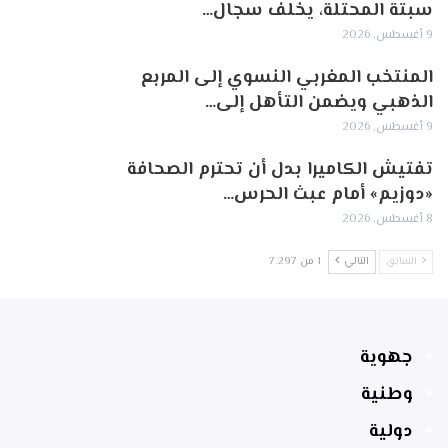
سبتة المحتلة، يخلف سجال…
9 أغسطس, 2026
المنتخب المغربي النسوي إلى المربع
الذهبي ويضمن التأهل إلى…
9 أغسطس, 2026
تفتيش الكاميرا بدل أن تحترم الصحافة
«دوزيم» أمام عبث الحرس…
8 أغسطس, 2026
السابق
التالي
1 من 7٬297
جهوية
وطنية
دولية