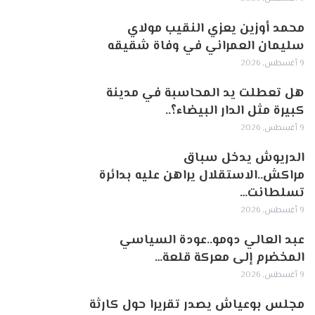
محمد أوزين يعزي النقيب مولاي
سليمان العمراني في وفاة شقيقه
9 أغسطس, 2026
هل تعطلت يد المحاسبة في مدينة
كبيرة مثل الدار البيضاء؟..
9 أغسطس, 2026
الدريوش يدخل سباق
مراكش..الاستقلال يراهن عليه بدائرة
تسلطانت…
9 أغسطس, 2026
عبد العالي دومو..عودة السياسي
المخضرم إلى معركة قلعة…
9 أغسطس, 2026
مجلس بوعياش يصدر تقريرا حول كارثة