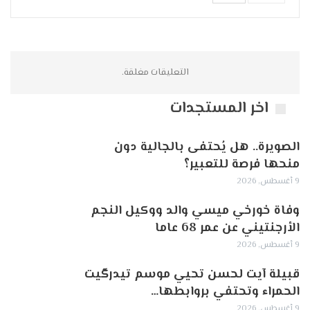
التعليقات مغلقة.
اخر المستجدات
الصويرة.. هل يُحتفى بالجالية دون
منحها فرصة للتعبير؟
9 أغسطس, 2026
وفاة خورخي ميسي والد ووكيل النجم
الأرجنتيني عن عمر 68 عاما
9 أغسطس, 2026
قبيلة آيت لحسن تحيي موسم تيدرگيت
الحمراء وتحتفي بروابطها…
9 أغسطس, 2026