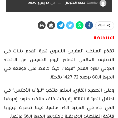
بواسطة
محمد المتوكل
في
12 يونيو, 2025
شارك
الانتفاضة
تقدّم المنتخب المغربي النسوي لكرة القدم بثبات في
التصنيف العالمي الصادر اليوم الخميس عن الاتحاد
الدولي لكرة القدم “فيفا”، حيث حافظ على موقعه في
المركز الـ60 برصيد 1427.72 نقطة.
وعلى الصعيد القاري، استمر منتخب “لبؤات الأطلس” في
احتلال المرتبة الثالثة إفريقيا، خلف منتخب جنوب إفريقيا
الذي جاء في المرتبة الـ54 عالميا، فيما تصدرت نيجيريا
قائمة المنتخبات الإفريقية باحتلالها المركز الـ36 عالميا.