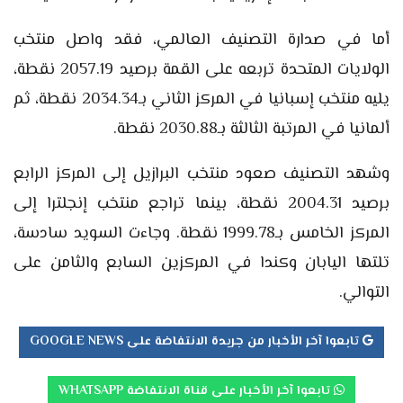
أما في صدارة التصنيف العالمي، فقد واصل منتخب
الولايات المتحدة تربعه على القمة برصيد 2057.19 نقطة،
يليه منتخب إسبانيا في المركز الثاني بـ2034.34 نقطة، ثم
ألمانيا في المرتبة الثالثة بـ2030.88 نقطة.
وشهد التصنيف صعود منتخب البرازيل إلى المركز الرابع
برصيد 2004.31 نقطة، بينما تراجع منتخب إنجلترا إلى
المركز الخامس بـ1999.78 نقطة. وجاءت السويد سادسة،
تلتها اليابان وكندا في المركزين السابع والثامن على
التوالي.
تابعوا آخر الأخبار من جريدة الانتفاضة على GOOGLE NEWS
تابعوا آخر الأخبار على قناة الانتفاضة WHATSAPP