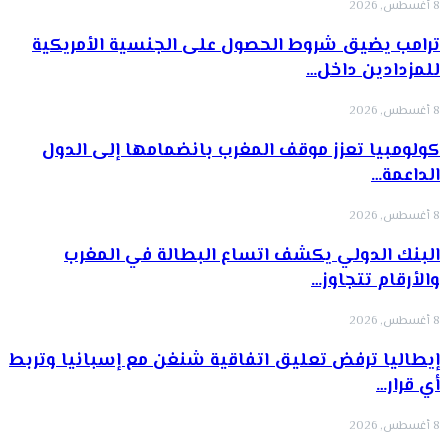
8 أغسطس, 2026
ترامب يضيق شروط الحصول على الجنسية الأمريكية
للمزدادين داخل…
8 أغسطس, 2026
كولومبيا تعزز موقف المغرب بانضمامها إلى الدول
الداعمة…
8 أغسطس, 2026
البنك الدولي يكشف اتساع البطالة في المغرب
والأرقام تتجاوز…
8 أغسطس, 2026
إيطاليا ترفض تعليق اتفاقية شنغن مع إسبانيا وتربط
أي قرار…
8 أغسطس, 2026