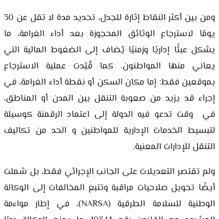
ومن بين أكثر النقاط إثارة للجدل، تحديد مدة لا تقل عن 30
يومًا لاسترجاع الوثائق المحجوزة بعد أداء الغرامة، ما
يشكل عبئًا إداريًا وزمنيًا يُضاف إلى الضغوط المالية التي
يعاني منها المواطنون. كما قُيّدت عملية الاسترجاع
بموقعين فقط: إما مكان السكن أو نقطة أداء الغرامة، في
إجراء قد يزيد من صعوبة التنقل بين المدن أو المناطق،
في وقت تدعو فيه الدولة إلى اعتماد الرقمنة كوسيلة
لتبسيط الخدمات الإدارية للمواطنين و الحد من تكاليف
التنقل للإدارات المعنية.
ولم تقتصر التعديلات على الجانب الإجرائي فقط، بل شملت
أيضًا تحويل صلاحيات مراقبة وتتبع المخالفات إلى الوكالة
الوطنية للسلامة الطرقية (NARSA)، في إطار مواءمة