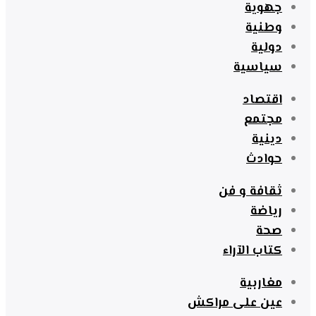
جهوية
وطنية
دولية
سياسية
اقتصاد
مجتمع
دينية
حوادث
ثقافة و فن
رياضة
صحة
كتاب الآراء
مغاربية
عين على مراكش