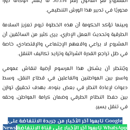
المشروع مع القانون رقم 103.14، ما يمنح الوكالة دورًا
محوريًا في تدبير هذا الورش التنظيمي.
وبينما تؤكد الحكومة أن هذه الخطوة تروم تعزيز السلامة
الطرقية وتحديث العمل الإداري، يرى كثير من السائقين أن
المشروع لا يراعي واقعهم الإجتماعي والإقتصادي، خاصة
في ظل تراجع القدرة الشرائية وتزايد تكاليف التنقل.
ويُنتظر أن يشكل هذا المرسوم أرضية لنقاش عمومي
واسع بين المواطنين والفاعلين في قطاع النقل، وسط
دعوات لإعادة النظر في بعض بنوده، بهدف تحقيق توازن
بين حفظ النظام الطرقي وضمان كرامة المواطن، وحقه
في تنقل يسير.
تابعوا آخر الأخبار من جريدة الانتفاضة على Google
تابعوا آخر الأخبار على قناة الانتفاضة WhatsApp
News