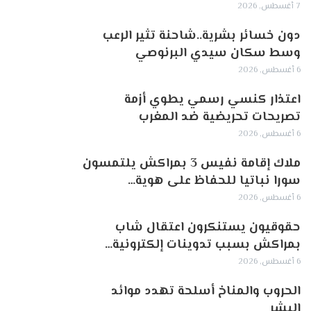
7 أغسطس, 2026
دون خسائر بشرية..شاحنة تثير الرعب
وسط سكان سيدي البرنوصي
6 أغسطس, 2026
اعتذار كنسي رسمي يطوي أزمة
تصريحات تحريضية ضد المغرب
6 أغسطس, 2026
ملاك إقامة نفيس 3 بمراكش يلتمسون
سورا نباتيا للحفاظ على هوية…
6 أغسطس, 2026
حقوقيون يستنكرون اعتقال شاب
بمراكش بسبب تدوينات إلكترونية…
6 أغسطس, 2026
الحروب والمناخ أسلحة تهدد موائد
البشر