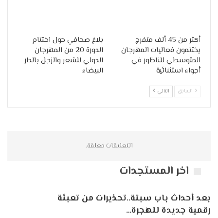
أكثر من 45 ألف متفرج
بلاغ صحافي حول اختتام
يختتمون فعاليات المهرجان
الدورة 20 من المهرجان
المتوسطي للناظور في
الدولي للشعر والزجل بالدار
أجواء استثنائية
البيضاء
السابق
التالي
التعليقات مغلقة.
اخر المستجدات
بعد أحداث باب سبتة..تحذيرات من تعبئة
رقمية جديدة للهجرة…