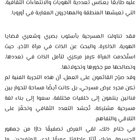
عليه طابعًا يعكس تعددية الهويات والانتماءات الثقافية،
التي تعيشها المنطقة والمهاجرون المغاربة في أوروبا.
فقد تناولت المسرحية بأسلوب بصري وشعري قضايا
الهوية، الذاكرة، والبحث عن الذات في مرآة الآخر، حيث
استُخدمت المرآة كرمز مركزي لتأمل الذات في تعددها،
وتصالحها مع جذورها وتحولاتها.
وقد صرّح القائمون على العمل، أن هذه التجربة الفنية لم
تكن مجرد عرض مسرحي، بل كانت أيضًا مساحة للحوار بين
فنانين ينتمون إلى خلفيات مختلفة، سعوا إلى بناء لغة
مسرحية مشتركة، تُجسّد التعدد الثقافي وتحفّز على
التلاقي والتفاهم.
في ختام ذلك، لقي العرض تصفيقًا حارًا من جمهور
الحسيمة، وترك أثرًا عاطفيًا عميقًا لدى المتفرجين، ما