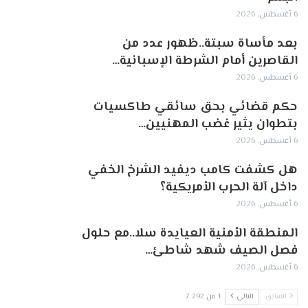
6 أغسطس, 2026
بعد مأساة سبتة..ظهور عدد من
القاصرين أمام الشرطة الإسبانية…
6 أغسطس, 2026
حكم قضائي بحق سائقي طاكسيات
بتطوان يثير غضب المهنيين…
6 أغسطس, 2026
هل كشفت كامب ديفيد الشرخ الخفي
داخل آلة الحرب الأمريكية؟
6 أغسطس, 2026
‏المنطقة الأمنية العيايدة سلا..مع حلول
فصل الصيف شهد شاطئ…
6 أغسطس, 2026
السابق
التالي
1 من 7٬292