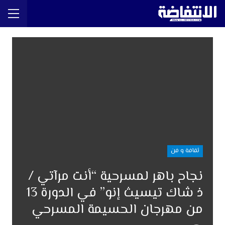
ثقافة و فن
نجاح باهر لمسرحية “أنت مرآتي /
ذ شاك تيسيث إنو” في الدورة 13
من مهرجان الحسيمة المسرحي