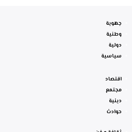
جهوية
وطنية
دولية
سياسية
اقتصاد
مجتمع
دينية
حوادث