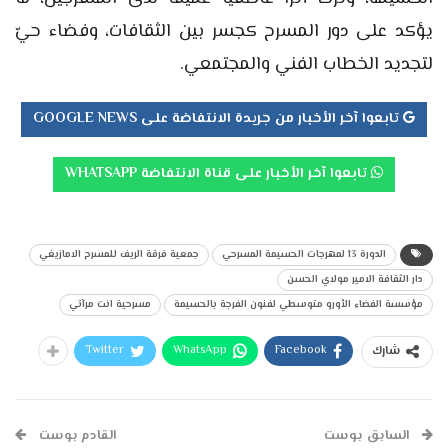
يؤكد على دور المسرح كجسر بين الثقافات، وفضاء حيّ
لتجديد الخطاب الفني والمجتمعي.
تابعوا آخر الأخبار من جريدة الانتفاضة على GOOGLE NEWS
تابعوا آخر الأخبار على قناة الانتفاضة WHATSAPP
الدورة 13 لمهرجات الحسيمة المسرحي
جمعية فرقة الريف للمسرح الامازيغي
دار الثقافة الامير مولاي الحسن
مؤسسة الفضاء الأورو متوسطي لفنون الفرجة بالحسيمة
مسرحية انت مرآتي
Twitter
WhatsApp
Facebook
شارك
السابق بوست
القادم بوست