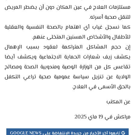
مستلزمات العلاج في عين المكان دون أن يضطر المريض
للنقل صحبة أسرته.
كما نسجل غياب أي اهتمام بالصحة النفسية والعقلية
للأطفال والأشخاص المسنين المتخلى عنهم.
إن حجم المشاكل المتراكمة لعقود بسبب الإهمال
يكشف زيف شعارات الحماية الاجتماعية ويكشف أيضا
تقاعس كل من الوزارة الوصية ومندوبية الصحة ومصالح
الولاية عن تنزيل سياسة عمومية صحية تراعي التكفل
بالحق الأسمى في العلاج.
عن المكتب
مراكش في 19 ماي 2025
تابعوا آخر الأخبار من جريدة الانتفاضة على GOOGLE NEWS