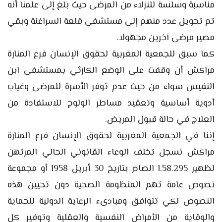
مناسبة وسلسة للنزلاء من المرضى حيث بلغ إلى علمنا أنه
تم تحويل عدد منهم إلى مستشفى قلعة السراغنة وبقي
مصير مرضى آخرين مجهولا.
كما سبق للجمعية المغربية لحقوق الإنسان فرع المنارة
مراكش أن وقفت على الوضع الكارثي بمستشفى ابن
النفيس سواء من حيث عدم توفر الأسرة للمرضى وغياب
أدوية أساسية وتعقيد مساطر الولوج للاستفادة من
العلاج في حالة قبول المريض.
إننا في الجمعية المغربية لحقوق الإنسان فرع المنارة
مراكش نسجل تخلف الوعاء القانوني الحالي المرتهن
لظهير 1.58.295 الصادر بتاريخ 30 أبريل 1958 أو مجموعة
نصوص عامة تهم المنظومة الصحية دون تحيين هذه
النصوص لكي تتوافق ومبادىء الرعاية الدولية للحماية
والوقاية من الأمراض النفسية والعقلية وتوفير كل