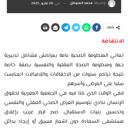
بواسطة
محمد المتوكل
في
20 مايو, 2025
شارك
الانتفاضة
تعاني المنظومة الصحية عامة بمراكش مشاكل تدبيرية
جمة ومنظومة الصحة العقلية والنفسية بصفة خاصة
نتيجة تراكم سنوات من الاخفاقات واللامبالات انعكست
سلبا على المرضى وأسرهم.
ففي الوقت الذي كنا فيه في الجمعية المغربية لحقوق
الإنسان ننادي بتوسيع العرض الصحي العقلي والنفسي
وتحسين بنيات الاستقبال، صدر قرار غريب بإغلاق
مستشفى السعادة دون اشعار مسبق أو إيجاد بدائل