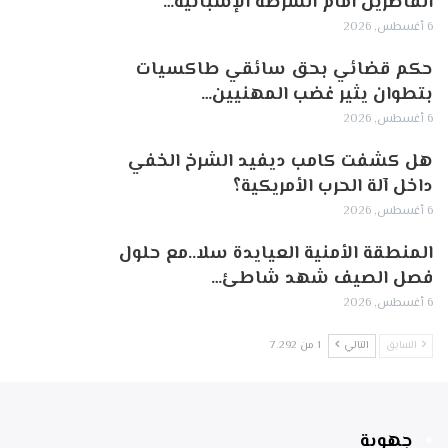
القاصرين أمام الشرطة الإسبانية…
6 أغسطس, 2026
حكم قضائي بحق سائقي طاكسيات
بتطوان يثير غضب المهنيين…
6 أغسطس, 2026
هل كشفت كامب ديفيد الشرخ الخفي
داخل آلة الحرب الأمريكية؟
6 أغسطس, 2026
‏المنطقة الأمنية العيايدة سلا..مع حلول
فصل الصيف شهد شاطئ…
6 أغسطس, 2026
السابق
التالي
1 من 7٬292
جهوية