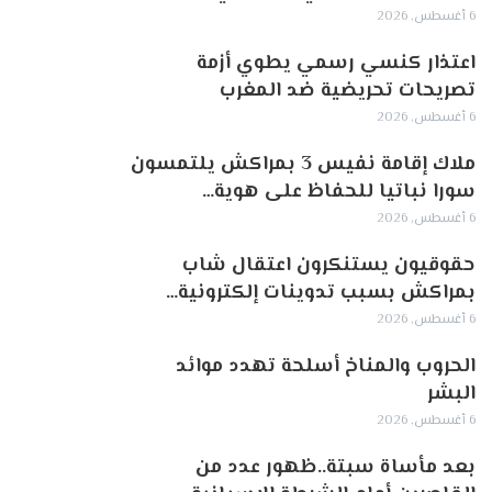
6 أغسطس, 2026
اعتذار كنسي رسمي يطوي أزمة
تصريحات تحريضية ضد المغرب
6 أغسطس, 2026
ملاك إقامة نفيس 3 بمراكش يلتمسون
سورا نباتيا للحفاظ على هوية…
6 أغسطس, 2026
حقوقيون يستنكرون اعتقال شاب
بمراكش بسبب تدوينات إلكترونية…
6 أغسطس, 2026
الحروب والمناخ أسلحة تهدد موائد
البشر
6 أغسطس, 2026
بعد مأساة سبتة..ظهور عدد من