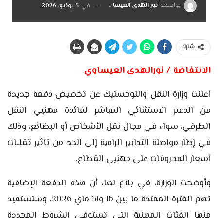
بواسطة
نور الهدى العيساوي
في
5 يونيو, 2026
شارك
الانتفاضة / نورالهدى العيساوي
أعلنت وزارة النقل واللوجستيك عن تخصيص دفعة جديدة
من الدعم الاستثنائي المباشر لفائدة مهنيي النقل
الطرقي، سواء في مجال نقل الأشخاص أو البضائع، وذلك
في إطار مواصلة التدابير الرامية إلى الحد من تأثير تقلبات
أسعار المحروقات على مهنيي القطاع.
وأوضحت الوزارة، في بلاغ لها، أن هذه الدفعة الإضافية
تهم الفترة الممتدة ما بين 16 و31 ماي 2026، وستستفيد
منها الفئات المهنية التي تستوفي الشروط المحددة