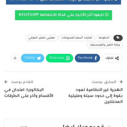
تابعوا آخر الأخبار على قناة الانتفاضة WHATSAPP
الحكومة
تقلبات أسعار المحروقات
مهنيي النقل الطرقي
وزارة النقل واللوجستيك
Twitter
WhatsApp
Facebook
شارك
السابق بوست
القادم بوست
الهجرة غير النظامية تعود
البكالوريا: امتحان في
بقوة إلى حدود سبتة ومليلية
الأقسام وآخر على الطرقات
المحتلتين