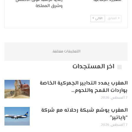
وشرق المملكة
السابق
التالي
التعليقات مغلقة.
اخر المستجدات
المغرب يمدد التدابير الجمركية الخاصة
بواردات القمح واللحوم…
7 أغسطس, 2026
المغرب يوسّع شبكة رحلاته مع شركة
“رايانير”
7 أغسطس, 2026