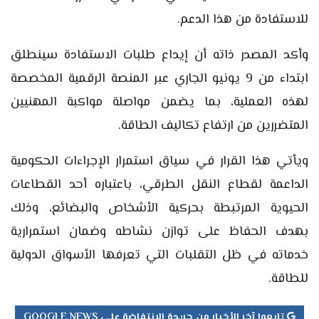
للاستفادة من هذا الدعم.
وأكد المصدر ذاته أن إيداع طلبات الاستفادة سينطلق
ابتداء من 9 يونيو الجاري عبر المنصة الرقمية المخصصة
لهذه العملية، بما يضمن مواصلة مواكبة المهنيين
المتضررين من ارتفاع تكاليف الطاقة.
ويأتي هذا القرار في سياق استمرار الإجراءات الحكومية
الداعمة لقطاع النقل الطرقي، باعتباره أحد القطاعات
الحيوية المرتبطة بحركية الأشخاص والبضائع، وذلك
بهدف الحفاظ على توازن نشاطه وضمان استمرارية
خدماته في ظل التقلبات التي تعرفها الأسواق الدولية
للطاقة.
تابعوا آخر الأخبار من جريدة الانتفاضة على GOOGLE NEWS