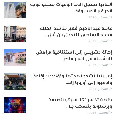
ألمانيا تسجل آلاف الوفيات بسبب موجة
الحر غير المسبوقة ..
7 أغسطس, 2026
عائلة عبد الرحيم فقير تناشد الملك
محمد السادس للتدخل من أجل…
7 أغسطس, 2026
إحالة عشريني إلى استئنافية مراكش
للاشتباه في ابتزاز قاصر
7 أغسطس, 2026
إسبانيا تشدد لهجتها وتؤكد: لا إقامة
ولا عبور إلى أوروبا إلا…
7 أغسطس, 2026
طنجة تخسر “كلاسيكو الصيف”..
وبرشلونة ينسحب بلا…
7 أغسطس, 2026