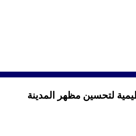
مية لتحسين مظهر المدينة