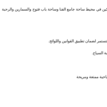
ين في محيط ساحة جامع الفنا وساحة باب فتوح والسمارين والرحبة
تمر لضمان تطبيق القوانين واللوائح.
ة السياح.
ياحية ممتعة ومريحة