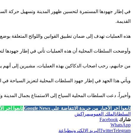
في إطار جهودها المستمرة لتحسين ظهور المدينة وتسهيل حركة السي
القديمة.
هذه العمليات تهدف إلى ضمان تطبيق القوانين واللوائح المتعلقة بوضع
وأوضحت السلطات المحلية أن هذه العمليات تأتي في إطار جهودها لتحس
من جانبهم، رحب اصحاب الدكاكين بهذه العمليات، مشيرين إلى أنهم يدر
ويأتي هذا الجهد في إطار جهود السلطات المحلية لتعزيز السياحة في ا
وأخيراً، دعت السلطات المحلية السياح إلى الاستمتاع بجمال المدينة 
تابعوا آخر الأخبار من جريدة الانتفاضة على Google News
تابعوا آخر الأخب
السلطات
الملك العمومي
مراكش
شارك
Facebook
WhatsApp
Telegram
Twitter
البريد الإلكتروني
طباعة