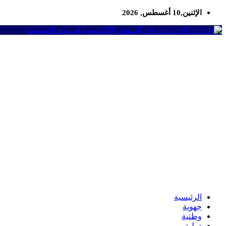
الإثنين,10 أغسطس, 2026
al-intifada - النسخة الإلكترونية لجريدة الانتفاضة
الرئيسية
جهوية
وطنية
دولية