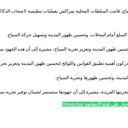
اح، قامت السلطات المحلية بمراكش بعمليات تنظيمية لاصحاب الدكاك
 السلع أمام المحلات، وتحسين ظهور المدينة وتسهيل حركة السياح.
ين ظهور المدينة وتعزيز تجربة السياح، مشيرة إلى أن هذه الجهود ستس
كون أهمية تطبيق القوانين واللوائح لتحسين ظهور المدينة وتعزيز تجرب
لمدينة، وتحسين ظهورها وتجربة السياح.
وتجربتها الفريدة، مشيرة إلى أن جهودها ستستمر لضمان توفير تجربة س
ار على قناة الانتفاضة WhatsApp