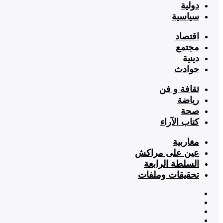
دولية
سياسية
اقتصاد
مجتمع
دينية
حوادث
ثقافة و فن
رياضة
صحة
كتاب الآراء
مغاربية
عين على مراكش
السلطة الرابعة
تحقيقات وملفات