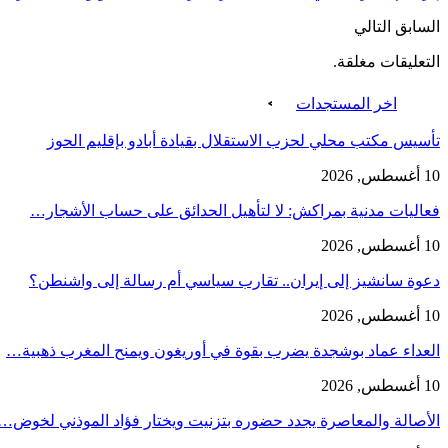
السابق
التالي
التعليقات مغلقة.
اخر المستجدات
تأسيس مكتب محلي لحزب الاستقلال بقيادة أبادو بإقليم الحوز
10 أغسطس, 2026
فعاليات مدنية بمراكش: لا لتأهيل الحدائق على حساب الأشجار…
10 أغسطس, 2026
دعوة سانشيز إلى إيران.. تقارب سياسي أم رسالة إلى واشنطن؟
10 أغسطس, 2026
العداء عماد بوشجدة يضرب بقوة في أوريغون ويمنح المغرب ذهبية…
10 أغسطس, 2026
الأصالة والمعاصرة يجدد حضوره بتزنيت ويختار فؤاد الموذني لخوض…