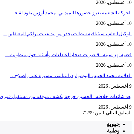
10 أغسطس, 2026
الحركة الشعبية تعزز حضورها الميداني..محمد أوزين يقود لقاء…
10 أغسطس, 2026
الوكيل العام باستئنافية سطات يحذر من تداعيات تراكم المعتقلين…
10 أغسطس, 2026
قضية تهز سبتة.. قاصرات ضحايا اعتداءات وأسئلة حول منظومة…
10 أغسطس, 2026
العلامة محمد الحبيب البوشواري التنالتي..مسيرة علم وإصلاح…
9 أغسطس, 2026
بعد شائعات خلافته.. الحسين خرجة يكشف موقفه من مستقبل فوز
9 أغسطس, 2026
السابق
التالي
1 من 7٬299
جهوية
وطنية