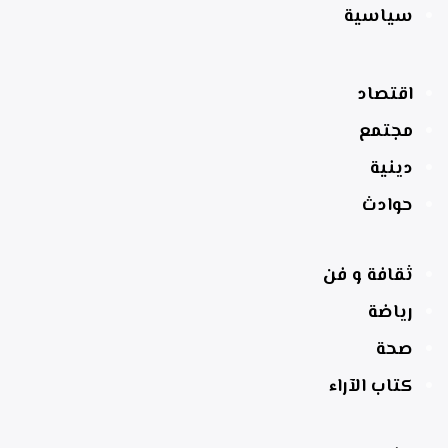
سياسية
اقتصاد
مجتمع
دينية
حوادث
ثقافة و فن
رياضة
صحة
كتاب الآراء