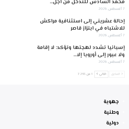
محمد السادس للتدخل من أجل…
7 أغسطس, 2026
إحالة عشريني إلى استئنافية مراكش
للاشتباه في ابتزاز قاصر
7 أغسطس, 2026
إسبانيا تشدد لهجتها وتؤكد: لا إقامة
ولا عبور إلى أوروبا إلا…
7 أغسطس, 2026
السابق
التالي
1 من 7٬293
جهوية
وطنية
دولية