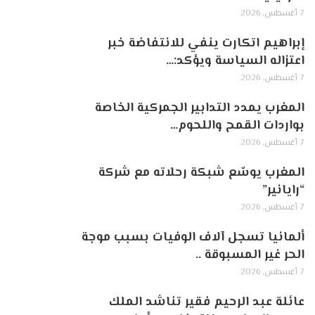
7 أغسطس, 2026
إبراهيم اتكارت ينفي للانتفاضة خبر
اعتزاله السياسة ويؤكد:…
7 أغسطس, 2026
المغرب يمدد التدابير الجمركية الخاصة
بواردات القمح واللحوم…
7 أغسطس, 2026
المغرب يوسّع شبكة رحلاته مع شركة
“رايانير”
7 أغسطس, 2026
ألمانيا تسجل آلاف الوفيات بسبب موجة
الحر غير المسبوقة ..
7 أغسطس, 2026
عائلة عبد الرحيم فقير تناشد الملك