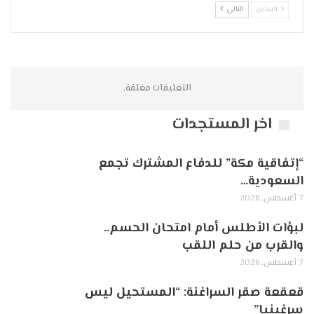
السابق
التالي
التعليقات مغلقة.
اخر المستجدات
“إتفاقية مكة” للدفاع المشترك تجمع
السعودية…
7 أغسطس, 2026
لبؤات الأطلس أمام امتحان الحسم..
والقرب من حلم اللقب
7 أغسطس, 2026
قعقعة صقر السراغنة: “المستحيل ليس
سرغينيا”