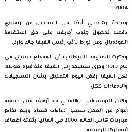
2004.
وتحدث بهامجي أيضا في التسجيل عن رشاوي
دفعت لحصول جنوب أفريقيا على حق استضافة
المونديال، وعن تورط نائب رئيس الفيفا جاك وارنر.
وذكرت الصحيفة البريطانية أن المقطع مسجل في
عام 2010 وجرى تسليمه إلى الفيفا منذ فترة طويلة.
لكن الفيفا رفض اليوم التعليق بشأن التسجيلات
والادعاءات ككل.
وكان البوتسواني بهامجي قد أوقف قبل خمسة
أعوام عن العمل بسبب ادعاءات فساد وبيع تذاكر
مباريات كاس العالم 2006 في ألمانيا بثلاثة أضعاف
أسعارها الرسمية.