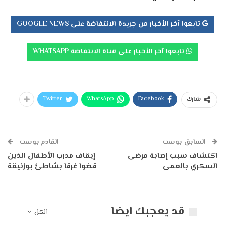
تابعوا آخر الأخبار من جريدة الانتفاضة على GOOGLE NEWS
تابعوا آخر الأخبار على قناة الانتفاضة WHATSAPP
Twitter
WhatsApp
Facebook
شارك
السابق بوست
القادم بوست
اكتشاف سبب إصابة مرضى
إيقاف مدرب الأطفال الذين
السكري بالعمى
قضوا غرقا بشاطئ بوزنيقة
قد يعجبك ايضا
الكل