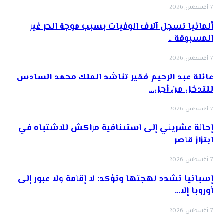
7 أغسطس, 2026
ألمانيا تسجل آلاف الوفيات بسبب موجة الحر غير
المسبوقة ..
7 أغسطس, 2026
عائلة عبد الرحيم فقير تناشد الملك محمد السادس
للتدخل من أجل…
7 أغسطس, 2026
إحالة عشريني إلى استئنافية مراكش للاشتباه في
ابتزاز قاصر
7 أغسطس, 2026
إسبانيا تشدد لهجتها وتؤكد: لا إقامة ولا عبور إلى
أوروبا إلا…
7 أغسطس, 2026