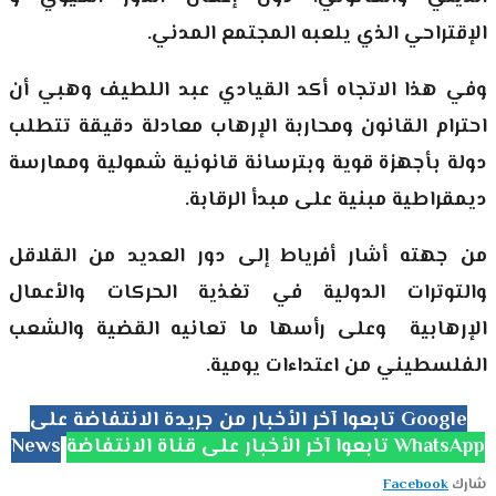
الإقتراحي الذي يلعبه المجتمع المدني.
وفي هذا الاتجاه أكد القيادي عبد اللطيف وهبي أن
احترام القانون ومحاربة الإرهاب معادلة دقيقة تتطلب
دولة بأجهزة قوية وبترسانة قانونية شمولية وممارسة
ديمقراطية مبنية على مبدأ الرقابة.
من جهته أشار أفرياط إلى دور العديد من القلاقل
والتوترات الدولية في تغذية الحركات والأعمال
الإرهابية وعلى رأسها ما تعانيه القضية والشعب
الفلسطيني من اعتداءات يومية.
تابعوا آخر الأخبار من جريدة الانتفاضة على Google
تابعوا آخر الأخبار على قناة الانتفاضة WhatsApp
News
شارك
Facebook