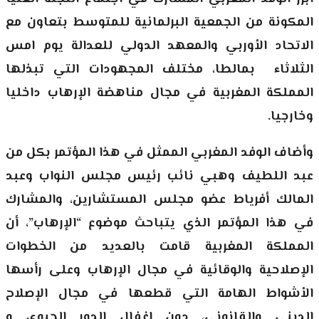
المكونة من الجمعية البرلمانية للمتوسط بتعاون مع
الاتحاد الأوربي والمعهد الدولي للعدالة يوم امس
الثلاثاء بمالطا، مختلف المجهودات التي تبذلها
المملكة المغربية في مجال مناهضة الإرهاب داخليا
وخارجيا.
وأضاف الوفد المغربي الممثل في هذا المؤتمر بكل من
عبد اللطيف وهبي نائب رئيس مجلس النواب وعبد
المالك أفرياط عضو مجلس المستشارين، والمشارك
في هذا المؤتمر الذي يتباحث موضوع “الإرهاب”، أن
المملكة المغربية قامت بالعديد من الخطوات
الإصلاحية والوقائية في مجال الإرهاب وعلى رأسها
الأشواط الهامة التي قطعها في مجال الإصلاح
الديني والقانوني، دون إغفال الدور الحيوي و