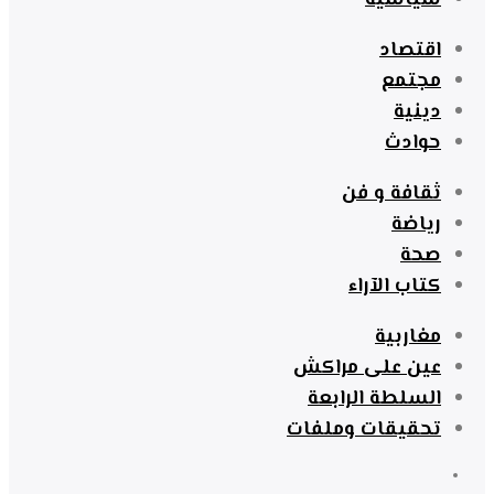
سياسية
اقتصاد
مجتمع
دينية
حوادث
ثقافة و فن
رياضة
صحة
كتاب الآراء
مغاربية
عين على مراكش
السلطة الرابعة
تحقيقات وملفات