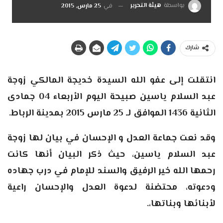
بواسطة
هيئة التحرير
في
25 مارس, 2015
شارك
انتقلت إلى عفو الله السيدة خديجة المالكي زوجة
عبد السلام ياسين صبيحة اليوم الأربعاء 04 جمادى
الثانية 1436 الموافق لـ 25 مارس 2015 بمدينة الرباط.
وقد نعت جماعة العدل و الإحسان في بيان لها زوجة
عبد السلام ياسين، حيث ذكر البيان أنها
كانت
رحمها الله خير الرفيق والسند للإمام في درب جهاده
ودعوته، محتضنة لدعوة العدل والإحسان راعية
لأبنائها وبناتها،.