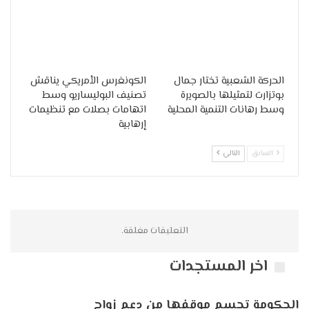
الحركة الشعبية تختار جمال
الكونغرس الأمريكي يناقش
بوتزارت لتمثيلها بالصويرة
تصنيف البوليساريو وسط
وسط رهانات التنمية المحلية
اتهامات بصلات مع تنظيمات
إرهابية
السابق
التالي
التعليقات مغلقة.
اخر المستجدات
الحكومة تحسم موقفها من دعم زواج