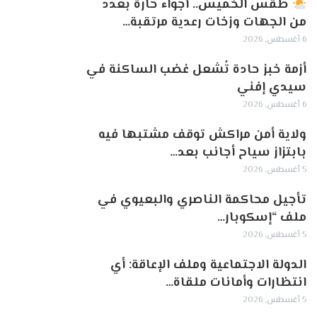
طقس الخميس.. أجواء حارة بعدد
من الجهات وزخات رعدية مرتقبة…
6 أغسطس, 2026
أزمة خبز حادة تُشعل غضب الساكنة في
سيدي إفني
6 أغسطس, 2026
ولاية أمن مراكش توقف مشتبها فيه
بابتزاز سياح أجانب بعد…
5 أغسطس, 2026
تأجيل محاكمة الناصري والبعيوي في
ملف “إسكوبار…
5 أغسطس, 2026
الدولة الاجتماعية وملف الإعاقة: أي
انتظارات وأمانات ملقاة…
5 أغسطس, 2026