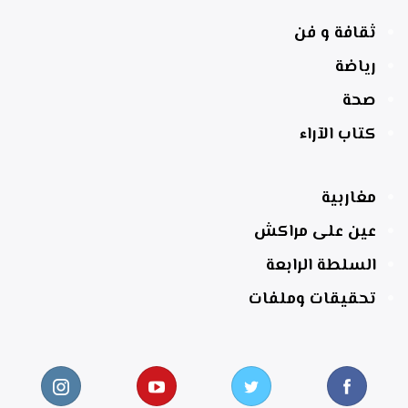
ثقافة و فن
رياضة
صحة
كتاب الآراء
مغاربية
عين على مراكش
السلطة الرابعة
تحقيقات وملفات