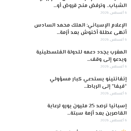
الشباب.. وترفض منح قروض أو…
6 أغسطس, 2026
الإعلام الإسباني: الملك محمد السادس
أنهى عطلة أخنوش بعد أزمة…
6 أغسطس, 2026
المغرب يجدد دعمه للدولة الفلسطينية
ويدعو إلى وقف…
6 أغسطس, 2026
إنفانتينو يستدعي كبار مسؤولي
“فيفا” إلى الرباط…
6 أغسطس, 2026
إسبانيا ترصد 25 مليون يورو لرعاية
القاصرين بعد أزمة سبتة…
6 أغسطس, 2026