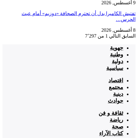
9 أغسطس, 2026
تفتيش الكاميرا بدل أن تحترم الصحافة «دوزيم» أمام عبث
الحرس…
8 أغسطس, 2026
السابق
التالي
1 من 7٬297
جهوية
وطنية
دولية
سياسية
اقتصاد
مجتمع
دينية
حوادث
ثقافة و فن
رياضة
صحة
كتاب الآراء