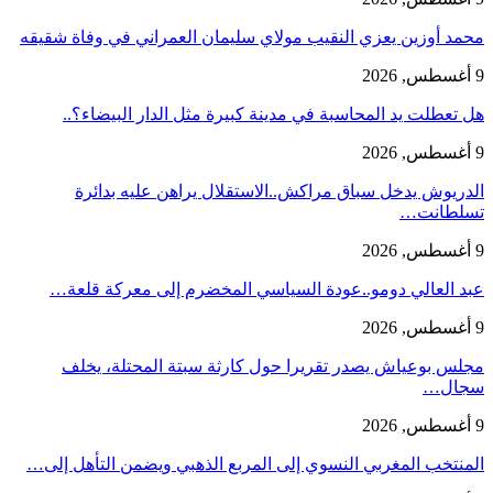
محمد أوزين يعزي النقيب مولاي سليمان العمراني في وفاة شقيقه
9 أغسطس, 2026
هل تعطلت يد المحاسبة في مدينة كبيرة مثل الدار البيضاء؟..
9 أغسطس, 2026
الدريوش يدخل سباق مراكش..الاستقلال يراهن عليه بدائرة
تسلطانت…
9 أغسطس, 2026
عبد العالي دومو..عودة السياسي المخضرم إلى معركة قلعة…
9 أغسطس, 2026
مجلس بوعياش يصدر تقريرا حول كارثة سبتة المحتلة، يخلف
سجال…
9 أغسطس, 2026
المنتخب المغربي النسوي إلى المربع الذهبي ويضمن التأهل إلى…