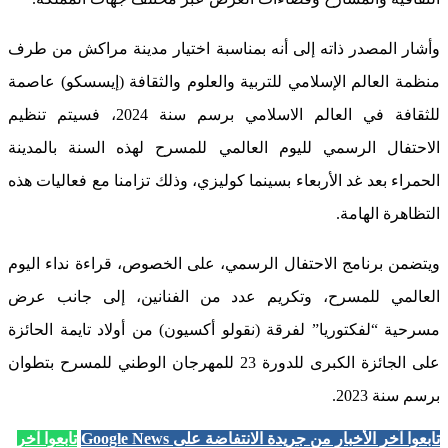
وأشار المصدر ذاته إلى أنه بمناسبة اختيار مدينة مراكش من طرف
منظمة العالم الإسلامي للتربية والعلوم والثقافة (إيسسكو) عاصمة
للثقافة في العالم الاسلامي برسم سنة 2024، فسيتم تنظيم
الاحتفال الرسمي لليوم العالمي للمسرح لهذه السنة بالمدينة
الحمراء بعد غد الأربعاء بسينما كوليزي، وذلك تزامنا مع فعاليات هذه
التظاهرة الهامة.
ويتضمن برنامج الاحتفال الرسمي، على الخصوص، قراءة نداء اليوم
العالمي للمسرح، وتكريم عدد من الفنانين، إلى جانب عرض
مسرحية “لفكتوريا” لفرقة (نقولو أكسيون) من أولاد تايمة الحائزة
على الجائزة الكبرى للدورة 23 للمهرجان الوطني للمسرح بتطوان
برسم سنة 2023.
تابعوا آخر الأخبار من جريدة الانتفاضة على Google News
تابعوا آخر