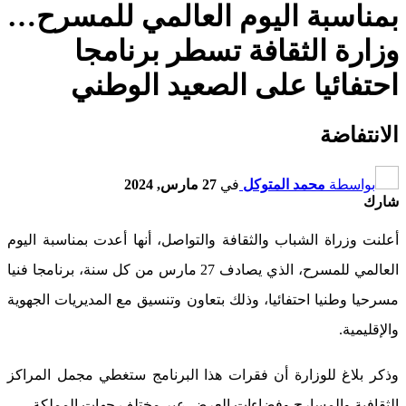
بمناسبة اليوم العالمي للمسرح…
وزارة الثقافة تسطر برنامجا
احتفائيا على الصعيد الوطني
الانتفاضة
بواسطة
محمد المتوكل
في
27 مارس, 2024
شارك
أعلنت وزراة الشباب والثقافة والتواصل، أنها أعدت بمناسبة اليوم
العالمي للمسرح، الذي يصادف 27 مارس من كل سنة، برنامجا فنيا
مسرحيا وطنيا احتفائيا، وذلك بتعاون وتنسيق مع المديريات الجهوية
والإقليمية.
وذكر بلاغ للوزارة أن فقرات هذا البرنامج ستغطي مجمل المراكز
الثقافية والمسارح وفضاءات العرض عبر مختلف جهات المملكة.