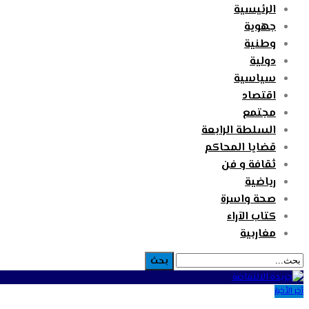
الرئيسية
جهوية
وطنية
دولية
سياسية
اقتصاد
مجتمع
السلطة الرابعة
قضايا المحاكم
ثقافة و فن
رياضية
صحة واسرة
كتاب الآراء
مغاربية
آخر الأخبار