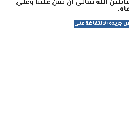
ائلين الله تعالى ان يمن علينا وعلى
اه.