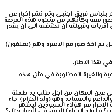
 بلباس فريق اجنبي وتم نشر اخبار عن
 صور معه وكانهم من منحوه هذه الفرصة
قربائه وقبيلته ان تحتضنه الى ان يقدر
 تم اخذ صور مع الاسرة وهم (يعلفون)
ي هذا الاطار.
ية والغيرة المطلوبة في مثل هذه
 الى عين المكان من اجل طلب يد طفلة
لداعم والمساند وهو (ولد الحرام) جاء
الاحرار مع هؤلاء المنبوذين ليظهر
 (يا ولد الحرام) اليس في الدوار رجال؟