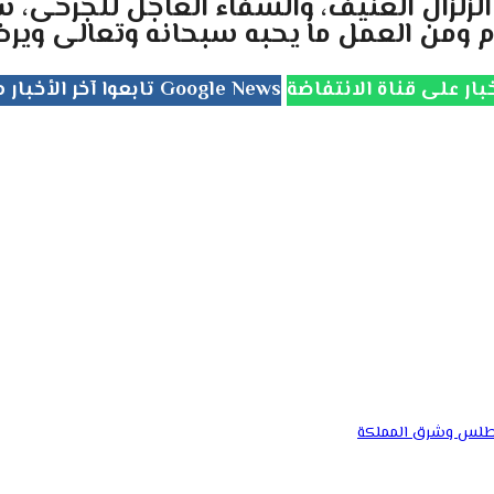
الزلزال العنيف، والشفاء العاجل للجرحى، س
م ومن العمل ما يحبه سبحانه وتعالى ويرض
تابعوا آخر الأخبار من جريدة الانتفاضة على Google News
لأطلس وشرق المملكة