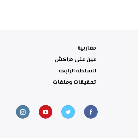
مغاربية
عين على مراكش
السلطة الرابعة
تحقيقات وملفات