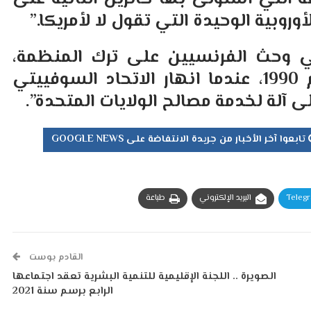
وروبية الوحيدة التي تقول لا لأمريكا.”
ي وحث الفرنسيين على ترك المنظمة،
وقال: “كان ينبغي حل الناتو في عام 1990، عندما انهار الاتحاد السوفييتي
 آلة لخدمة مصالح الولايات المتحدة”.
تابعوا آخر الأخبار من جريدة الانتفاضة على GOOGLE NEWS
Teleg
البريد الإلكتروني
طباعة
القادم بوست
الصويرة .. اللجنة الإقليمية للتنمية البشرية تعقد اجتماعها
الرابع برسم سنة 2021