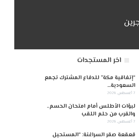
جرين
اخر المستجدات
“إتفاقية مكة” للدفاع المشترك تجمع
السعودية…
7 أغسطس, 2026
لبؤات الأطلس أمام امتحان الحسم..
والقرب من حلم اللقب
7 أغسطس, 2026
قعقعة صقر السراغنة: “المستحيل