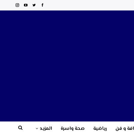
فة و فن
رياضية
صحة واسرة
المزيد