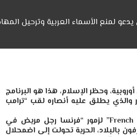
دعو لمنع الأسماء العربية وترحيل المها
وروبية، وحظر الإسلام، هذا هو البرنامج
والذي يطلق عليه أنصاره لقب “ترامب
من أشهر مقتطفات كتاب ” French Suicide” لزمور “فرنسا رجل مريض في
رفون بالبلاد، الحرية تحولت إلى اضمحلال