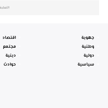
التعليق
جهوية
اقتصاد
وطنية
مجتمع
دولية
دينية
سياسية
حوادث