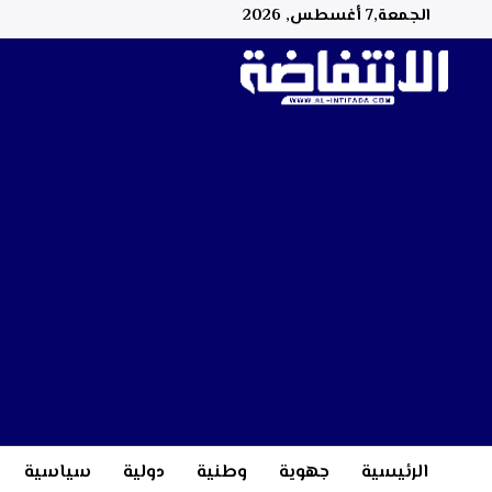
الجمعة,7 أغسطس, 2026
الرئيسية
جهوية
وطنية
دولية
سياسية