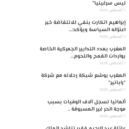
ليس سرغينيا”
7 أغسطس, 2026
إبراهيم اتكارت ينفي للانتفاضة خبر
اعتزاله السياسة ويؤكد:…
7 أغسطس, 2026
المغرب يمدد التدابير الجمركية الخاصة
بواردات القمح واللحوم…
7 أغسطس, 2026
المغرب يوسّع شبكة رحلاته مع شركة
“رايانير”
7 أغسطس, 2026
ألمانيا تسجل آلاف الوفيات بسبب
موجة الحر غير المسبوقة ..
7 أغسطس, 2026
عائلة عبد الرحيم فقير تناشد الملك