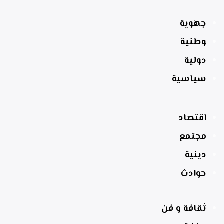
جهوية
وطنية
دولية
سياسية
اقتصاد
مجتمع
دينية
حوادث
ثقافة و فن