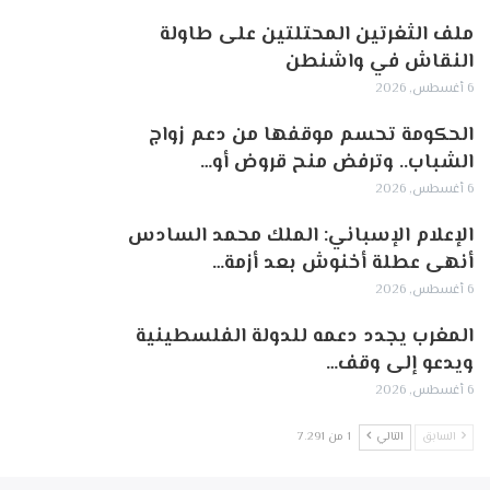
ملف الثغرتين المحتلتين على طاولة
النقاش في واشنطن
6 أغسطس, 2026
الحكومة تحسم موقفها من دعم زواج
الشباب.. وترفض منح قروض أو…
6 أغسطس, 2026
الإعلام الإسباني: الملك محمد السادس
أنهى عطلة أخنوش بعد أزمة…
6 أغسطس, 2026
المغرب يجدد دعمه للدولة الفلسطينية
ويدعو إلى وقف…
6 أغسطس, 2026
السابق
التالي
1 من 7٬291