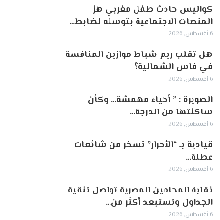
كواليس حادث طفل مغربي هز
المنصات الاجتماعية بتوسله لضابط…
6 أغسطس, 2026
هل تقلب ريم شباط موازين المنافسة
في فاس الشمالية؟
6 أغسطس, 2026
الصويرة : ” أحياء مهمشة… وكأن
ساكنتها من الدرجة…
6 أغسطس, 2026
قيادية بـ “الأحرار” تسخر من شائعات
عطلة…
6 أغسطس, 2026
نقابة المحامين المصرية تواصل تنقية
الجداول وتستبعد أكثر من…
6 أغسطس, 2026