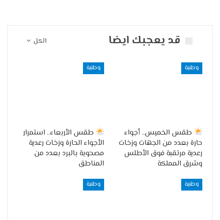
قد يعجبك ايضا
الكل
وطنية
وطنية
طقس الخميس.. أجواء
طقس الأربعاء.. استمرار
حارة بعدد من الجهات وزخات
الأجواء الحارة وزخات رعدية
رعدية مرتقبة فوق الأطلس
مصحوبة بالبرد بعدد من
وشرق المملكة
المناطق
وطنية
وطنية