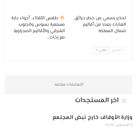
تحذير رسمي من خطر حرائق
طقس الثلاثاء.. أجواء حارة
الغابات بعدد من أقاليم
مستمرة بسوس والجنوب
شمال المملكة
الشرقي والأقاليم الصحراوية
مع زخات…
السابق
التالي
التعليقات مغلقة.
اخر المستجدات
وزارة الأوقاف خارج نبض المجتمع
6 أغسطس, 2026