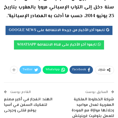
سنة دخل إلى التراب الإسباني مرورا بالمغرب بتاريخ
23 يونيو 2014، حسب ما أدلت به المصادر الإسبانية”.
تابعوا آخر الأخبار من جريدة الانتفاضة على GOOGLE NEWS
تابعوا آخر الأخبار على قناة الانتفاضة WHATSAPP
Twitter
WhatsApp
Facebook
شارك
السابق بوست
القادم بوست
شركة الخطوط الملكية
الهند: انفجار في أكبر مصنع
المغربية تعدل مواعيد
لتفكيك السفن في آسيا
رحلاتها موازاة مع العودة
يوقع قتلى وجرحى
للعمل بتوقيت غرينيتش