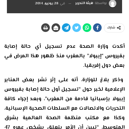
بواسطة
هيئة التحرير
في
28 يونيو, 2014
شارك
أكدت وزارة الصحة عدم تسجيل أي حالة إصابة
بفيروس “إيبولا” بالمغرب منذ ظهور هذا المرض في
بعض دول إفريقيا.
وذكر بلاغ للوزارة، أنه على إثر نشر بعض المنابر
الإعلامية لخبر حول “تسجيل أول حالة إصابة بفيروس
إيبولا بإسبانيا قادمة من المغرب”، وبعد إجراء كافة
التحريات والاتصالات مع السلطات الصحية الإسبانية،
وكذا مع مكتب منظمة الصحة العالمية بشرق
المتوسط، “تبين أن الأمر يتعلق بشخص عمره 47