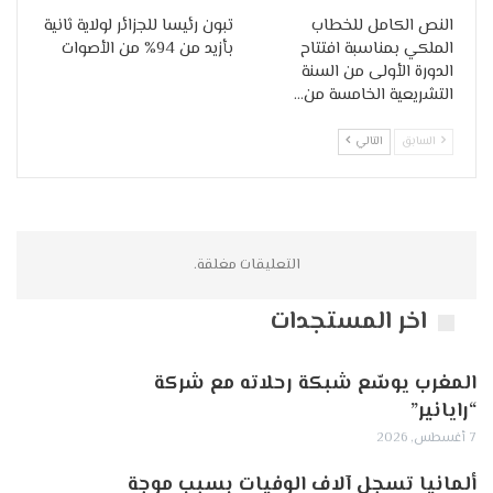
النص الكامل للخطاب
تبون رئيسا للجزائر لولاية ثانية
الملكي بمناسبة افتتاح
بأزيد من 94% من الأصوات
الدورة الأولى من السنة
التشريعية الخامسة من…
السابق
التالي
التعليقات مغلقة.
اخر المستجدات
المغرب يوسّع شبكة رحلاته مع شركة
“رايانير”
7 أغسطس, 2026
ألمانيا تسجل آلاف الوفيات بسبب موجة