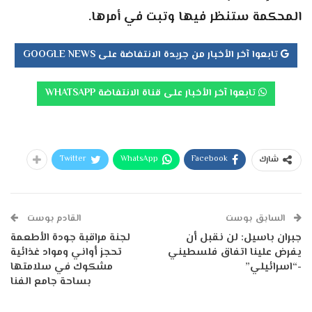
المحكمة ستنظر فيها وتبت في أمرها.
تابعوا آخر الأخبار من جريدة الانتفاضة على GOOGLE NEWS
تابعوا آخر الأخبار على قناة الانتفاضة WHATSAPP
Twitter
WhatsApp
Facebook
شارك
السابق بوست
القادم بوست
جبران باسيل: لن نقبل أن
لجنة مراقبة جودة الأطعمة
يفرض علينا اتفاق فلسطيني
تحجز أواني ومواد غذائية
-“اسرائيلي”
مشكوك في سلامتها
بساحة جامع الفنا