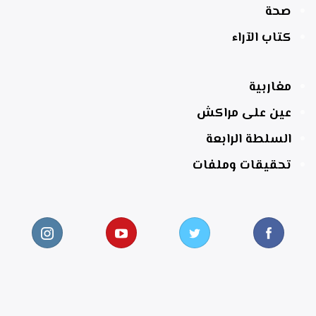
صحة
كتاب الآراء
مغاربية
عين على مراكش
السلطة الرابعة
تحقيقات وملفات