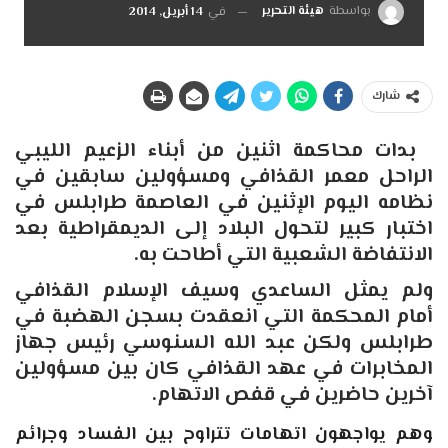
بواسطة
هيئة التحرير
في
14 أبريل, 2014
شارك
بدات محاكمة اثنين من أبناء الزعيم الليبي
الراحل معمر القذافي ومسؤولين سابقين في
نظامه اليوم الإثنين في العاصمة طرابلس في
اختبار كبير لتحول البلاد إلى الديمقراطية بعد
الانتفاضة الشعبية التي أطاحت به.
ولم يمثل الساعدي وسيف الإسلام القذافي
أمام المحكمة التي انعقدت بسجن الهضبة في
طرابلس ولكن عبد الله السنوسي رئيس جهاز
المخابرات في عهد القذافي كان بين مسؤولين
آخرين حاضرين في قفص الاتهام.
وهم يواجهون اتهامات تتراوح بين الفساد وجرائم