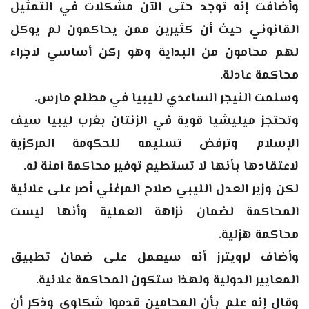
وأضافت إنه توجد حتى الآن مشكلات في التمثيل
القانوني حيث أن كثيرين ممن يحاكمون لم يوكل
لهم محامون من البداية وهو ركن أساسي لاجراء
محاكمة عادلة.
وسلمت النيجر الساعدي لليبيا في مطلع مارس.
وتحتجز ميليشيا قوية في الزنتان بغرب ليبيا سيف
الإسلام وترفض تسليمه للحكومة المركزية
لاعتقادها بأنها لا تستطيع توفير محاكمة آمنة له.
لكن وزير العدل الليبي صلاح المرغني أصر على علانية
المحاكمة لضمان نزاهة العملية وأنها ليست
محاكمة هزلية.
وأضاف لرويترز أنه سيعمل على ضمان تطبيق
المعايير الدولية ولهذا ستكون المحاكمة علانية.
وقال إنه علم بأن المحامين قدموا شكاوى وذكر أن