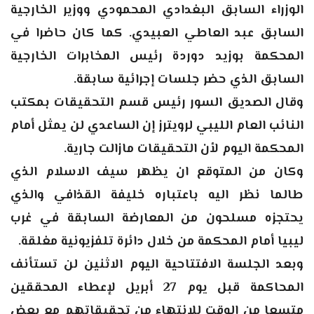
الوزراء السابق البغدادي المحمودي ووزير الخارجية
السابق عبد العاطي العبيدي. كما كان حاضرا في
المحكمة بوزيد دوردة رئيس المخابرات الخارجية
السابق الذي حضر جلسات إجرائية سابقة.
وقال الصديق السور رئيس قسم التحقيقات بمكتب
النائب العام الليبي لرويترز إن الساعدي لن يمثل أمام
المحكمة اليوم لأن التحقيقات مازالت جارية.
وكان من المتوقع ان يظهر سيف الاسلام الذي
طالما نظر اليه باعتباره خليفة القذافي والذي
يحتجزه مسلحون من المعارضة السابقة في غرب
ليبيا أمام المحكمة من خلال دائرة تلفزيونية مغلقة.
وبعد الجلسة الافتتاحية اليوم الاثنين لن تستأنف
المحاكمة قبل يوم 27 أبريل لإعطاء المحققين
متسعا من الوقت للانتهاء من تحقيقاتهم مع بعض