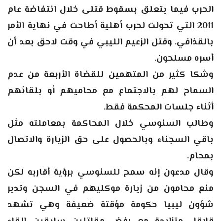
الحرب فيما يتعلق بسقوط قتلى خلال انتفاضة عام
2011 التي تحولت لحرب أهلية أطاحت في نهاية الأمر
بالقذافي. وقتل الزعيم الليبي في وقت لاحق بعد أن
أسره مسلحون.
وشكا كثير من المتهمين للقضاة الأربعة من عدم
السماح لهم بالاجتماع مع محاميهم أو بلقائهم
أثناء جلسات المحكمة فقط.
وطالب السنوسي خلال المحاكمة بمعاملته مثل
باقي السجناء وبالحصول على حق الزيارة والاتصال
بمحام.
وقال مدعون إنه سمح للسنوسي برؤية أقاربه لكن
منع محامون من زيارة موكليهم في السجن
وتدير
شؤون ليبيا حكومة مؤقتة ضعيفة وهي تشهد