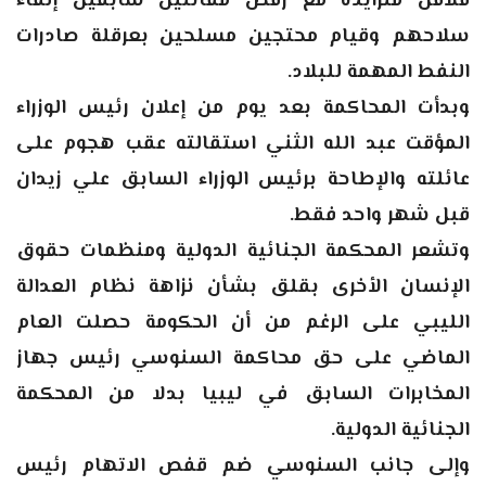
قلاقل متزايدة مع رفض مقاتلين سابقين إلقاء
سلاحهم وقيام محتجين مسلحين بعرقلة صادرات
النفط المهمة للبلاد.
وبدأت المحاكمة بعد يوم من إعلان رئيس الوزراء
المؤقت عبد الله الثني استقالته عقب هجوم على
عائلته والإطاحة برئيس الوزراء السابق علي زيدان
قبل شهر واحد فقط.
وتشعر المحكمة الجنائية الدولية ومنظمات حقوق
الإنسان الأخرى بقلق بشأن نزاهة نظام العدالة
الليبي على الرغم من أن الحكومة حصلت العام
الماضي على حق محاكمة السنوسي رئيس جهاز
المخابرات السابق في ليبيا بدلا من المحكمة
الجنائية الدولية.
وإلى جانب السنوسي ضم قفص الاتهام رئيس