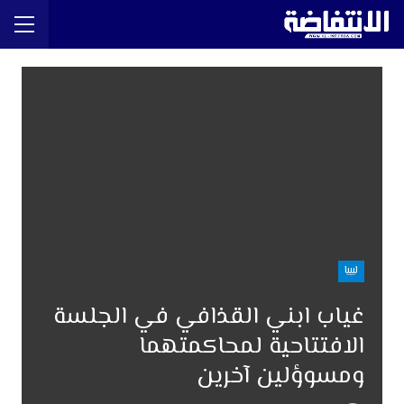
ليبيا
غياب ابني القذافي في الجلسة
الافتتاحية لمحاكمتهما
ومسوؤلين آخرين