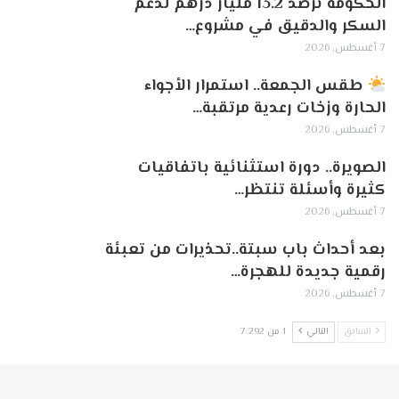
الحكومة ترصد 13.2 مليار درهم لدعم
السكر والدقيق في مشروع…
7 أغسطس, 2026
طقس الجمعة.. استمرار الأجواء
الحارة وزخات رعدية مرتقبة…
7 أغسطس, 2026
الصويرة.. دورة استثنائية باتفاقيات
كثيرة وأسئلة تنتظر…
7 أغسطس, 2026
بعد أحداث باب سبتة..تحذيرات من تعبئة
رقمية جديدة للهجرة…
7 أغسطس, 2026
السابق
التالي
1 من 7٬292