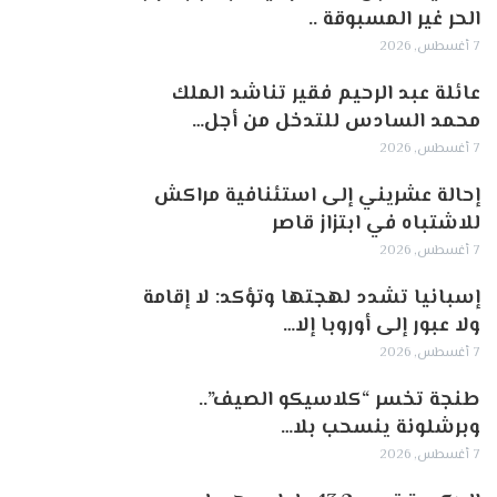
الحر غير المسبوقة ..
7 أغسطس, 2026
عائلة عبد الرحيم فقير تناشد الملك
محمد السادس للتدخل من أجل…
7 أغسطس, 2026
إحالة عشريني إلى استئنافية مراكش
للاشتباه في ابتزاز قاصر
7 أغسطس, 2026
إسبانيا تشدد لهجتها وتؤكد: لا إقامة
ولا عبور إلى أوروبا إلا…
7 أغسطس, 2026
طنجة تخسر “كلاسيكو الصيف”..
وبرشلونة ينسحب بلا…
7 أغسطس, 2026