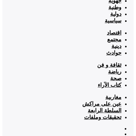
جهوية
وطنية
دولية
سياسية
اقتصاد
مجتمع
دينية
حوادث
ثقافة و فن
رياضة
صحة
كتاب الآراء
مغاربية
عين على مراكش
السلطة الرابعة
تحقيقات وملفات