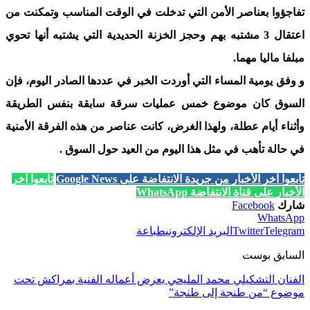
تفاجؤوا بعناصر الأمن التي تدخلت في الوقت المناسب وتمكنت من
اعتقال 3 مشتبه بهم وحجز الخزنة الحديدية التي يشتبه أنها تحوي
مبلفا ماليا مهما.
و وفق يومية المساء التي أوردت الخبر في عددها الصادر اليوم، فإن
السوق كان موضوع خمس عمليات سرقة سابقة بنفس الطريقة
وأثناء أيام عطلة، ولهذا الغرض، كانت عناصر من هذه الفرقة الأمنية
في حالة تأهب في مثل هذا اليوم من العيد حول السوق .
تابعوا آخر الأخبار من جريدة الانتفاضة على Google News
تابعوا آخر
الأخبار على قناة الانتفاضة WhatsApp
شارك
Facebook
WhatsApp
Telegram
Twitter
البريد الإلكتروني
طباعة
السابق بوست
الفنان التشكيلي محمد المليحي يعرض أعماله الفنية بمراكش تحت
موضوع “من طنجة إلى طنجة”