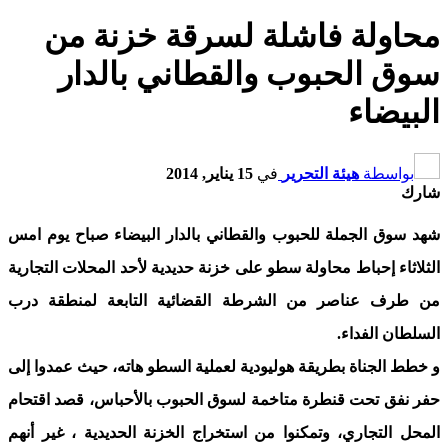
محاولة فاشلة لسرقة خزنة من
سوق الحبوب والقطاني بالدار
البيضاء
بواسطة
هيئة التحرير
في
15 يناير, 2014
شارك
شهد سوق الجملة للحبوب والقطاني بالدار البيضاء صباح يوم امس
الثلاثاء إحباط محاولة سطو على خزنة حديدية لأحد المحلات التجارية
من طرف عناصر من الشرطة القضائية التابعة لمنطقة درب
السلطان الفداء.
و خطط الجناة بطريقة هوليودية لعملية السطو هاته، حيث عمدوا إلى
حفر نفق تحت قنطرة متاخمة لسوق الحبوب بالأحباس، قصد اقتحام
المحل التجاري، وتمكنوا من استخراج الخزنة الحديدية ، غير أنهم