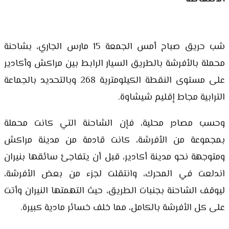
شب حريق صباح أمس الجمعة 15 مارس الجاري، بشاحنة
محملة بالأفرشة بالطريق السيار الرابط بين مراكش وأكادير
على مستوى النقطة الكيلومترية 268 وبالتحديد بالجماعة
الترابية مجاط إقليم شيشاوة.
وحسب مصادر محلية، فإن الشاحنة التي كانت محملة
بمجموعة من الأفرشة، كانت قادمة من مدينة مراكش
ومتوجهة نحو مدينة أكادير، قبل أن يتفاجئ سائقها بنيران
اندلعت في المحرك، وانتقلت لجزء من بعض الأفرشة،
ليوقف الشاحنة بجنبات الطريق، حيث التهمتها النيران وأتت
على كل الأفرشة بالكامل، مما خلف خسائر مادية كبيرة.