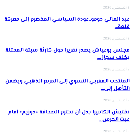
9 أغسطس, 2026
عبد العالي دومو..عودة السياسي المخضرم إلى معركة
قلعة…
9 أغسطس, 2026
مجلس بوعياش يصدر تقريرا حول كارثة سبتة المحتلة،
يخلف سجال…
9 أغسطس, 2026
المنتخب المغربي النسوي إلى المربع الذهبي ويضمن
التأهل إلى…
9 أغسطس, 2026
تفتيش الكاميرا بدل أن تحترم الصحافة «دوزيم» أمام
عبث الحرس…
8 أغسطس, 2026