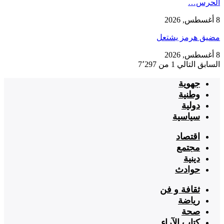
الحرس…
8 أغسطس, 2026
مضيق هرمز يشتعل
8 أغسطس, 2026
السابق
التالي
1 من 7٬297
جهوية
وطنية
دولية
سياسية
اقتصاد
مجتمع
دينية
حوادث
ثقافة و فن
رياضة
صحة
كتاب الآراء