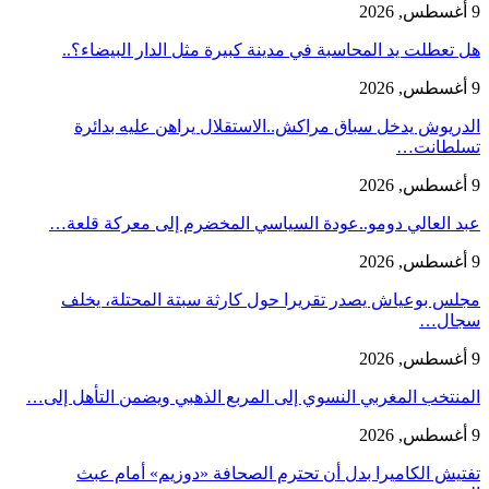
9 أغسطس, 2026
هل تعطلت يد المحاسبة في مدينة كبيرة مثل الدار البيضاء؟..
9 أغسطس, 2026
الدريوش يدخل سباق مراكش..الاستقلال يراهن عليه بدائرة
تسلطانت…
9 أغسطس, 2026
عبد العالي دومو..عودة السياسي المخضرم إلى معركة قلعة…
9 أغسطس, 2026
مجلس بوعياش يصدر تقريرا حول كارثة سبتة المحتلة، يخلف
سجال…
9 أغسطس, 2026
المنتخب المغربي النسوي إلى المربع الذهبي ويضمن التأهل إلى…
9 أغسطس, 2026
تفتيش الكاميرا بدل أن تحترم الصحافة «دوزيم» أمام عبث