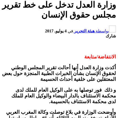
وزارة العدل تدخل على خط تقرير
مجلس حقوق الإنسان
بواسطة
هيئة التحرير
في
4 يوليو, 2017
شارك
الانتفاضة/متابعة
أكدت وزارة العدل أنها أحالت تقرير المجلس الوطني
لحقوق الإنسان بشأن الخبرات الطبية المنجزة حول بعض
المعتقلين على خلفية أحداث الحسيمة
و ذلك فور توصلها به على الوكيل العام للملك لدى
محكمة الاستئناف بالدار البيضاء والوكيل العام للملك
لدى محكمة الاستئناف بالحسيمة.
وأوضحت الوزارة في بلاغ توصلت وكالة المغرب العربي
للأنباء بنسخة منه اليوم الثلاثاء، أنه “في إطار سياستها