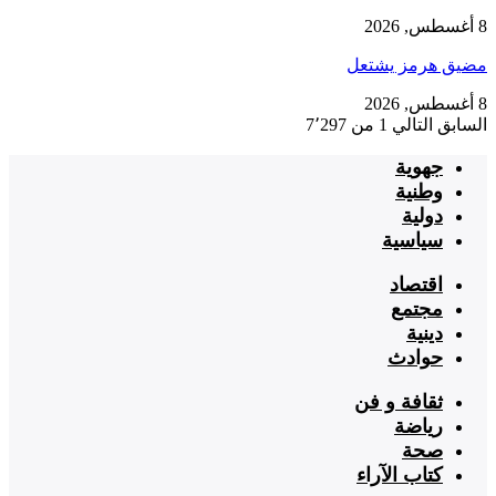
8 أغسطس, 2026
مضيق هرمز يشتعل
8 أغسطس, 2026
السابق
التالي
1 من 7٬297
جهوية
وطنية
دولية
سياسية
اقتصاد
مجتمع
دينية
حوادث
ثقافة و فن
رياضة
صحة
كتاب الآراء