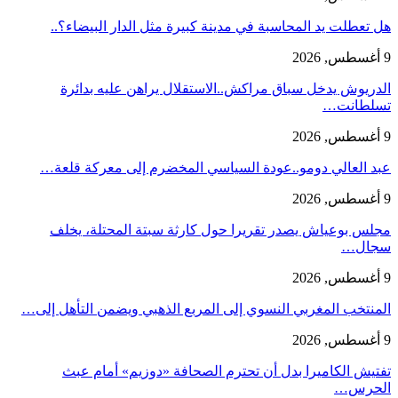
هل تعطلت يد المحاسبة في مدينة كبيرة مثل الدار البيضاء؟..
9 أغسطس, 2026
الدريوش يدخل سباق مراكش..الاستقلال يراهن عليه بدائرة
تسلطانت…
9 أغسطس, 2026
عبد العالي دومو..عودة السياسي المخضرم إلى معركة قلعة…
9 أغسطس, 2026
مجلس بوعياش يصدر تقريرا حول كارثة سبتة المحتلة، يخلف
سجال…
9 أغسطس, 2026
المنتخب المغربي النسوي إلى المربع الذهبي ويضمن التأهل إلى…
9 أغسطس, 2026
تفتيش الكاميرا بدل أن تحترم الصحافة «دوزيم» أمام عبث
الحرس…