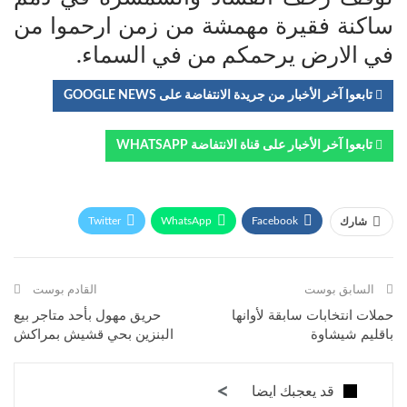
ساكنة فقيرة مهمشة من زمن ارحموا من
في الارض يرحمكم من في السماء.
تابعوا آخر الأخبار من جريدة الانتفاضة على GOOGLE NEWS
تابعوا آخر الأخبار على قناة الانتفاضة WHATSAPP
Twitter
WhatsApp
Facebook
شارك
Telegram
البريد الإلكتروني
طباعة
السابق بوست
القادم بوست
حملات انتخابات سابقة لأوانها
حريق مهول بأحد متاجر بيع
باقليم شيشاوة
البنزين بحي قشيش بمراكش
قد يعجبك ايضا