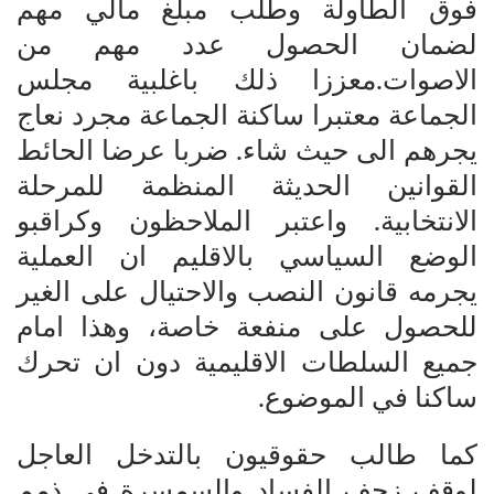
فوق الطاولة وطلب مبلغ مالي مهم
لضمان الحصول عدد مهم من
الاصوات.معززا ذلك باغلبية مجلس
الجماعة معتبرا ساكنة الجماعة مجرد نعاج
يجرهم الى حيث شاء. ضربا عرضا الحائط
القوانين الحديثة المنظمة للمرحلة
الانتخابية. واعتبر الملاحظون وكراقبو
الوضع السياسي بالاقليم ان العملية
يجرمه قانون النصب والاحتيال على الغير
للحصول على منفعة خاصة، وهذا امام
جميع السلطات الاقليمية دون ان تحرك
ساكنا في الموضوع.
كما طالب حقوقيون بالتدخل العاجل
لوقف زحف الفساد والسمسرة في ذمم