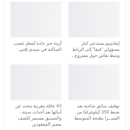
إنفانتينو يستدعي كبار
أزمة خبز حادة تُشعل غضب
مسؤولي “فيفا” إلى الرباط
الساكنة في سيدي إفني
وسط نقاش حول مشروع…
توقيف سائق شاحنة بعد
43 عائلة مغربية تبحث عن
ضبط 350 كيلوغرامًا من
أبنائها بعد أحداث سبتة..
الشيـ.ـرا بطنجة المتوسط
والتنسيق مستمر لكشف
مصير المفقودين