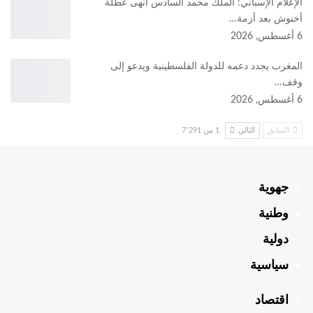
الإعلام الإسباني: الملك محمد السادس أنهى عطلة
أخنوش بعد أزمة…
6 أغسطس, 2026
المغرب يجدد دعمه للدولة الفلسطينية ويدعو إلى
وقف…
6 أغسطس, 2026
السابق
التالي
1 من 7٬291
جهوية
وطنية
دولية
سياسية
اقتصاد