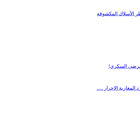
طر الأسلاك المكشوفة
 مرضى السكري!
 المغاربة الاحرار .…