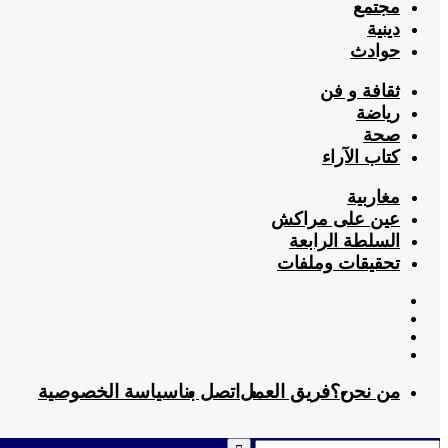
مجتمع
دينية
حوادث
ثقافة و فن
رياضة
صحة
كتاب الآراء
مغاربية
عين على مراكش
السلطة الرابعة
تحقيقات وملفات
من نحن؟
فريق العمل
اتصل بنا
سياسة الخصوصية