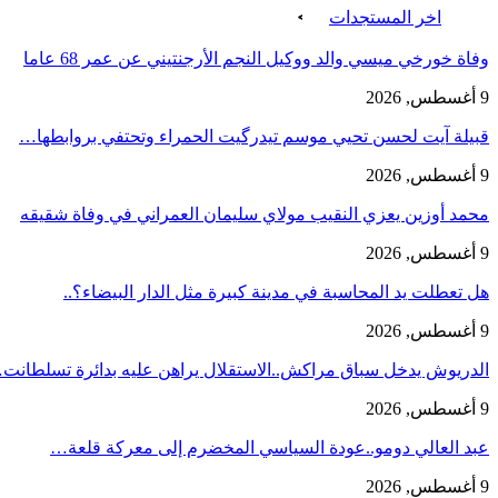
اخر المستجدات
وفاة خورخي ميسي والد ووكيل النجم الأرجنتيني عن عمر 68 عاما
9 أغسطس, 2026
قبيلة آيت لحسن تحيي موسم تيدرگيت الحمراء وتحتفي بروابطها…
9 أغسطس, 2026
محمد أوزين يعزي النقيب مولاي سليمان العمراني في وفاة شقيقه
9 أغسطس, 2026
هل تعطلت يد المحاسبة في مدينة كبيرة مثل الدار البيضاء؟..
9 أغسطس, 2026
الدريوش يدخل سباق مراكش..الاستقلال يراهن عليه بدائرة تسلطانت
9 أغسطس, 2026
عبد العالي دومو..عودة السياسي المخضرم إلى معركة قلعة…
9 أغسطس, 2026