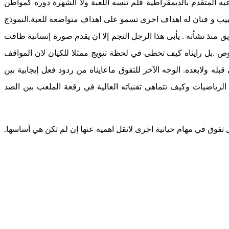
المتقدم بالديمقراطية فلم تنسه اللعبة ولا الشهرة دوره كمواطن
ب و فنان له اهداف اخرى تسمو على اهداف متواضعة للعبة.النموذج
 منذ نشأته . يأبى هذا الرجل النجم إلا ان يقدم صورة إنسانية طافت
.بل رايناه كيف تخطى في لحظة تتويج ممثلا للكيان لان المواقف
ه ولابعده. الوجه الآخر للتفوق ماعايناه من ردود فعل إيجابية بين
لرياضيات وكيف تتماهى تقنياته العالية في رقعة الملعب بين الصد
تفوق في مهام حياتية اخرى لاتقل اهمية عنها إن لم تكن هي أساسها.