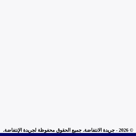
© 2026 - جريدة الانتفاضة. جميع الحقوق محفوظة لجريدة الإنتفاضة.