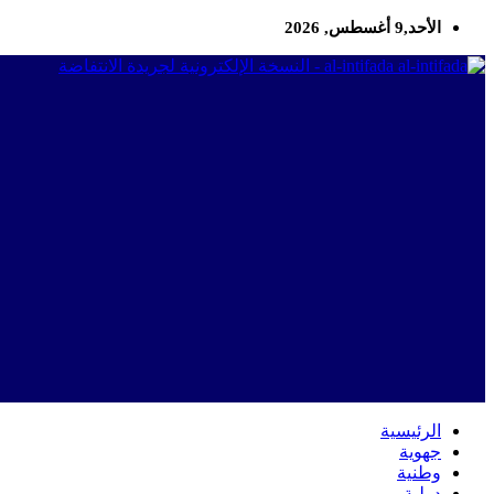
الأحد,9 أغسطس, 2026
al-intifada - النسخة الإلكترونية لجريدة الانتفاضة
الرئيسية
جهوية
وطنية
دولية