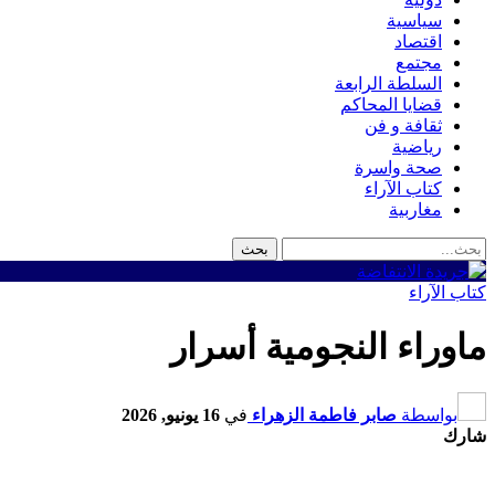
سياسية
اقتصاد
مجتمع
السلطة الرابعة
قضايا المحاكم
ثقافة و فن
رياضية
صحة واسرة
كتاب الآراء
مغاربية
كتاب الآراء
ماوراء النجومية أسرار
بواسطة
صابر فاطمة الزهراء
في
16 يونيو, 2026
شارك