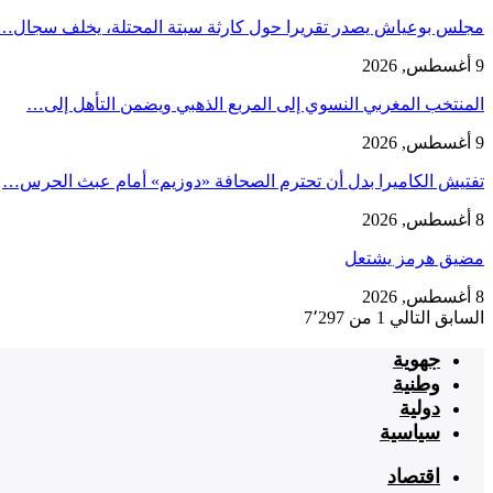
مجلس بوعياش يصدر تقريرا حول كارثة سبتة المحتلة، يخلف سجال…
9 أغسطس, 2026
المنتخب المغربي النسوي إلى المربع الذهبي ويضمن التأهل إلى…
9 أغسطس, 2026
تفتيش الكاميرا بدل أن تحترم الصحافة «دوزيم» أمام عبث الحرس…
8 أغسطس, 2026
مضيق هرمز يشتعل
8 أغسطس, 2026
السابق
التالي
1 من 7٬297
جهوية
وطنية
دولية
سياسية
اقتصاد