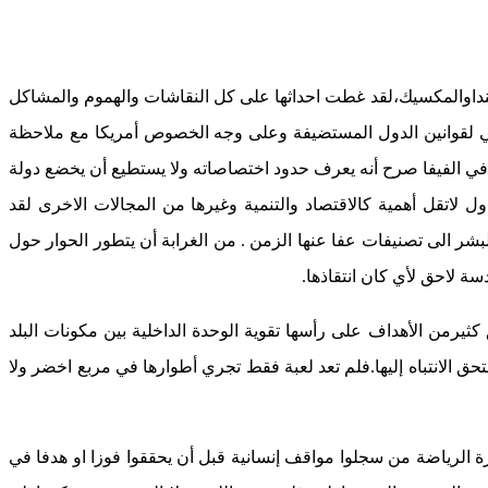
كنداوالمكسيك،لقد غطت احداثها على كل النقاشات والهموم والمشاكل
مي لقوانين الدول المستضيفة وعلى وجه الخصوص أمريكا مع ملاحظة
في الفيفا صرح أنه يعرف حدود اختصاصاته ولا يستطيع أن يخضع دولة
ل لاتقل أهمية كالاقتصاد والتنمية وغيرها من المجالات الاخرى لقد
 الى تصنيفات عفا عنها الزمن . من الغرابة أن يتطور الحوار حول
 لاحق لأي كان انتقاذها.
يرمن الأهداف على رأسها تقوية الوحدة الداخلية بين مكونات البلد
ق الانتباه إليها.فلم تعد لعبة فقط تجري أطوارها في مربع اخضر ولا
 الرياضة من سجلوا مواقف إنسانية قبل أن يحققوا فوزا او هدفا في