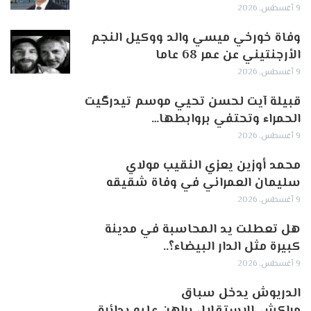
9 أغسطس, 2026
وفاة خورخي ميسي والد ووكيل النجم
الأرجنتيني عن عمر 68 عاما
9 أغسطس, 2026
قبيلة آيت لحسن تحيي موسم تيدرگيت
الحمراء وتحتفي بروابطها…
9 أغسطس, 2026
محمد أوزين يعزي النقيب مولاي
سليمان العمراني في وفاة شقيقه
9 أغسطس, 2026
هل تعطلت يد المحاسبة في مدينة
كبيرة مثل الدار البيضاء؟..
9 أغسطس, 2026
الدريوش يدخل سباق
مراكش..الاستقلال يراهن عليه بدائرة