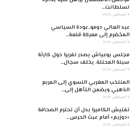
تسلطانت…
9 أغسطس, 2026
عبد العالي دومو..عودة السياسي
المخضرم إلى معركة قلعة…
9 أغسطس, 2026
مجلس بوعياش يصدر تقريرا حول كارثة
سبتة المحتلة، يخلف سجال…
9 أغسطس, 2026
المنتخب المغربي النسوي إلى المربع
الذهبي ويضمن التأهل إلى…
9 أغسطس, 2026
تفتيش الكاميرا بدل أن تحترم الصحافة
«دوزيم» أمام عبث الحرس…
8 أغسطس, 2026