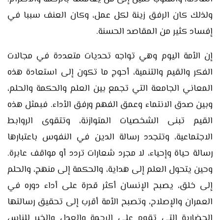
ولذلك كان الرفق زينة لكل عمل، وكان العنف سببا في
إفساد كثير من المقاصد الحسنة.
إن الأمة اليوم وهي تواجه تحديات متعددة في مجالات
الفكر والقيم والتنمية، أحوج ما تكون إلى استعادة هذه
المعاني الجامعة التي تجمع بين العلم والحكمة والحلم،
وبين صدق الانتماء وعمق الفهم ورفق الأداء. فبمثل هذه
القيم تبنى الشخصيات المتوازنة، وتتقوى الروابط
الاجتماعية، وتتجدد رسالة الدين في النفوس باعتبارها
رسالة حياة وإحياء، لا مجرد شعارات تردد أو مواقف عابرة.
وحين يتحول العلم إلى هداية، والحكمة إلى منهج، والحلم
إلى خلق، يصبح الإنسان أكثر قدرة على أداء دوره في
العمران والإصلاح، وتصبح الأمة أقرب إلى تحقيق رسالتها
الحضارية التي تقوم على الرحمة والعدل والخير للناس