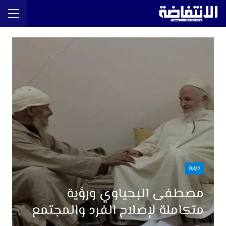
دينية
مصطفى البحياوي ورؤية
متكاملة لإصلاح الفرد والمجتمع