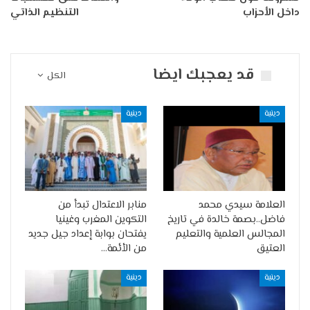
داخل الأحزاب
التنظيم الذاتي
قد يعجبك ايضا
الكل
دينية
دينية
العلامة سيدي محمد
منابر الاعتدال تبدأ من
فاضل..بصمة خالدة في تاريخ
التكوين المغرب وغينيا
المجالس العلمية والتعليم
يفتحان بوابة إعداد جيل جديد
العتيق
من الأئمة…
دينية
دينية