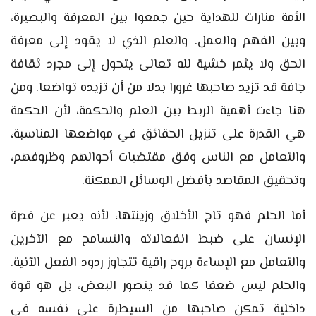
الأمة منارات للهداية حين جمعوا بين المعرفة والبصيرة،
وبين الفهم والعمل. والعلم الذي لا يقود إلى معرفة
الحق ولا يثمر خشية لله تعالى يتحول إلى مجرد ثقافة
جافة قد تزيد صاحبها غرورا بدلا من أن تزيده تواضعا. ومن
هنا جاءت أهمية الربط بين العلم والحكمة، لأن الحكمة
هي القدرة على تنزيل الحقائق في مواضعها المناسبة،
والتعامل مع الناس وفق مقتضيات أحوالهم وظروفهم،
وتحقيق المقاصد بأفضل الوسائل الممكنة.
أما الحلم فهو تاج الأخلاق وزينتها، لأنه يعبر عن قدرة
الإنسان على ضبط انفعالاته والتسامح مع الآخرين
والتعامل مع الإساءة بروح راقية تتجاوز ردود الفعل الآنية.
والحلم ليس ضعفا كما قد يتصور البعض، بل هو قوة
داخلية تمكن صاحبها من السيطرة على نفسه في