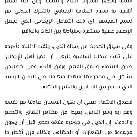
النبيلة وتدعم مسارات البناء والتنمية. ومن هنا نفهم
أهمية ما سماه العلامة البحياوي بالتحرك الجدلي مع
نسيج المجتمع، أي ذلك التفاعل الإيجابي الذي يجعل
الإصلاح عملية مستمرة ومتبادلة بين الذات والواقع.
وفي سياق الحديث عن رسالة الدين، يلفت الانتباه تأكيده
على ثلاث سمات أساسية ينبغي أن تميز أهل الإيمان:
صدق الانتماء، وعمق الفهم، ورفق الأداء. وهي خصائص
تشكل في مجموعها منهجا متكاملا في التدين الرشيد
الذي يجمع بين الإخلاص والعلم والحكمة.
فصدق الانتماء يعني أن يكون الإنسان صادقا مع نفسه
ومع ربه ومع الناس، بعيدا عن مظاهر النفاق والتصنع
والادعاء. إن الدين في جوهره علاقة صدق قبل أن يكون
مجموعة من الشعارات أو المظاهر. ولذلك فإن أخطر ما