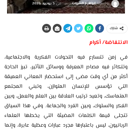
بواسطة
ابراهيم السروت
في
3 يونيو, 2026
شارك
الانتفاضة/ أكرام
في زمن تتسارع فيه التحولات الفكرية والاجتماعية،
وتتكاثر فيه مصادر المعرفة ووسائل التأثير، تبرز الحاجة
أكثر من أي وقت مضى إلى استحضار المعاني العميقة
التي تؤسس للإنسان المتوازن، وتبني المجتمع
المتماسك، وتعيد ترتيب العلاقة بين العلم والعمل، وبين
الفكر والسلوك، وبين الفرد والجماعة. وفي هذا السياق
تتجلى قيمة الكلمات المضيئة التي يخطها العلماء
الربانيون، ليس باعتبارها مجرد عبارات وعظية عابرة، وإنما