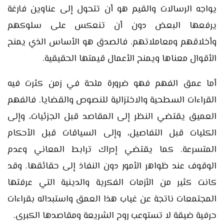
يواجه الرسالات والقيم هو أن تتحول إلى عناوين فارغة
يرفعها البعض دون أن تنعكس على سلوكهم
وأخلاقهم ومعاملاتهم. فالصدق هو الأساس الذي يمنح
الأقوال معناها ويمنح الأعمال قيمتها الحقيقية.
أما عمق الفهم فهو ضرورة ملحة في زمن كثرت فيه
القراءات السطحية والاختزالية للنصوص والقضايا. فالفهم
العميق يقتضي النظر إلى المقاصد قبل الجزئيات، وإلى
الكليات قبل التفاصيل، وإلى السياقات قبل الأحكام
المتسرعة. كما يقتضي إدراك ترابط المعاني وعدم
الوقوف عند ظواهر الأمور دون النفاذ إلى حقائقها. وقد
كانت كثير من الأزمات الفكرية والدينية التي عرفتها
المجتمعات ناتجة عن غياب هذا العمق واستبداله بقراءات
حرفية ضيقة لا تستوعب روح الشريعة ومقاصدها الكبرى.