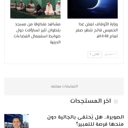
وزارة الأوقاف تعلن غدا
مشاهد متداولة من مسجد
الخميس فاتح شهر صفر
بتطوان تثير تساؤلات حول
لعام 1448هـ
ضوابط استعمال الفضاءات
الدينية
السابق
التالي
التعليقات مغلقة.
اخر المستجدات
الصويرة.. هل يُحتفى بالجالية دون
منحها فرصة للتعبير؟