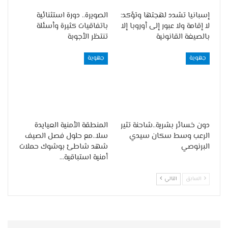
إسبانيا تشدد لهجتها وتؤكد:
الصويرة.. دورة استثنائية
لا إقامة ولا عبور إلى أوروبا إلا
باتفاقيات كثيرة وأسئلة
بالصيغة القانونية
تنتظر الأجوبة
جهوية
جهوية
دون خسائر بشرية..شاحنة تثير
‏المنطقة الأمنية العيايدة
الرعب وسط سكان سيدي
سلا..مع حلول فصل الصيف
البرنوصي
شهد شاطئ بوشوك حملات
أمنية استباقية…
السابق
التالي