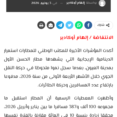
بواسطة
إلهام أوكادير
في
3 يونيو, 2026
شارك
الانتفاضة / إلهام أوكادير
أكدت المؤشرات الأخيرة للمكتب الوطني للمطارات استمرار
الدينامية الإيجابية التي يشهدها مطار الحسن الأول
بمدينة العيون، بعدما سجل نموا ملحوظا في حركة النقل
الجوي خلال الأشهر الأربعة الأولى من سنة 2026، مدفوعا
بارتفاع عدد المسافرين وحركة الطائرات.
وأظهرت المعطيات الرسمية أن المطار استقبل ما
مجموعه 100 ألف و387 مسافرا ما بين يناير وأبريل 2026،
محققا زيادة بنسبة 10 في المائة مقارنة بالفترة نفسها