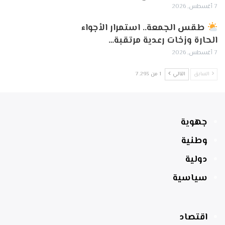
7 أغسطس, 2026
طقس الجمعة.. استمرار الأجواء
الحارة وزخات رعدية مرتقبة…
7 أغسطس, 2026
السابق
التالي
1 من 7٬293
جهوية
وطنية
دولية
سياسية
اقتصاد