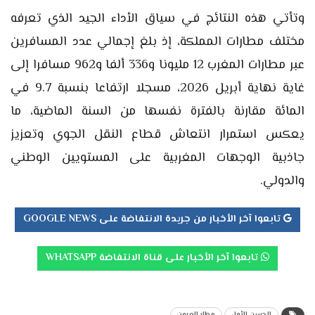
وتأتي هذه النتائج في سياق الأداء الجيد الذي تعرفه
مختلف مطارات المملكة، إذ بلغ إجمالي عدد المسافرين
عبر مطارات المغرب 12 مليونا و336 ألفا و962 مسافرا إلى
غاية نهاية أبريل 2026، مسجلا ارتفاعا بنسبة 9.7 في
المائة مقارنة بالفترة نفسها من السنة الماضية، ما
يعكس استمرار انتعاش قطاع النقل الجوي وتعزيز
جاذبية الوجهات المغربية على المستويين الوطني
والدولي.
تابعوا آخر الأخبار من جريدة الانتفاضة على GOOGLE NEWS
تابعوا آخر الأخبار على قناة الانتفاضة WHATSAPP
الحسن الأول
مطار العيون