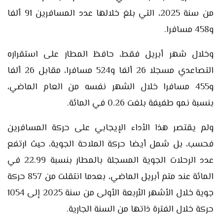
من سنة 2025، التي بلغ خلالها عدد المسافرين 91 ألفا
و458 مسافرا.
وخلال شهر أبريل فقط، حافظ المطار على استقراره
التصاعدي مسجلا 26 ألفا و524 مسافرا، مقابل 26 ألفا
و455 مسافرا خلال الشهر نفسه من العام الماضي،
بنسبة نمو طفيفة بلغت 0.26 في المائة.
ولم يقتصر هذا الأداء الإيجابي على حركة المسافرين
فحسب، بل شمل أيضا حركة الملاحة الجوية، حيث ارتفع
عدد الرحلات الجوية المسجلة بالمطار بنسبة 22.99 في
المائة عند متم أبريل الماضي، بعدما انتقلت من 857 حركة
جوية خلال الأشهر الأربعة الأولى من سنة 2025 إلى 1054
حركة خلال الفترة ذاتها من السنة الجارية.