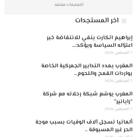
التعليقات مغلقة.
اخر المستجدات
إبراهيم اتكارت ينفي للانتفاضة خبر
اعتزاله السياسة ويؤكد:…
7 أغسطس, 2026
المغرب يمدد التدابير الجمركية الخاصة
بواردات القمح واللحوم…
7 أغسطس, 2026
المغرب يوسّع شبكة رحلاته مع شركة
“رايانير”
7 أغسطس, 2026
ألمانيا تسجل آلاف الوفيات بسبب موجة
الحر غير المسبوقة ..