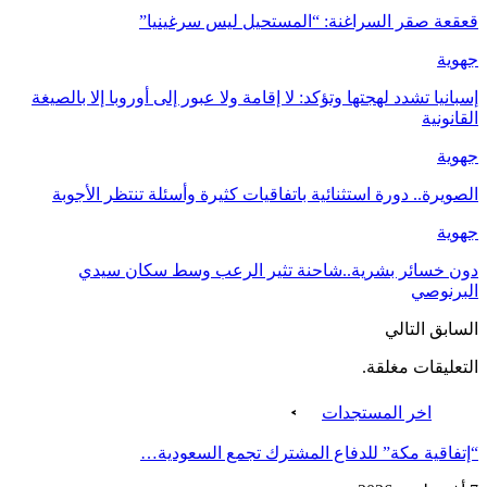
قعقعة صقر السراغنة: “المستحيل ليس سرغينيا”
جهوية
إسبانيا تشدد لهجتها وتؤكد: لا إقامة ولا عبور إلى أوروبا إلا بالصيغة
القانونية
جهوية
الصويرة.. دورة استثنائية باتفاقيات كثيرة وأسئلة تنتظر الأجوبة
جهوية
دون خسائر بشرية..شاحنة تثير الرعب وسط سكان سيدي
البرنوصي
السابق
التالي
التعليقات مغلقة.
اخر المستجدات
“إتفاقية مكة” للدفاع المشترك تجمع السعودية…