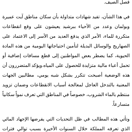
فصل الصيف.
في هذا الشأن، تفيد شهادات متداولة بأن سكان مناطق آيت عميرة
وبولمان وعدد من الأحياء ببرشيد يعيشون على وقع انقطاعات
متكررة للماء، الأمر الذي يدفع العديد من الأسر إلى الاعتماد على
الصهاريج والوسائل البديلة لتأمين احتياجاتها اليومية من هذه المادة
الحيوية، كما يضطر بعض المواطنين إلى قطع مسافات إضافية أو
تحمل أعباء مالية متزايدة للحصول على المياه.
ويؤكد المتضررون أن
هذه الوضعية أصبحت تتكرر بشكل شبه يومي، مطالبين الجهات
المعنية بالتدخل العاجل لمعالجة أسباب الانقطاعات وضمان تزويد
منتظم بالماء الشروب، خصوصاً في المناطق التي تعرف نمواً سكانياً
متسارعاً.
وتأتي هذه المطالب في ظل التحديات التي يفرضها الإجهاد المائي
الذي تعرفه المملكة خلال السنوات الأخيرة بسبب توالي فترات