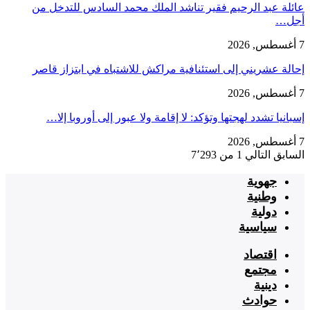
عائلة عبد الرحيم فقير تناشد الملك محمد السادس للتدخل من
أجل…
7 أغسطس, 2026
إحالة عشريني إلى استئنافية مراكش للاشتباه في ابتزاز قاصر
7 أغسطس, 2026
إسبانيا تشدد لهجتها وتؤكد: لا إقامة ولا عبور إلى أوروبا إلا…
7 أغسطس, 2026
السابق
التالي
1 من 7٬293
جهوية
وطنية
دولية
سياسية
اقتصاد
مجتمع
دينية
حوادث