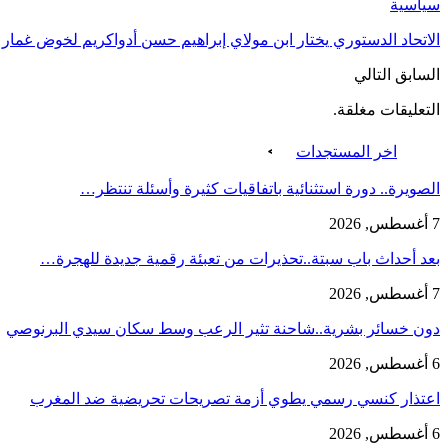
سياسية
الاتحاد الدستوري يختار ابن مولاي إبراهيم حسن أدواكريم لخوض غمار ا
السابق
التالي
التعليقات مغلقة.
اخر المستجدات
الصويرة.. دورة استثنائية باتفاقيات كثيرة وأسئلة تنتظر…
7 أغسطس, 2026
بعد أحداث باب سبتة..تحذيرات من تعبئة رقمية جديدة للهجرة…
7 أغسطس, 2026
دون خسائر بشرية..شاحنة تثير الرعب وسط سكان سيدي البرنوصي
6 أغسطس, 2026
اعتذار كنسي رسمي يطوي أزمة تصريحات تحريضية ضد المغرب
6 أغسطس, 2026