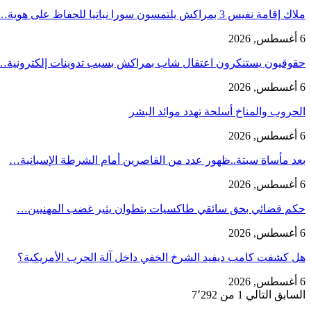
ملاك إقامة نفيس 3 بمراكش يلتمسون سورا نباتيا للحفاظ على هوية…
6 أغسطس, 2026
حقوقيون يستنكرون اعتقال شاب بمراكش بسبب تدوينات إلكترونية…
6 أغسطس, 2026
الحروب والمناخ أسلحة تهدد موائد البشر
6 أغسطس, 2026
بعد مأساة سبتة..ظهور عدد من القاصرين أمام الشرطة الإسبانية…
6 أغسطس, 2026
حكم قضائي بحق سائقي طاكسيات بتطوان يثير غضب المهنيين…
6 أغسطس, 2026
هل كشفت كامب ديفيد الشرخ الخفي داخل آلة الحرب الأمريكية؟
6 أغسطس, 2026
السابق
التالي
1 من 7٬292