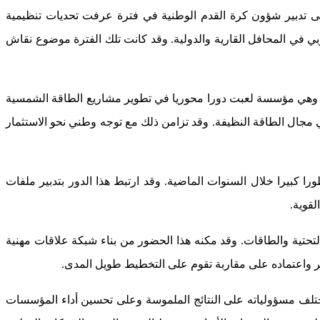
ى تدبير شؤون كرة القدم الوطنية في فترة عرفت تحديات تنظيمية
ي في المحافل القارية والدولية. وقد كانت تلك الفترة موضوع نقاش
ة، وهي مؤسسة لعبت دورا محوريا في تطوير مشاريع الطاقة الشمسية
ي مجال الطاقة النظيفة. وقد تزامن ذلك مع توجه وطني نحو الاستثمار
بيرا خلال السنوات الماضية. وقد ارتبط هذا الدور بتدبير ملفات
لقوية.
لتحتية والطاقات. وقد مكنه هذا الحضور من بناء شبكة علاقات مهنية
ر واعتماده على مقاربة تقوم على التخطيط طويل المدى.
تلف مسؤولياته على النتائج الملموسة وعلى تحسين أداء المؤسسات