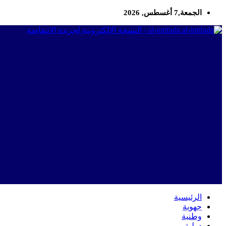
الجمعة,7 أغسطس, 2026
al-intifada - النسخة الإلكترونية لجريدة الانتفاضة
الرئيسية
جهوية
وطنية
دولية