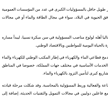
سار طويل حافل بالمسؤوليات الكبرى في عدد من المؤسسات العمومية
 الحيوية في البلاد، سواء في مجال الطاقة والماء أو في مجالات
ليا أهله لولوج مناصب المسؤولية في سن مبكرة نسبيا، ليبدأ مساره
بالحياة اليومية للمواطنين وبالاقتصاد الوطني.
مج قطاعي الماء والكهرباء في إطار المكتب الوطني للكهرباء والماء
لى الخدمات الأساسية في مختلف جهات المملكة، خصوصا في المناطق
ريع كبرى لتأمين التزود بالكهرباء والماء.
ة والفعالية وربط المسؤولية بالمحاسبة. وقد شكلت مرحلة قيادته
 فاعلين دوليين في مجالات التمويل والتقنيات الحديثة، إضافة إلى