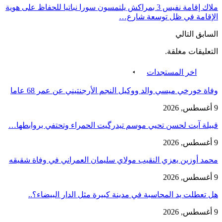
ملاك إقامة نفيس 3 بمراكش يلتمسون سورا نباتيا للحفاظ على هوية
الإقامة في ظل توسعة شارع…
السابق
التالي
التعليقات مغلقة.
اخر المستجدات
وفاة خورخي ميسي والد ووكيل النجم الأرجنتيني عن عمر 68 عاما
9 أغسطس, 2026
قبيلة آيت لحسن تحيي موسم تيدرگيت الحمراء وتحتفي بروابطها…
9 أغسطس, 2026
محمد أوزين يعزي النقيب مولاي سليمان العمراني في وفاة شقيقه
9 أغسطس, 2026
هل تعطلت يد المحاسبة في مدينة كبيرة مثل الدار البيضاء؟..
9 أغسطس, 2026