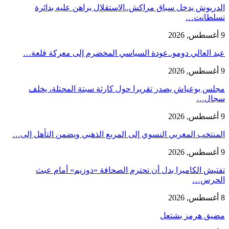
الدريوش يدخل سباق مراكش..الاستقلال يراهن عليه بدائرة
تسلطانت…
9 أغسطس, 2026
عبد العالي دومو..عودة السياسي المخضرم إلى معركة قلعة…
9 أغسطس, 2026
مجلس بوعياش يصدر تقريرا حول كارثة سبتة المحتلة، يخلف
سجال…
9 أغسطس, 2026
المنتخب المغربي النسوي إلى المربع الذهبي ويضمن التأهل إلى…
9 أغسطس, 2026
تفتيش الكاميرا بدل أن تحترم الصحافة «دوزيم» أمام عبث
الحرس…
8 أغسطس, 2026
مضيق هرمز يشتعل