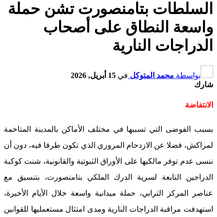
السلطات بتامنصورت تشن حملة
واسعة النطاق على أصحاب
الدراجات النارية
بواسطة
محمد المتوكل
في
15 أبريل, 2026
شارك
الانتفاضة
بسبب الفوضى التي تسببها في مختلف الأماكن بالمدينة المتاخمة
لمراكش، فضلا عن الازدحام المروري الذي تكون طرفا فيه، دون أن
ننسى عدم توفر مالكيها على الأوراق الثبوتية والقانونية، شنت كوكبة
الدراجين التابعة لسرية الدرك الملكي بتامنصورت، بتنسيق مع
عناصر المركز الترابي، حملة ميدانية واسعة خلال الأيام الأخيرة،
استهدفت مراقبة الدراجات النارية ومدى امتثال مستعمليها للقوانين