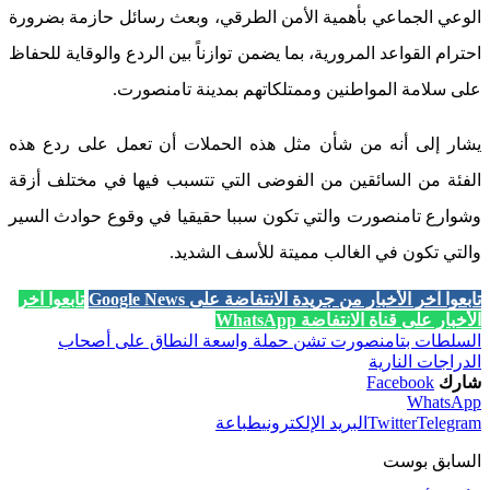
الوعي الجماعي بأهمية الأمن الطرقي، وبعث رسائل حازمة بضرورة
احترام القواعد المرورية، بما يضمن توازناً بين الردع والوقاية للحفاظ
على سلامة المواطنين وممتلكاتهم بمدينة تامنصورت.
يشار إلى أنه من شأن مثل هذه الحملات أن تعمل على ردع هذه
الفئة من السائقين من الفوضى التي تتسبب فيها في مختلف أزقة
وشوارع تامنصورت والتي تكون سببا حقيقيا في وقوع حوادث السير
والتي تكون في الغالب مميتة للأسف الشديد.
تابعوا آخر الأخبار من جريدة الانتفاضة على Google News
تابعوا آخر
الأخبار على قناة الانتفاضة WhatsApp
السلطات بتامنصورت تشن حملة واسعة النطاق على أصحاب
الدراجات النارية
شارك
Facebook
WhatsApp
Telegram
Twitter
البريد الإلكتروني
طباعة
السابق بوست