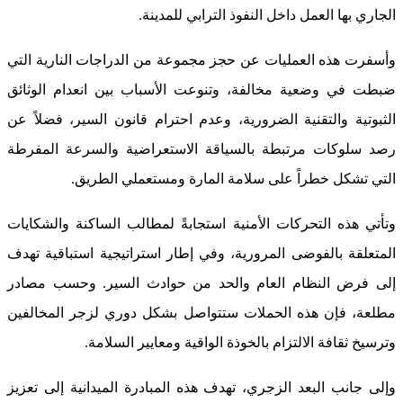
الجاري بها العمل داخل النفوذ الترابي للمدينة.
وأسفرت هذه العمليات عن حجز مجموعة من الدراجات النارية التي
ضبطت في وضعية مخالفة، وتنوعت الأسباب بين انعدام الوثائق
الثبوتية والتقنية الضرورية، وعدم احترام قانون السير، فضلاً عن
رصد سلوكات مرتبطة بالسياقة الاستعراضية والسرعة المفرطة
التي تشكل خطراً على سلامة المارة ومستعملي الطريق.
وتأتي هذه التحركات الأمنية استجابةً لمطالب الساكنة والشكايات
المتعلقة بالفوضى المرورية، وفي إطار استراتيجية استباقية تهدف
إلى فرض النظام العام والحد من حوادث السير. وحسب مصادر
مطلعة، فإن هذه الحملات ستتواصل بشكل دوري لزجر المخالفين
وترسيخ ثقافة الالتزام بالخوذة الواقية ومعايير السلامة.
وإلى جانب البعد الزجري، تهدف هذه المبادرة الميدانية إلى تعزيز