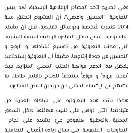
وفي تصريح لأحد المصادر الإعلامية الرسمية، أكد رئيس
التعاونية، “الحسين واعضي”، أن المشروع إنطلق سنة
2014 كتجربة شخصية وبوسائل تقليدية، قبل أن يشهد
نقلة نوعية بفضل تدخل المبادرة الوطنية للتنمية البشرية،
التي مكنت التعاونية من توسيع نشاطها و الرفع و
التحسين من جودة إنتاجها، مضيفاً أن التعاونية إستطاعت
بفضل هذا الدعم مواكبة الطلب المحلي المتزايد، حيث
أضحت مزوداً و موزعأً منتظماً للدجاج بإقليم طاطا، ما
مكنهم من الإكتفاء المحلي عن موردين المدن المجاورة.
هكذا باتت هذه التعاونية على شاكلة العديد من
مثيلاتها، التي تراهن على تثبيت مكانتها داخل السوق
المحلية والوطنية، كنموذج حيّ يشهد على نجاح
التعاونيات الطموحة، في مجال ريادة الأعمال التضامنية