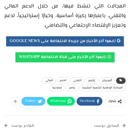
المجالات التي تنشط فيها، من خلال الدعم المالي
والتقني، باعتبارها ركيزة أساسية، وخيارًا إستراتيجياً، لدعم
وتعزيز الإقتصاد الإجتماعي والتضامني.
تابعوا آخر الأخبار من جريدة الانتفاضة على GOOGLE NEWS
تابعوا آخر الأخبار على قناة الانتفاضة WHATSAPP
أفوريران
إقليم
التقني
الدعم
المالي
المبادرة الوطنية للتنمية البشرية
برامج
تعاونية
Twitter
WhatsApp
Facebook
شارك
السابق بوست
القادم بوست