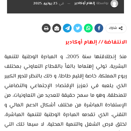
بواسطة
إلهام أوكادير
في
23 يوليو, 2025
شارك
الانتفاضة // إلهام أوكادير
منذ إنطلاقتها سنة 2005، و المبادرة الوطنية للتنمية
البشرية، تولي إهتماما بالغاً بالقطاع التعاوني بمختلف
ربوع المملكة، خاصة إقليم طاطا، و ذلك بالنظر للدور الكبير
الذي يلعبه في تعزيز الإقتصاد الإجتماعي والتضامني
للمنطقة، وهو ما سمح حقيقة للعديد من التعاونيات، من
الإستفادة المباشرة من مختلف أشكال الدعم المالي و
التقني، الذي تقدمه المبادرة الوطنية للتنمية المباشرة،
لخلق فرص الشغل والتنمية المحلية، لا سيما تلك التي