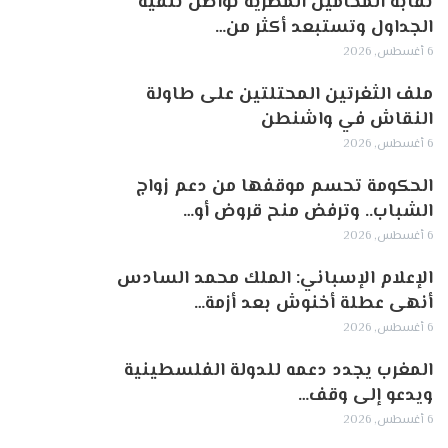
نقابة المحامين المصرية تواصل تنقية
الجداول وتستبعد أكثر من…
6 أغسطس, 2026
ملف الثغرتين المحتلتين على طاولة
النقاش في واشنطن
6 أغسطس, 2026
الحكومة تحسم موقفها من دعم زواج
الشباب.. وترفض منح قروض أو…
6 أغسطس, 2026
الإعلام الإسباني: الملك محمد السادس
أنهى عطلة أخنوش بعد أزمة…
6 أغسطس, 2026
المغرب يجدد دعمه للدولة الفلسطينية
ويدعو إلى وقف…
6 أغسطس, 2026