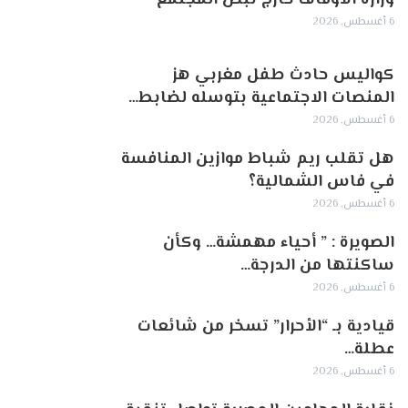
6 أغسطس, 2026
كواليس حادث طفل مغربي هز
المنصات الاجتماعية بتوسله لضابط…
6 أغسطس, 2026
هل تقلب ريم شباط موازين المنافسة
في فاس الشمالية؟
6 أغسطس, 2026
الصويرة : ” أحياء مهمشة… وكأن
ساكنتها من الدرجة…
6 أغسطس, 2026
قيادية بـ “الأحرار” تسخر من شائعات
عطلة…
6 أغسطس, 2026