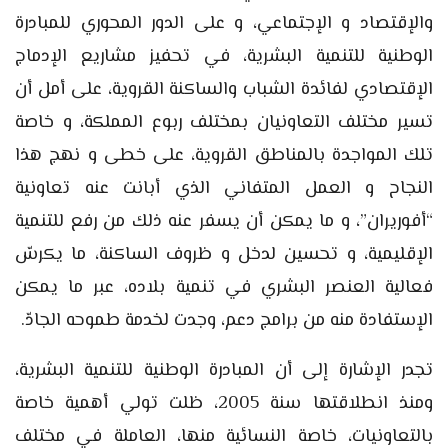
والإقتصاد و الإجتماعي، و على الدور المحوري للمبادرة
الوطنية للتنمية البشرية، في تحفيز مشاريع الإدماج
الإقتصادي لفائدة الشباب والساكنة القروية، على أمل أن
تسير مختلف التعاونيان بمختلف ربوع المملكة، و خاصة
تلك المواجدة بالمناطق القروية، على خطى و نهج هذا
النجاح و العمل المتفاني الذي أبانت عنه تعاونية
“أفوريران”، و ما يمكن أن يسفر عنه ذلك من رفع للتنمية
الإقليمية، و تحسين لدخل و ظروف الساكنة، ما يكرسّ
فعالية العنصر البشري في تنمية بلاده، عبر ما يمكن
الإستفادة منه من برامج دعم، وجدت لخدمة طموحه الجادّ.
تجدر الإشارة إلى أن المبادرة الوطنية للتنمية البشرية،
ومنذ انطلاقتها سنة 2005، ظلت تولي أهمية خاصة
بالتعاونيات، خاصة النسائية منها، العاملة في مختلف