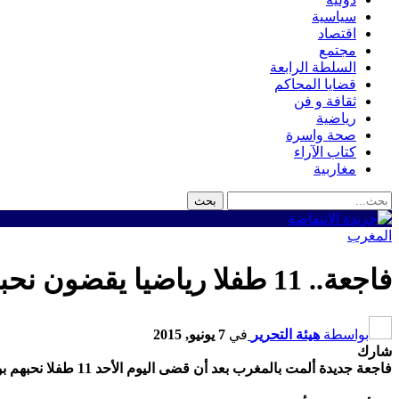
سياسية
اقتصاد
مجتمع
السلطة الرابعة
قضايا المحاكم
ثقافة و فن
رياضية
صحة واسرة
كتاب الآراء
مغاربية
المغرب
فاجعة.. 11 طفلا رياضيا يقضون نحبهم غرقا في شاطئ واد الشراط بالصخيرات
بواسطة
هيئة التحرير
في
7 يونيو, 2015
شارك
فاجعة جديدة ألمت بالمغرب بعد أن قضى اليوم الأحد 11 طفلا نحبهم بواد الشراط قرب بوزنيقة بعدما كانوا في رحلة استجمام قرب الواد.