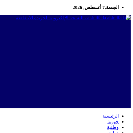
الجمعة,7 أغسطس, 2026
al-intifada - النسخة الإلكترونية لجريدة الانتفاضة
الرئيسية
جهوية
وطنية
دولية