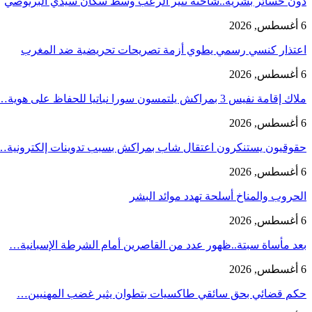
دون خسائر بشرية..شاحنة تثير الرعب وسط سكان سيدي البرنوصي
6 أغسطس, 2026
اعتذار كنسي رسمي يطوي أزمة تصريحات تحريضية ضد المغرب
6 أغسطس, 2026
ملاك إقامة نفيس 3 بمراكش يلتمسون سورا نباتيا للحفاظ على هوية…
6 أغسطس, 2026
حقوقيون يستنكرون اعتقال شاب بمراكش بسبب تدوينات إلكترونية…
6 أغسطس, 2026
الحروب والمناخ أسلحة تهدد موائد البشر
6 أغسطس, 2026
بعد مأساة سبتة..ظهور عدد من القاصرين أمام الشرطة الإسبانية…
6 أغسطس, 2026
حكم قضائي بحق سائقي طاكسيات بتطوان يثير غضب المهنيين…