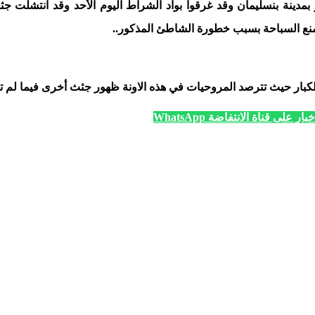
ندو بمدينة بنسليمان وقد غرقوا بواد الشراط اليوم الأحد وقد انتشلت
منع السباحة بسبب خطورة الشاطئ المذكور..
كبار حيث تترصد المروحيات في هذه الاونة ظهور جثث أخرى فيما لم تع
ار على قناة الانتفاضة WhatsApp