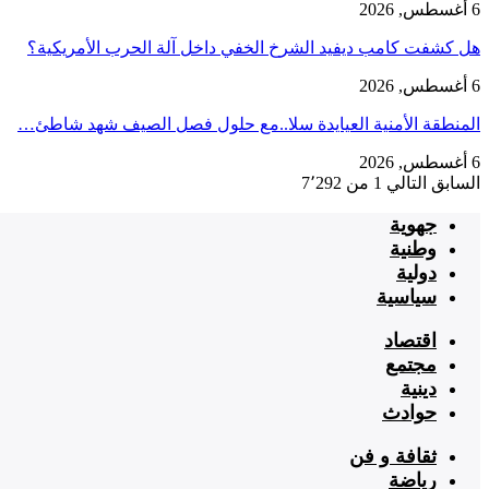
6 أغسطس, 2026
هل كشفت كامب ديفيد الشرخ الخفي داخل آلة الحرب الأمريكية؟
6 أغسطس, 2026
‏المنطقة الأمنية العيايدة سلا..مع حلول فصل الصيف شهد شاطئ…
6 أغسطس, 2026
السابق
التالي
1 من 7٬292
جهوية
وطنية
دولية
سياسية
اقتصاد
مجتمع
دينية
حوادث
ثقافة و فن
رياضة