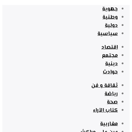
جهوية
وطنية
دولية
سياسية
اقتصاد
مجتمع
دينية
حوادث
ثقافة و فن
رياضة
صحة
كتاب الآراء
مغاربية