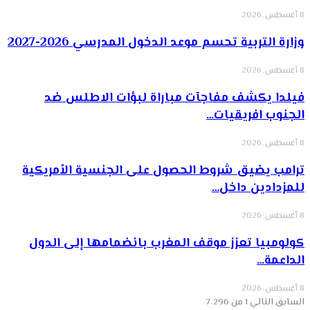
8 أغسطس, 2026
وزارة التربية تحسم موعد الدخول المدرسي 2026-2027
8 أغسطس, 2026
فيلدا يكشف مفاجآت مباراة لبؤات الاطلس ضد
الجنوب افريقيات…
8 أغسطس, 2026
ترامب يضيق شروط الحصول على الجنسية الأمريكية
للمزدادين داخل…
8 أغسطس, 2026
كولومبيا تعزز موقف المغرب بانضمامها إلى الدول
الداعمة…
8 أغسطس, 2026
السابق
التالي
1 من 7٬296