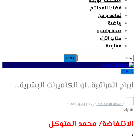
السلطة الرابعة
قضايا المحاكم
ثقافة و فن
رياضية
صحة واسرة
كتاب الآراء
مغاربية
آخر الأخبار
ابراج المراقبة…او الكاميرات البشرية…
بواسطة
الانتفاضة
في
3 يوليو, 2023
شارك
الانتفاضة/ محمد المتوكل