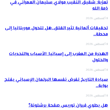
تعزية: شقيق النقيب مولاي سليمان العمراني في
ذمة الله
8 أغسطس, 2026
تحقيقات ألمانية تثير القلق..هل تتحول موريتانيا إلى
محطة…
8 أغسطس, 2026
الهجرة من المغرب إلى إسبانيا: الأسباب والتحديات
والحلول
8 أغسطس, 2026
سيادة التاريخ تفرض نفسها البرلمان الإسباني يفتح
بوابة…
8 أغسطس, 2026
هل يطوي فيران توريس صفحة برشلونة؟