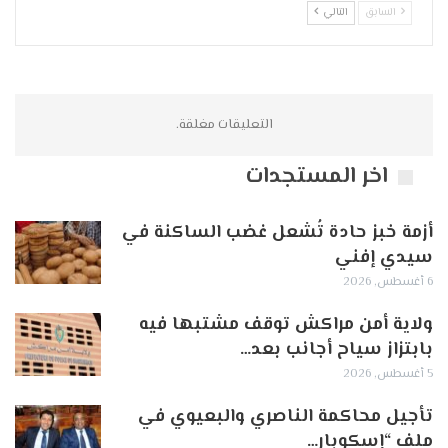
السابق
التالي
التعليقات مغلقة.
اخر المستجدات
أزمة خبز حادة تُشعل غضب الساكنة في
سيدي إفني
6 أغسطس, 2026
ولاية أمن مراكش توقف مشتبها فيه
بابتزاز سياح أجانب بعد…
5 أغسطس, 2026
تأجيل محاكمة الناصري والبعيوي في
ملف “إسكوبار…