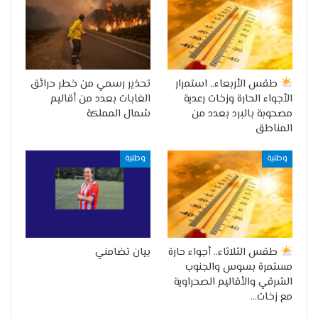
طقس الأربعاء.. استمرار
تحذير رسمي من خطر حرائق
الأجواء الحارة وزخات رعدية
الغابات بعدد من أقاليم
مصحوبة بالبرد بعدد من
شمال المملكة
المناطق
وطنية
وطنية
طقس الثلاثاء.. أجواء حارة
بيان تضامني
مستمرة بسوس والجنوب
الشرقي والأقاليم الصحراوية
مع زخات…