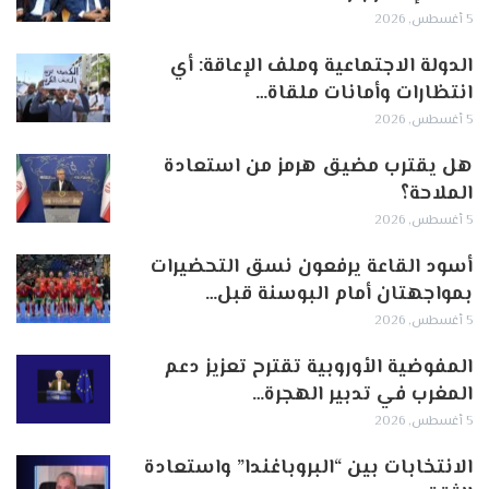
5 أغسطس, 2026
الدولة الاجتماعية وملف الإعاقة: أي
انتظارات وأمانات ملقاة…
5 أغسطس, 2026
هل يقترب مضيق هرمز من استعادة
الملاحة؟
5 أغسطس, 2026
أسود القاعة يرفعون نسق التحضيرات
بمواجهتان أمام البوسنة قبل…
5 أغسطس, 2026
المفوضية الأوروبية تقترح تعزيز دعم
المغرب في تدبير الهجرة…
5 أغسطس, 2026
الانتخابات بين “البروباغندا” واستعادة