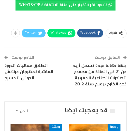
تابعوا آخر الأخبار على قناة الانتفاضة WHATSAPP
Twitter
WhatsApp
Facebook
شارك
السابق بوست
القادم بوست
جهة دكالة عبدة تسجل أزيد
انطلاق فعاليات الدورة
من 21 في المائة من مجموع
العاشرة لمهرجان مراكش
الصادرات الصناعية المغربية
الدولي للمسرح
نحو الخارج برسم سنة 2012
قد يعجبك ايضا
الكل
وطنية
وطنية