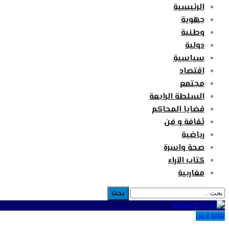
الرئيسية
جهوية
وطنية
دولية
سياسية
اقتصاد
مجتمع
السلطة الرابعة
قضايا المحاكم
ثقافة و فن
رياضية
صحة واسرة
كتاب الآراء
مغاربية
ثقافة و فن