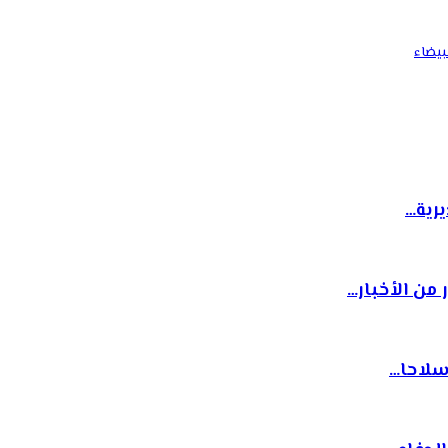
سلاحا…