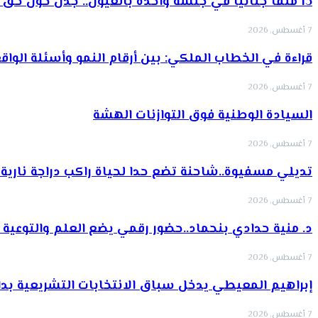
13 ملفا جنائيا في جلسة واحدة بالعيون.. جدل حول حق الدفاع…
7 أغسطس, 2026
قراءة في الخطاب الملكي: بين أرقام النمو وأسئلة الواق
7 أغسطس, 2026
السيادة الوطنية فوق التوازنات الهشة
7 أغسطس, 2026
تديلي مسفيوة..شاحنة تضع حدا لحياة راكب دراجة ناري
7 أغسطس, 2026
د. منية حدادي بنحماد..حضور رقمي يضع العلم والتوعية
7 أغسطس, 2026
إبراهيم المعيطي يدخل سباق الانتخابات التشريعية بدا
7 أغسطس, 2026