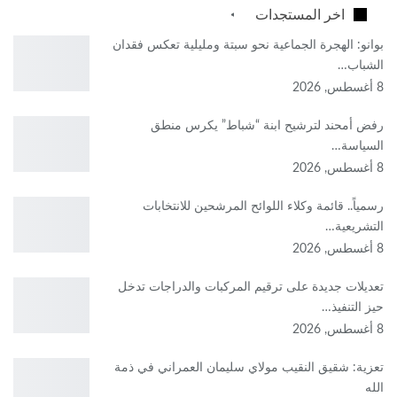
اخر المستجدات
بوانو: الهجرة الجماعية نحو سبتة ومليلية تعكس فقدان
الشباب…
8 أغسطس, 2026
رفض أمحند لترشيح ابنة “شباط” يكرس منطق
السياسة…
8 أغسطس, 2026
رسمياً.. قائمة وكلاء اللوائح المرشحين للانتخابات
التشريعية…
8 أغسطس, 2026
تعديلات جديدة على ترقيم المركبات والدراجات تدخل
حيز التنفيذ…
8 أغسطس, 2026
تعزية: شقيق النقيب مولاي سليمان العمراني في ذمة
الله