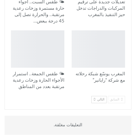
تعديلات جديدة على ترقيم
🌤️ طقس السبت.. أجواء
المركبات والدراجات تدخل
حارة مستمرة وزخات رعدية
حيز التنفيذ بالمغرب
مرتقبة.. والحرارة تصل إلى
45 درجة ببعض…
المغرب يوسّع شبكة رحلاته
🌤️ طقس الجمعة.. استمرار
مع شركة “رايانير”
الأجواء الحارة وزخات رعدية
مرتقبة بعدد من المناطق
السابق
التالي
التعليقات مغلقة.