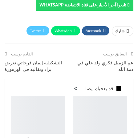
تابعوا آخر الأخبار على قناة الانتفاضة WHATSAPP
Twitter
WhatsApp
Facebook
شارك
Telegram
البريد الإلكتروني
طباعة
السابق بوست
القادم بوست
عم الزميل فكري ولد علي في
التشكيلية إيمان فرحاتي تعرض
ذمة الله
براد وتقاليد في الهرهورة
قد يعجبك ايضا