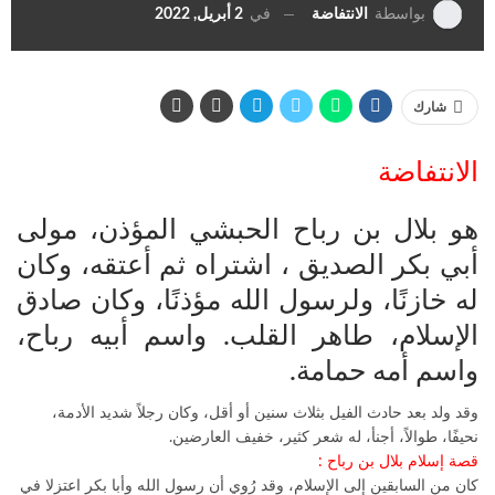
في
2 أبريل, 2022
بواسطة
الانتفاضة
شارك
الانتفاضة
هو بلال بن رباح الحبشي المؤذن، مولى
أبي بكر الصديق ، اشتراه ثم أعتقه، وكان
له خازنًا، ولرسول الله مؤذنًا، وكان صادق
الإسلام، طاهر القلب. واسم أبيه رباح،
واسم أمه حمامة.
وقد ولد بعد حادث الفيل بثلاث سنين أو أقل، وكان رجلاً شديد الأدمة،
نحيفًا، طوالاً، أجنأ، له شعر كثير، خفيف العارضين.
قصة إسلام بلال بن رباح :
كان من السابقين إلى الإسلام، وقد رُوي أن رسول الله وأبا بكر اعتزلا في