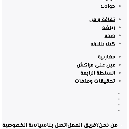
حوادث
ثقافة و فن
رياضة
صحة
كتاب الآراء
مغاربية
عين على مراكش
السلطة الرابعة
تحقيقات وملفات
من نحن؟
فريق العمل
اتصل بنا
سياسة الخصوصية