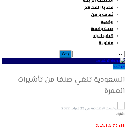
السلطة الرابعة
قضايا المحاكم
ثقافة و فن
رياضية
صحة واسرة
كتاب الآراء
مغاربية
آخر الأخبار
السعودية تلغي صنفا من تأشيرات
العمرة
بواسطة
الانتفاضة
في
23 فبراير, 2022
شارك