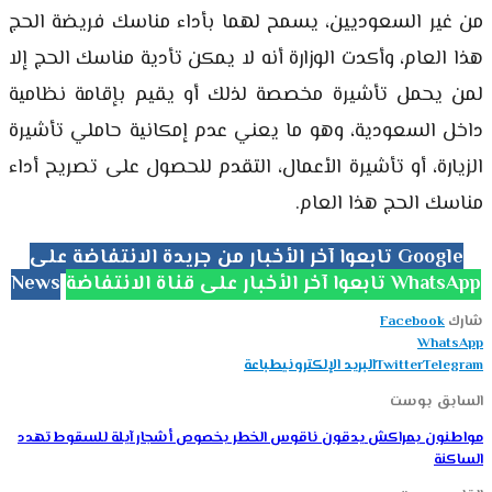
من غير السعوديين، يسمح لهما بأداء مناسك فريضة الحج
هذا العام، وأكدت الوزارة أنه لا يمكن تأدية مناسك الحج إلا
لمن يحمل تأشيرة مخصصة لذلك أو يقيم بإقامة نظامية
داخل السعودية، وهو ما يعني عدم إمكانية حاملي تأشيرة
الزيارة، أو تأشيرة الأعمال، التقدم للحصول على تصريح أداء
مناسك الحج هذا العام.
تابعوا آخر الأخبار من جريدة الانتفاضة على Google
تابعوا آخر الأخبار على قناة الانتفاضة WhatsApp
News
شارك
Facebook
WhatsApp
Telegram
Twitter
البريد الإلكتروني
طباعة
السابق بوست
مواطنون بمراكش يدقون ناقوس الخطر بخصوص أشجار آيلة للسقوط تهدد
الساكنة