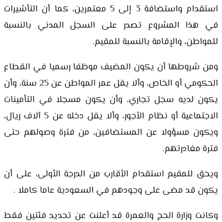
استقدام واستضافة 3 إلى 5 معتمرين، كما أن التأشيرات
في هذا المشروع تصدر على السجل المدني بالنسبة
للمواطن، والإقامة بالنسبة للمقيم.
ومن شروطها أن يكون المضيف موظفا رسميا في القطاع
الحكومي أو الخاص، وألا يقل عمر المواطن عن 25 سنة، وأن
يكون لديه سجل تجاري، وأن يكون مسجلا في التأمينات
الاجتماعية أو نظام الأجور، وألا يقل دخله عن 5 آلاف ريال،
ويكون مسؤولا عن المستضافين، من فترة وصولهم حتى
فترة مغادرتهم.
ويحق للمقيم استقدام الأقارب من الدرجة الأولى، على أن
يكون قد مضى على وجودهم في السعودية عاما كاملا .
وكانت وزارة الحج والعمرة قد أعلنت عن تحديد فئتين فقط