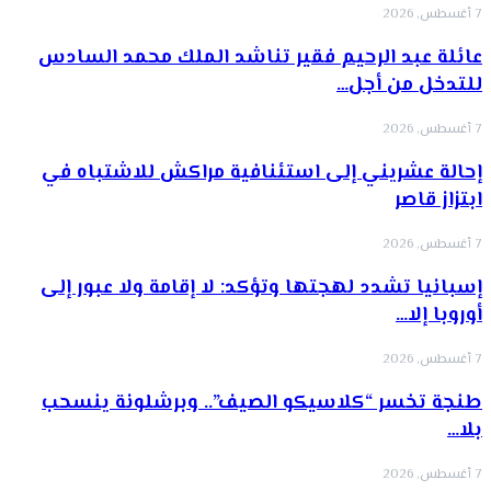
7 أغسطس, 2026
عائلة عبد الرحيم فقير تناشد الملك محمد السادس
للتدخل من أجل…
7 أغسطس, 2026
إحالة عشريني إلى استئنافية مراكش للاشتباه في
ابتزاز قاصر
7 أغسطس, 2026
إسبانيا تشدد لهجتها وتؤكد: لا إقامة ولا عبور إلى
أوروبا إلا…
7 أغسطس, 2026
طنجة تخسر “كلاسيكو الصيف”.. وبرشلونة ينسحب
بلا…
7 أغسطس, 2026