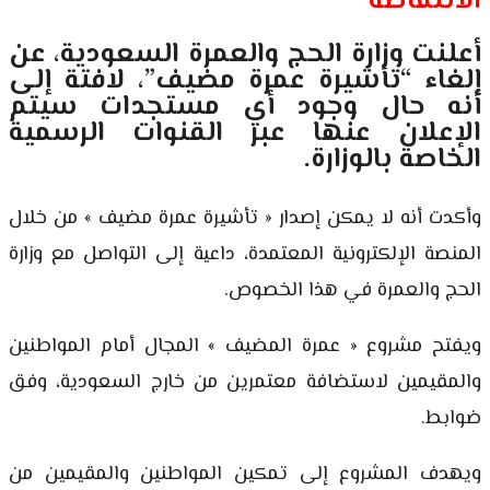
الانتفاضة
أعلنت وزارة الحج والعمرة السعودية، عن
إلغاء “تأشيرة عمرة مضيف”، لافتة إلى
أنه حال وجود أي مستجدات سيتم
الإعلان عنها عبر القنوات الرسمية
الخاصة بالوزارة.
وأكدت أنه لا يمكن إصدار « تأشيرة عمرة مضيف » من خلال
المنصة الإلكترونية المعتمدة، داعية إلى التواصل مع وزارة
الحج والعمرة في هذا الخصوص.
ويفتح مشروع « عمرة المضيف » المجال أمام المواطنين
والمقيمين لاستضافة معتمرين من خارج السعودية، وفق
ضوابط.
ويهدف المشروع إلى تمكين المواطنين والمقيمين من