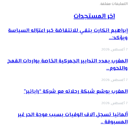
التعليقات مغلقة.
اخر المستجدات
إبراهيم اتكارت ينفي للانتفاضة خبر اعتزاله السياسة
ويؤكد:…
7 أغسطس, 2026
المغرب يمدد التدابير الجمركية الخاصة بواردات القمح
واللحوم…
7 أغسطس, 2026
المغرب يوسّع شبكة رحلاته مع شركة “رايانير”
7 أغسطس, 2026
ألمانيا تسجل آلاف الوفيات بسبب موجة الحر غير
المسبوقة ..