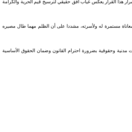
الإنصاف والمصالحة، معتبرا أن استمرار هذا القرار يعكس غياب أفق حقيقي لترسيخ قيم الحرية والكرامة
معاناة مستمرة له ولأسرته، مشددا على أن الظلم مهما طال مصيره
مدنية وحقوقية بضرورة احترام القانون وضمان الحقوق الأساسية