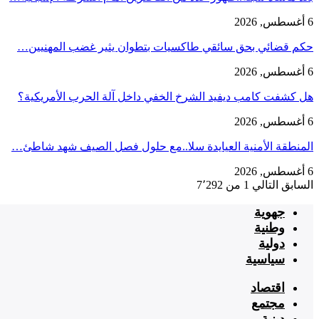
6 أغسطس, 2026
حكم قضائي بحق سائقي طاكسيات بتطوان يثير غضب المهنيين…
6 أغسطس, 2026
هل كشفت كامب ديفيد الشرخ الخفي داخل آلة الحرب الأمريكية؟
6 أغسطس, 2026
‏المنطقة الأمنية العيايدة سلا..مع حلول فصل الصيف شهد شاطئ…
6 أغسطس, 2026
السابق
التالي
1 من 7٬292
جهوية
وطنية
دولية
سياسية
اقتصاد
مجتمع
دينية