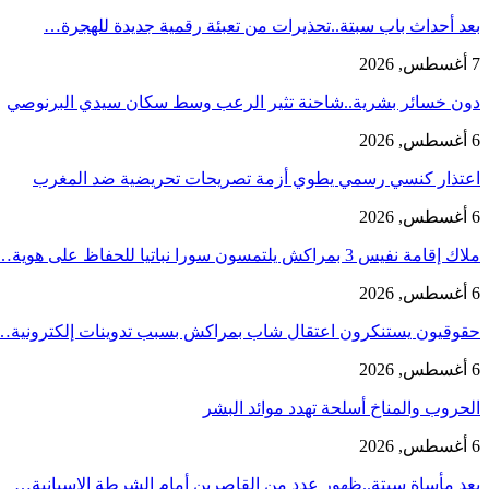
بعد أحداث باب سبتة..تحذيرات من تعبئة رقمية جديدة للهجرة…
7 أغسطس, 2026
دون خسائر بشرية..شاحنة تثير الرعب وسط سكان سيدي البرنوصي
6 أغسطس, 2026
اعتذار كنسي رسمي يطوي أزمة تصريحات تحريضية ضد المغرب
6 أغسطس, 2026
ملاك إقامة نفيس 3 بمراكش يلتمسون سورا نباتيا للحفاظ على هوية…
6 أغسطس, 2026
حقوقيون يستنكرون اعتقال شاب بمراكش بسبب تدوينات إلكترونية…
6 أغسطس, 2026
الحروب والمناخ أسلحة تهدد موائد البشر
6 أغسطس, 2026
بعد مأساة سبتة..ظهور عدد من القاصرين أمام الشرطة الإسبانية…