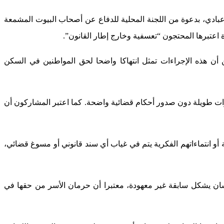
إحسان، محمد عبادي، بدعوة من اللجنة المحلية للدفاع عن أصحاب البيوت المشمعة
 اعتبرها المحتجون “تعسفية وخارج إطار القانون”.
ن هذه الإجراءات تمثل انتهاكا واضحا لحق المواطنين في السكن
وات طويلة دون صدور أحكام قضائية واضحة. كما اعتبر المشاركون أن
و انتماءاتهم الفكرية يتم في غياب أي سند قانوني أو مسوغ قضائي،
إحسان يشكل سابقة غير معهودة، معتبرا أن حرمان الأسر من حقها في