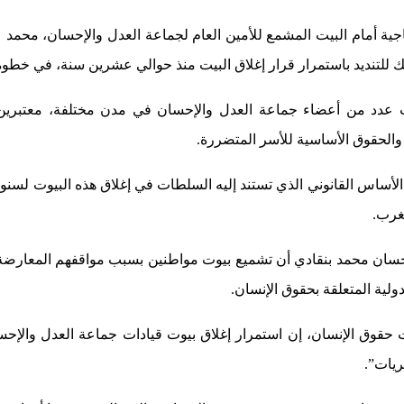
الجاري، تنظيم وقفة احتجاجية أمام البيت المشمع للأمين العام لجماعة العدل وال
ك للتنديد باستمرار قرار إغلاق البيت منذ حوالي عشرين سنة، في خطوة
عدد من أعضاء جماعة العدل والإحسان في مدن مختلفة، معتبرين أ
والحقوق الأساسية للأسر المتضررة.
لأساس القانوني الذي تستند إليه السلطات في إغلاق هذه البيوت لسن
غرب.
حسان محمد بنقادي أن تشميع بيوت مواطنين بسبب مواقفهم المعارضة أ
لية المتعلقة بحقوق الإنسان.
ئات حقوق الإنسان، إن استمرار إغلاق بيوت قيادات جماعة العدل وال
ريات”.