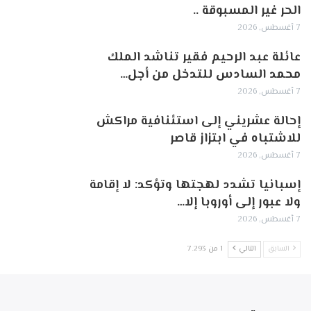
الحر غير المسبوقة ..
7 أغسطس, 2026
عائلة عبد الرحيم فقير تناشد الملك
محمد السادس للتدخل من أجل…
7 أغسطس, 2026
إحالة عشريني إلى استئنافية مراكش
للاشتباه في ابتزاز قاصر
7 أغسطس, 2026
إسبانيا تشدد لهجتها وتؤكد: لا إقامة
ولا عبور إلى أوروبا إلا…
7 أغسطس, 2026
السابق
التالي
1 من 7٬293