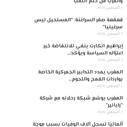
والقرب من حلم اللقب
7 أغسطس, 2026
قعقعة صقر السراغنة: “المستحيل ليس
سرغينيا”
7 أغسطس, 2026
إبراهيم اتكارت ينفي للانتفاضة خبر
اعتزاله السياسة ويؤكد:…
7 أغسطس, 2026
المغرب يمدد التدابير الجمركية الخاصة
بواردات القمح واللحوم…
7 أغسطس, 2026
المغرب يوسّع شبكة رحلاته مع شركة
“رايانير”
7 أغسطس, 2026
ألمانيا تسجل آلاف الوفيات بسبب موجة