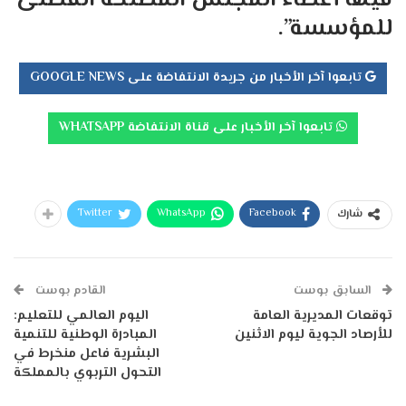
فيها أعضاء المجلس المصلحة الفضلى
للمؤسسة”.
تابعوا آخر الأخبار من جريدة الانتفاضة على GOOGLE NEWS
تابعوا آخر الأخبار على قناة الانتفاضة WHATSAPP
Twitter
WhatsApp
Facebook
شارك
السابق بوست
القادم بوست
توقعات المديرية العامة
اليوم العالمي للتعليم:
للأرصاد الجوية ليوم الاثنين
المبادرة الوطنية للتنمية
البشرية فاعل منخرط في
التحول التربوي بالمملكة