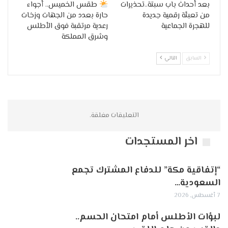
بعد أحداث باب سبتة..تحذيرات
طقس الخميس.. أجواء
من تعبئة رقمية جديدة
حارة بعدد من الجهات وزخات
للهجرة الجماعية
رعدية مرتقبة فوق الأطلس
وشرق المملكة
السابق
التالي
التعليقات مغلقة.
اخر المستجدات
“إتفاقية مكة” للدفاع المشترك تجمع
السعودية…
7 أغسطس, 2026
لبؤات الأطلس أمام امتحان الحسم..