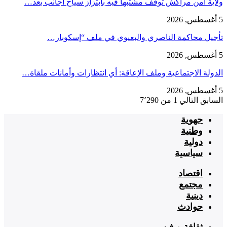
ولاية أمن مراكش توقف مشتبها فيه بابتزاز سياح أجانب بعد…
5 أغسطس, 2026
تأجيل محاكمة الناصري والبعيوي في ملف “إسكوبار…
5 أغسطس, 2026
الدولة الاجتماعية وملف الإعاقة: أي انتظارات وأمانات ملقاة…
5 أغسطس, 2026
السابق
التالي
1 من 7٬290
جهوية
وطنية
دولية
سياسية
اقتصاد
مجتمع
دينية
حوادث
ثقافة و فن