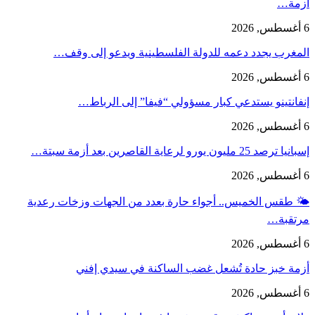
أزمة…
6 أغسطس, 2026
المغرب يجدد دعمه للدولة الفلسطينية ويدعو إلى وقف…
6 أغسطس, 2026
إنفانتينو يستدعي كبار مسؤولي “فيفا” إلى الرباط…
6 أغسطس, 2026
إسبانيا ترصد 25 مليون يورو لرعاية القاصرين بعد أزمة سبتة…
6 أغسطس, 2026
🌤️ طقس الخميس.. أجواء حارة بعدد من الجهات وزخات رعدية
مرتقبة…
6 أغسطس, 2026
أزمة خبز حادة تُشعل غضب الساكنة في سيدي إفني
6 أغسطس, 2026