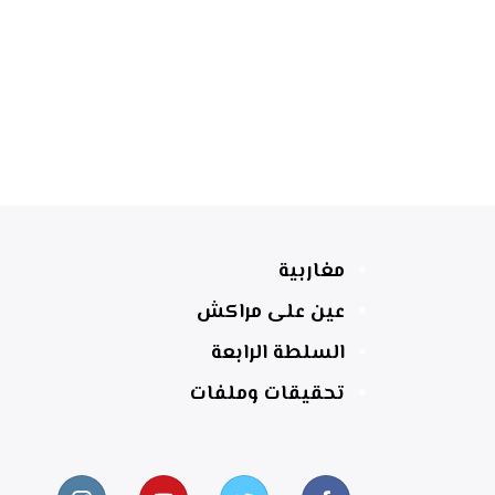
مغاربية
عين على مراكش
السلطة الرابعة
تحقيقات وملفات