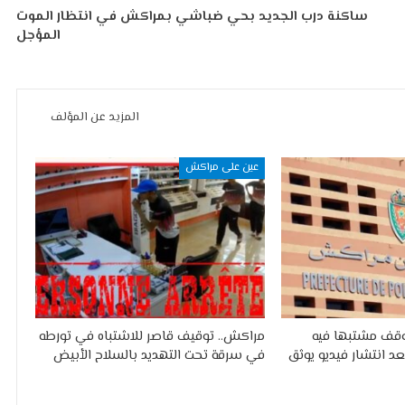
ساكنة درب الجديد بحي ضباشي بمراكش في انتظار الموت
المؤجل
المزيد عن المؤلف
عين على مراكش
وقف مشتبها فيه
مراكش.. توقيف قاصر للاشتباه في تورطه
عد انتشار فيديو يوثق
في سرقة تحت التهديد بالسلاح الأبيض