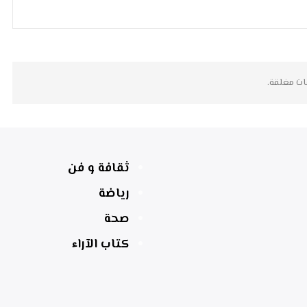
ات مغلقة.
ثقافة و فن
رياضة
صحة
كتاب الآراء