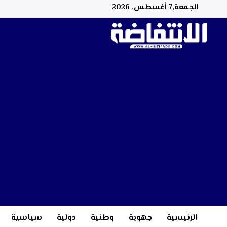
الجمعة,7 أغسطس, 2026
الرئيسية
جهوية
وطنية
دولية
سياسية