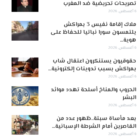
تصريحات تحريضية ضد المغرب
6 أغسطس, 2026
ملاك إقامة نفيس 3 بمراكش
يلتمسون سورا نباتيا للحفاظ على
هوية…
6 أغسطس, 2026
حقوقيون يستنكرون اعتقال شاب
بمراكش بسبب تدوينات إلكترونية…
6 أغسطس, 2026
الحروب والمناخ أسلحة تهدد موائد
البشر
6 أغسطس, 2026
بعد مأساة سبتة..ظهور عدد من
القاصرين أمام الشرطة الإسبانية…
6 أغسطس, 2026