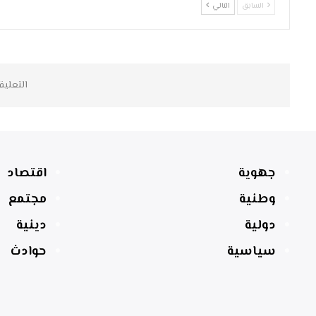
السابق
التالي
التعليق
جهوية
اقتصاد
وطنية
مجتمع
دولية
دينية
سياسية
حوادث