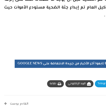
وكيل العام تم إيداع جثة الضحية مستودع الأموات حيث
تابعوا آخر الأخبار من جريدة الانتفاضة على GOOGLE NEWS
Teleg
البريد الإلكتروني
طباعة
القادم بوست