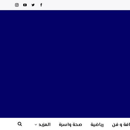
فة و فن
رياضية
صحة واسرة
المزيد