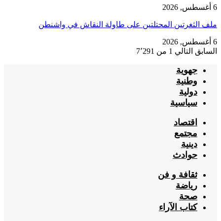
6 أغسطس, 2026
ملف الثغرتين المحتلتين على طاولة النقاش في واشنطن
6 أغسطس, 2026
السابق
التالي
1 من 7٬291
جهوية
وطنية
دولية
سياسية
اقتصاد
مجتمع
دينية
حوادث
ثقافة و فن
رياضة
صحة
كتاب الآراء