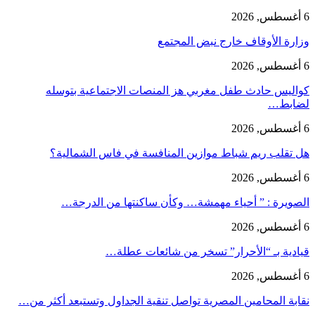
6 أغسطس, 2026
وزارة الأوقاف خارج نبض المجتمع
6 أغسطس, 2026
كواليس حادث طفل مغربي هز المنصات الاجتماعية بتوسله
لضابط…
6 أغسطس, 2026
هل تقلب ريم شباط موازين المنافسة في فاس الشمالية؟
6 أغسطس, 2026
الصويرة : ” أحياء مهمشة… وكأن ساكنتها من الدرجة…
6 أغسطس, 2026
قيادية بـ “الأحرار” تسخر من شائعات عطلة…
6 أغسطس, 2026
نقابة المحامين المصرية تواصل تنقية الجداول وتستبعد أكثر من…