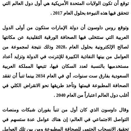
توقع أن تكون الولايات المتحدة الأمريكية هي أول دول العالم التي
تتحقق فيها هذه النبوءة بحلول العام 2017
.
وتوقع روس داوسون أن دولة الإمارات ستكون من أولى الدول
العربية التي ستتخلى فيها الصحافة الورقية التقليدية عن مكانتها
لصالح الإلكترونية بحلول العام ،2028 وذلك نتيجة لمجموعة من
العوامل من بينها النفاذية الكبيرة للإنترنت في الدولة وتزايد أعداد
مستخدميها بالنسبة لعدد السكان فيها، تتبعها المملكة العربية
السعودية بفارق ست سنوات، أي في العام 2034 بينما تنبأ أن تفقد
الصحافة المطبوعة قيمتها وتأخذ طريقها نحو الانقراض الكلي في
أغلب دول العالم اعتباراً من العام 2040
.
وقال داوسون الذي كان أول من تنبأ بفوران شبكات ومنصات
التواصل الاجتماعي في العالم: إن هناك عوامل عدة ستسهم في
تحقيق الانسحاب الحتمي للصحافة المطبوعة ومن بين تلك العوامل