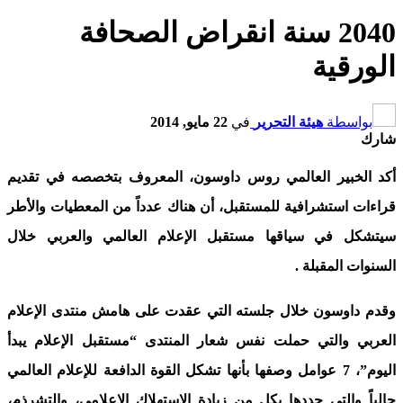
2040 سنة انقراض الصحافة
الورقية
بواسطة
هيئة التحرير
في
22 مايو, 2014
شارك
أكد الخبير العالمي روس داوسون، المعروف بتخصصه في تقديم
قراءات استشرافية للمستقبل، أن هناك عدداً من المعطيات والأطر
سيتشكل في سياقها مستقبل الإعلام العالمي والعربي خلال
السنوات المقبلة
.
وقدم داوسون خلال جلسته التي عقدت على هامش منتدى الإعلام
العربي والتي حملت نفس شعار المنتدى “مستقبل الإعلام يبدأ
اليوم”، 7 عوامل وصفها بأنها تشكل القوة الدافعة للإعلام العالمي
حالياً والتي حددها بكل من زيادة الاستهلاك الإعلامي، والتشرذم،