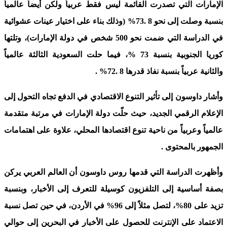
الإمارات التي تصدرت القائمة ليس فقط عربياً ولكن أيضاً عالمياً
بنسبة وصلت إلى نحو 8 .73% (وذلك بناء على اختيار عينات عشوائية
في الدراسة التي ضمت نحو 500 شخص في دولة الإمارات)، وتلتها
كوريا الجنوبية بنسبة 73 %، فيما حلت السعودية الثالثة عالمياً
والثانية عربياً بنسبة نفاذ قدرها 8 .72
% .
وأشار داوسون إلى تأثير التنوع الاقتصادي في الدفع تجاه التحول إلى
الإعلام الرقمي الجديد، حيث حلّت دولة الإمارات في مرتبة متقدمة
عالمياً وعربياً من ناحية تنوع اقتصادها المحلي، علاوة على اهتمامات
الجمهور بالمحتوى
.
وأظهرت الدراسة التي قدمها روس داوسون أن العالم العربي يركن
بصفة أساسية إلى التلفزيون كوسيلة للتعرف إلى الأخبار، وبنسبة
تزيد على 80%، لتصل مثلاً إلى 96% في الأردن، في حين تصل نسبة
الاعتماد على الإنترنت للحصول على الأخبار في البحرين إلى حوالي