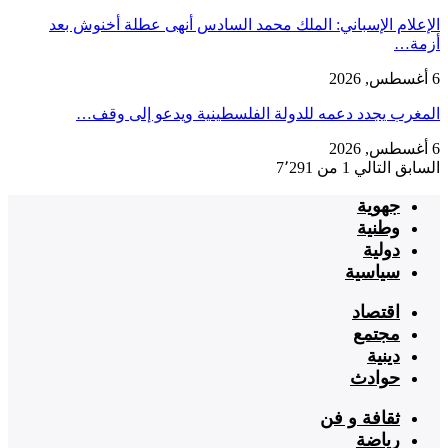
الإعلام الإسباني: الملك محمد السادس أنهى عطلة أخنوش بعد
أزمة…
6 أغسطس, 2026
المغرب يجدد دعمه للدولة الفلسطينية ويدعو إلى وقف…
6 أغسطس, 2026
السابق
التالي
1 من 7٬291
جهوية
وطنية
دولية
سياسية
اقتصاد
مجتمع
دينية
حوادث
ثقافة و فن
رياضة