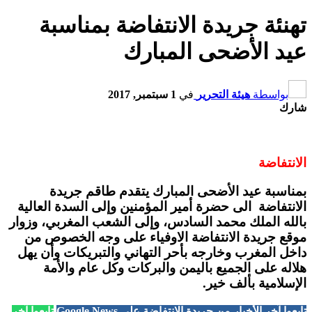
تهنئة جريدة الانتفاضة بمناسبة
عيد الأضحى المبارك
بواسطة
هيئة التحرير
في
1 سبتمبر, 2017
شارك
الانتفاضة
بمناسبة عيد الأضحى المبارك يتقدم طاقم جريدة
الانتفاضة الى حضرة أمير المؤمنين وإلى السدة العالية
بالله الملك محمد السادس، وإلى الشعب المغربي، وزوار
موقع جريدة الانتفاضة الاوفياء على وجه الخصوص من
داخل المغرب وخارجه بأحر التهاني والتبريكات وأن يهل
هلاله على الجميع باليمن والبركات وكل عام والأمة
الإسلامية بألف خير.
تابعوا آخر الأخبار من جريدة الانتفاضة على Google News
تابعوا آخر