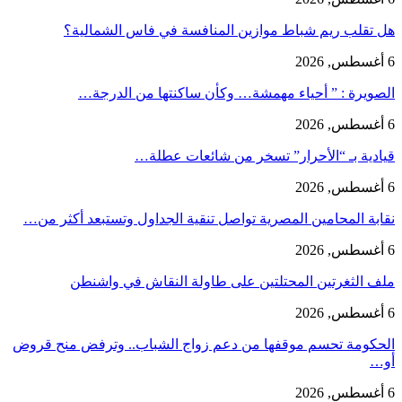
هل تقلب ريم شباط موازين المنافسة في فاس الشمالية؟
6 أغسطس, 2026
الصويرة : ” أحياء مهمشة… وكأن ساكنتها من الدرجة…
6 أغسطس, 2026
قيادية بـ “الأحرار” تسخر من شائعات عطلة…
6 أغسطس, 2026
نقابة المحامين المصرية تواصل تنقية الجداول وتستبعد أكثر من…
6 أغسطس, 2026
ملف الثغرتين المحتلتين على طاولة النقاش في واشنطن
6 أغسطس, 2026
الحكومة تحسم موقفها من دعم زواج الشباب.. وترفض منح قروض
أو…
6 أغسطس, 2026