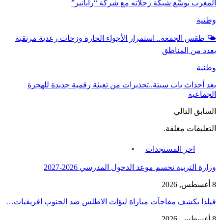
المغرب يوسّع شبكة رحلاته مع شركة “رايانير”
وطنية
🌤️ طقس الجمعة.. استمرار الأجواء الحارة وزخات رعدية مرتقبة
بعدد من المناطق
وطنية
بعد أحداث باب سبتة..تحذيرات من تعبئة رقمية جديدة للهجرة
الجماعية
السابق
التالي
التعليقات مغلقة.
اخر المستجدات
وزارة التربية تحسم موعد الدخول المدرسي 2026-2027
8 أغسطس, 2026
فيلدا يكشف مفاجآت مباراة لبؤات الاطلس ضد الجنوب افريقيات…
8 أغسطس, 2026