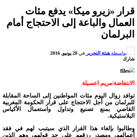
قرار «زيرو ميكا» يدفع مئات
العمال والباعة إلى الاحتجاج أمام
البرلمان
بواسطة
هيئة التحرير
في
28 يونيو, 2016
شارك
الانتفاضة/مريم اعسيلة
توافد زوال اليوم مئات المواطنين إلى الساحة المقابلة
للبرلمان من أجل الاحتجاج على قرار الحكومة المغربية
القاضي بمنع تصنيع وتداول واستعمال الأكياس
البلاستيكية.
وطالبوا بإلغاء هذا القرار الذي سيتبب لهم في فقد
أعمالهم، ومصدر رزقهم على حد قولهم، وهم الذين