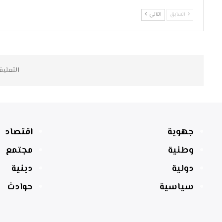
السابق
التالي
التعليق
جهوية
اقتصاد
وطنية
مجتمع
دولية
دينية
سياسية
حوادث