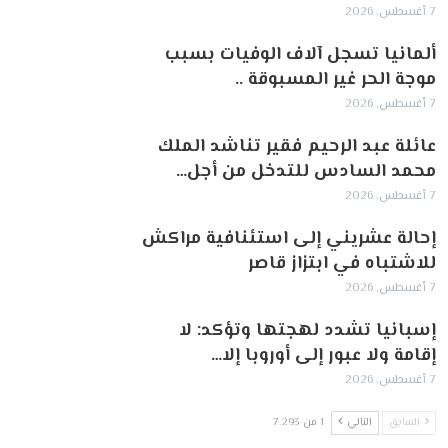
7 أغسطس, 2026
ألمانيا تسجل آلاف الوفيات بسبب
موجة الحر غير المسبوقة ..
7 أغسطس, 2026
عائلة عبد الرحيم فقير تناشد الملك
محمد السادس للتدخل من أجل…
7 أغسطس, 2026
إحالة عشريني إلى استئنافية مراكش
للاشتباه في ابتزاز قاصر
7 أغسطس, 2026
إسبانيا تشدد لهجتها وتؤكد: لا
إقامة ولا عبور إلى أوروبا إلا…
7 أغسطس, 2026
السابق
التالي
1 من 7٬293