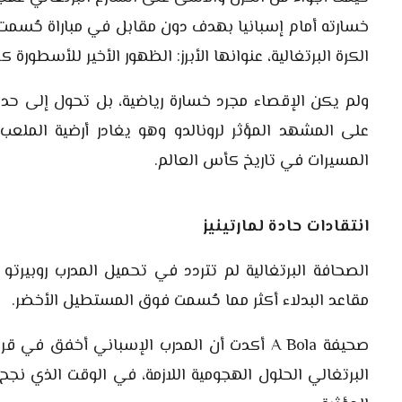
خسارته أمام إسبانيا بهدف دون مقابل في مباراة حُسمت
الكرة البرتغالية، عنوانها الأبرز: الظهور الأخير للأسطورة 
ولم يكن الإقصاء مجرد خسارة رياضية، بل تحول إلى حدث 
على المشهد المؤثر لرونالدو وهو يغادر أرضية الملعب
المسيرات في تاريخ كأس العالم.
انتقادات حادة لمارتينيز
الصحافة البرتغالية لم تتردد في تحميل المدرب روبيرتو 
مقاعد البدلاء أكثر مما حُسمت فوق المستطيل الأخضر.
صحيفة A Bola أكدت أن المدرب الإسباني أخفق 
البرتغالي الحلول الهجومية اللازمة، في الوقت الذي نجح