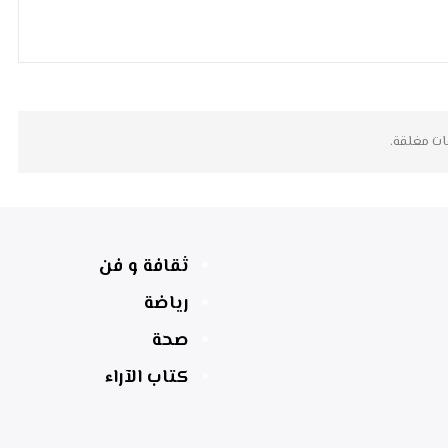
ات مغلقة.
ثقافة و فن
رياضة
صحة
كتاب الآراء