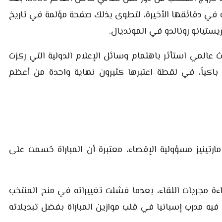
 في دقائقها الأخيرة، لتطوى بذلك صفحة مؤلمة في تاريخ
كريستيانو رونالدو في المونديال.
عالمي استأثر باهتمام وسائل الإعلام الدولية التي ركزت
 باكياً، في لقطة اعتبرها كثيرون نهاية واحدة من أعظم
مارتينيز مسؤولية الإقصاء، معتبرة أن المباراة حُسمت على
في قراءة مجريات اللقاء، بعدما فشلت تغييراته في منح المنتخب
 فيه مدرب إسبانيا في قلب موازين المباراة بفضل تبديلاته