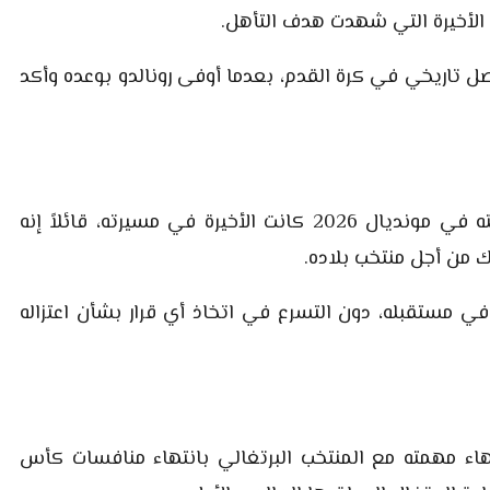
ق الأخيرة التي شهدت هدف التأهل.
المشهد بأنه نهاية فصل تاريخي في كرة القدم، بعدما أوفى رونالدو بوعده وأكد
وعقب صافرة النهاية، أكد كريستيانو رونالدو أن مشاركته في مونديال 2026 كانت الأخيرة في مسيرته، قائلاً إنه
ك من أجل منتخب بلاده.
في مستقبله، دون التسرع في اتخاذ أي قرار بشأن اعتزاله
نتهاء مهمته مع المنتخب البرتغالي بانتهاء منافسات كأس