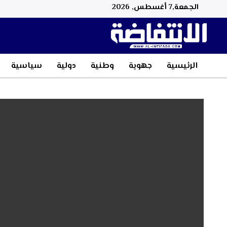
الجمعة,7 أغسطس, 2026
الرئيسية
جهوية
وطنية
دولية
سياسية