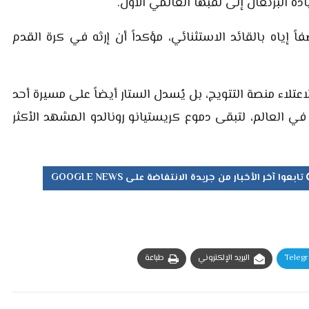
دة البرتغال إلى لقبها العالمي الأول.
ً إياه بالقائد الاستثنائي، مؤكداً أن إرثه في كرة القدم
تلاء منصة التتويج، بل يُسدل الستار أيضاً على مسيرة أحد
في العالم، لتبقى دموع كريستيانو رونالدو المشهد الأكثر
تابعوا آخر الأخبار من جريدة الانتفاضة على GOOGLE NEWS
Teleg
البريد الإلكتروني
طباعة