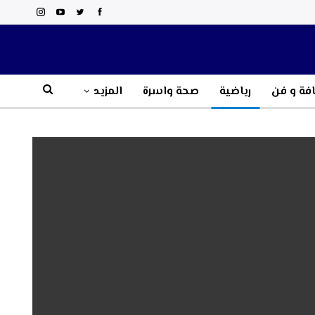
فة و فن
رياضية
صحة واسرة
المزيد